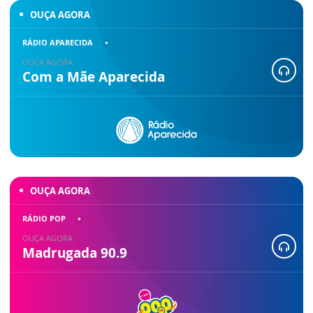
OUÇA AGORA
RÁDIO APARECIDA
OUÇA AGORA
Com a Mãe Aparecida
OUÇA AGORA
RÁDIO POP
OUÇA AGORA
Madrugada 90.9