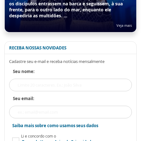
os discípulos entrassem na barca e seguissem, à sua
frente, para o outro lado do mar, enquanto ele
despediria as multidões. ...
s
Veja mais
RECEBA NOSSAS NOVIDADES
Cadastre seu e-mail e receba notícias mensalmente
Seu nome:
Seu email:
Saiba mais sobre como usamos seus dados
Li e concordo com o