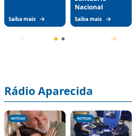
Nacional
Saiba mais
Saiba mais
Rádio Aparecida
NOTÍCIAS
NOTÍCIAS