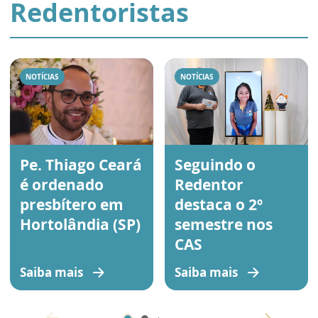
Redentoristas
NOTÍCIAS
NOTÍCIAS
Pe. Thiago Ceará
Seguindo o
é ordenado
Redentor
presbítero em
destaca o 2º
Hortolândia (SP)
semestre nos
CAS
Saiba mais
Saiba mais