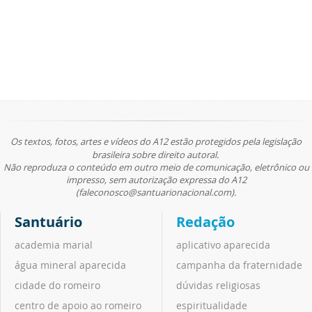
Os textos, fotos, artes e vídeos do A12 estão protegidos pela legislação
brasileira sobre direito autoral.
Não reproduza o conteúdo em outro meio de comunicação, eletrônico ou
impresso, sem autorização expressa do A12
(faleconosco@santuarionacional.com).
Santuário
Redação
academia marial
aplicativo aparecida
água mineral aparecida
campanha da fraternidade
cidade do romeiro
dúvidas religiosas
centro de apoio ao romeiro
espiritualidade