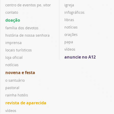
centro de eventos pe. vitor
igreja
contato
infográficos
doação
libras
notícias
família dos devotos
orações
história de nossa senhora
papa
imprensa
vídeos
locais turísticos
anuncie no A12
loja oficial
notícias
novena e festa
o santuário
pastoral
rainha hotéis
revista de aparecida
vídeos