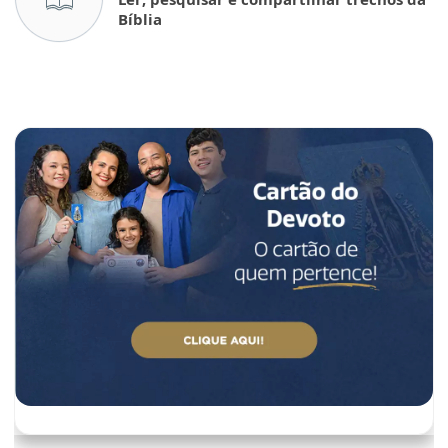
Bíblia