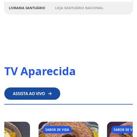
LIVRARIA SANTUÁRIO
LOJA SANTUÁRIO NACIONAL
TV Aparecida
ASSISTA AO VIVO
A
SABOR DE VIDA
SABOR DE VID