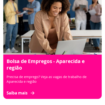
Bolsa de Empregos - Aparecida e
região
Precisa de emprego? Veja as vagas de trabalho de
Aparecida e região
Saiba mais