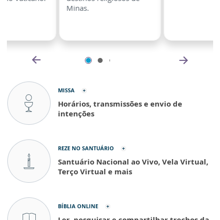
Minas.
MISSA
Horários, transmissões e envio de
intenções
REZE NO SANTUÁRIO
Santuário Nacional ao Vivo, Vela Virtual,
Terço Virtual e mais
BÍBLIA ONLINE
Ler, pesquisar e compartilhar trechos da