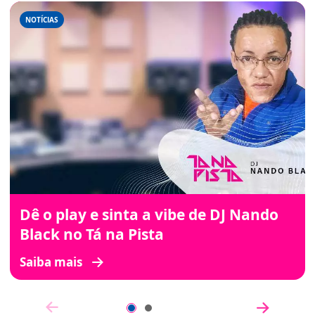
NOTÍCIAS
Dê o play e sinta a vibe de DJ Nando
Black no Tá na Pista
Saiba mais