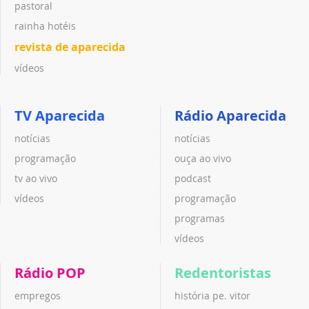
pastoral
rainha hotéis
revista de aparecida
vídeos
TV Aparecida
Rádio Aparecida
notícias
notícias
programação
ouça ao vivo
tv ao vivo
podcast
vídeos
programação
programas
vídeos
Rádio POP
Redentoristas
empregos
história pe. vitor