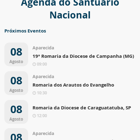
Agenda do Santuário
Nacional
Próximos Eventos
08
Aparecida
19ª Romaria da Diocese de Campanha (MG)
Agosto
09:00
08
Aparecida
Romaria dos Arautos do Evangelho
Agosto
10:30
08
Romaria da Diocese de Caraguatatuba, SP
12:00
Agosto
08
Aparecida