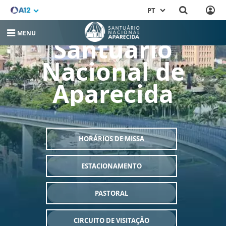
PT
MENU
Santuário
Nacional de
Aparecida
HORÁRIOS DE MISSA
ESTACIONAMENTO
PASTORAL
CIRCUITO DE VISITAÇÃO