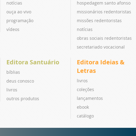
notícias
hospedagem santo afonso
ouça ao vivo
missionários redentoristas
programação
missões redentoristas
vídeos
notícias
obras sociais redentoristas
secretariado vocacional
Editora Santuário
Editora Ideias &
Letras
bíblias
livros
deus conosco
coleções
livros
lançamentos
outros produtos
ebook
catálogo