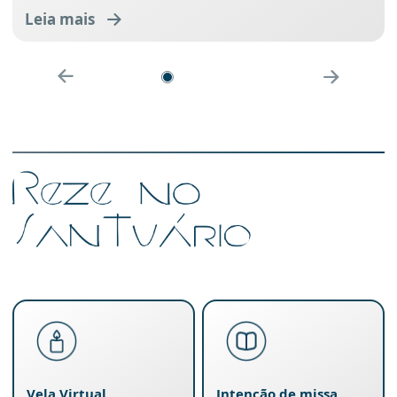
Leia mais
Vela Virtual
Intenção de missa