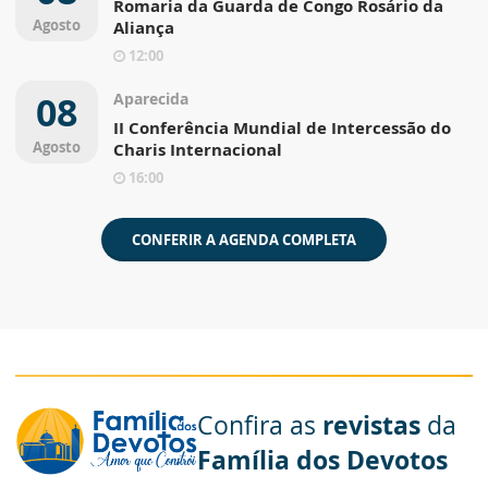
Romaria da Guarda de Congo Rosário da
Agosto
Aliança
12:00
08
Aparecida
II Conferência Mundial de Intercessão do
Agosto
Charis Internacional
16:00
CONFERIR A AGENDA COMPLETA
Confira as
revistas
da
Família dos Devotos