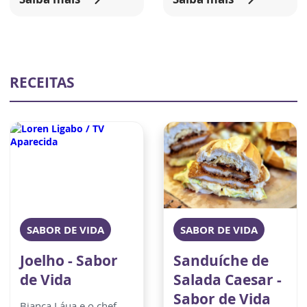
RECEITAS
SABOR DE VIDA
SABOR DE VIDA
Joelho - Sabor
Sanduíche de
de Vida
Salada Caesar -
Sabor de Vida
Bianca Láua e o chef