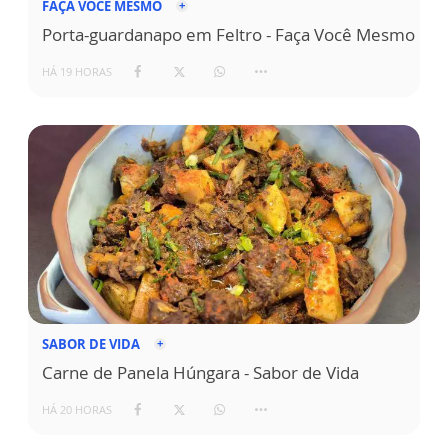
FAÇA VOCÊ MESMO
Porta-guardanapo em Feltro - Faça Você Mesmo
HÁ 19 HORAS
SABOR DE VIDA
Carne de Panela Húngara - Sabor de Vida
HÁ 20 HORAS