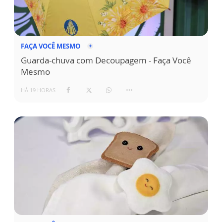
FAÇA VOCÊ MESMO
Guarda-chuva com Decoupagem - Faça Você
Mesmo
HÁ 19 HORAS