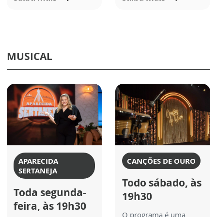
MUSICAL
APARECIDA
CANÇÕES DE OURO
SERTANEJA
Todo sábado, às
Toda segunda-
19h30
feira, às 19h30
O programa é uma