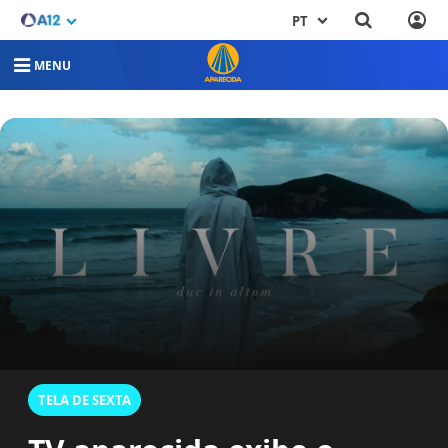
PT
MENU
TELA DE SEXTA