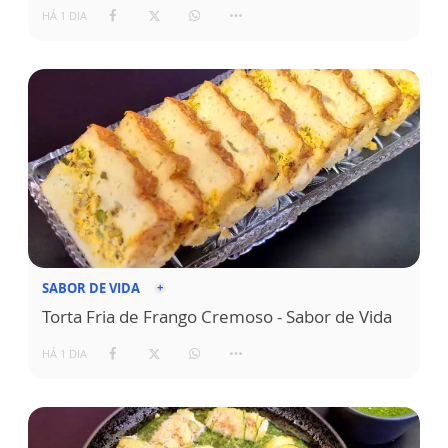
HÁ 1 DIA
SABOR DE VIDA
Torta Fria de Frango Cremoso - Sabor de Vida
HÁ 1 DIA