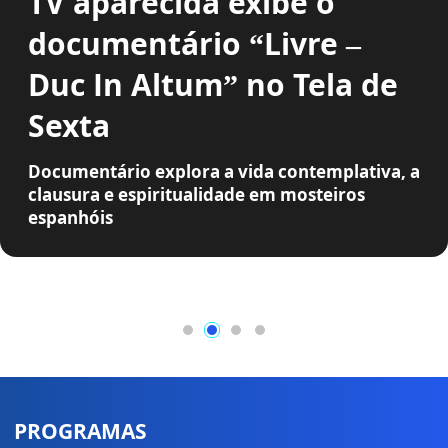
TV aparecida exibe o
documentário “Livre –
Duc In Altum” no Tela de
Sexta
Documentário explora a vida contemplativa, a
clausura e espiritualidade em mosteiros
espanhóis
PROGRAMAS