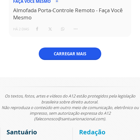
FAÇA VOCÊ MESMO
Almofada Porta-Controle Remoto - Faça Você
Mesmo
HÁ 2 DIAS
CARREGAR MAIS
Os textos, fotos, artes e vídeos do A12 estão protegidos pela legislação
brasileira sobre direito autoral.
Não reproduza o conteúdo em outro meio de comunicação, eletrônico ou
impresso, sem autorização expressa do A12
(faleconosco@santuarionacional.com).
Santuário
Redação