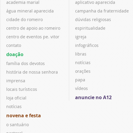
academia marial
aplicativo aparecida
água mineral aparecida
campanha da fraternidade
cidade do romeiro
dúvidas religiosas
centro de apoio ao romeiro
espiritualidade
centro de eventos pe. vitor
igreja
contato
infográficos
doação
libras
notícias
família dos devotos
orações
história de nossa senhora
papa
imprensa
vídeos
locais turísticos
anuncie no A12
loja oficial
notícias
novena e festa
o santuário