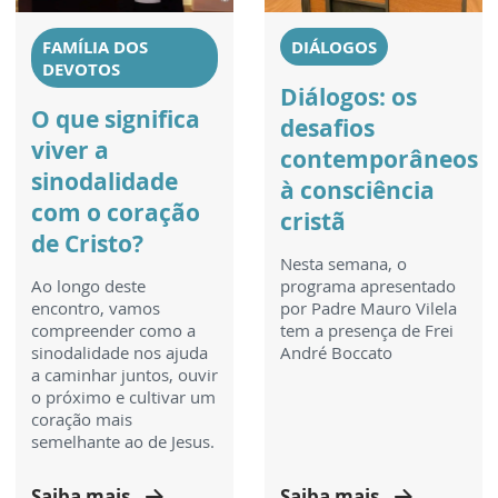
FAMÍLIA DOS
DIÁLOGOS
DEVOTOS
Diálogos: os
O que significa
desafios
viver a
contemporâneos
sinodalidade
à consciência
com o coração
cristã
de Cristo?
Nesta semana, o
Ao longo deste
programa apresentado
encontro, vamos
por Padre Mauro Vilela
compreender como a
tem a presença de Frei
sinodalidade nos ajuda
André Boccato
a caminhar juntos, ouvir
o próximo e cultivar um
coração mais
semelhante ao de Jesus.
Saiba mais
Saiba mais