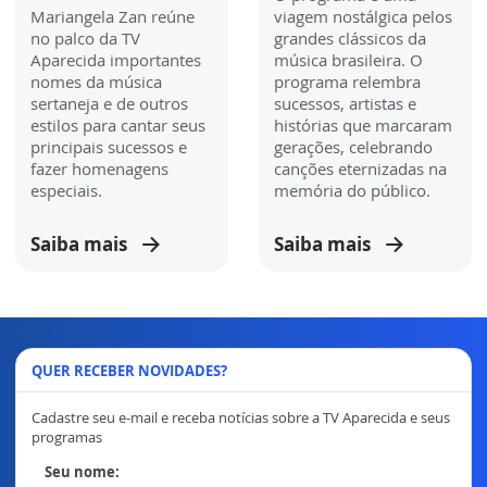
Mariangela Zan reúne
viagem nostálgica pelos
no palco da TV
grandes clássicos da
Aparecida importantes
música brasileira. O
nomes da música
programa relembra
sertaneja e de outros
sucessos, artistas e
estilos para cantar seus
histórias que marcaram
principais sucessos e
gerações, celebrando
fazer homenagens
canções eternizadas na
especiais.
memória do público.
Saiba mais
Saiba mais
QUER RECEBER NOVIDADES?
Cadastre seu e-mail e receba notícias sobre a TV Aparecida e seus
programas
Seu nome: