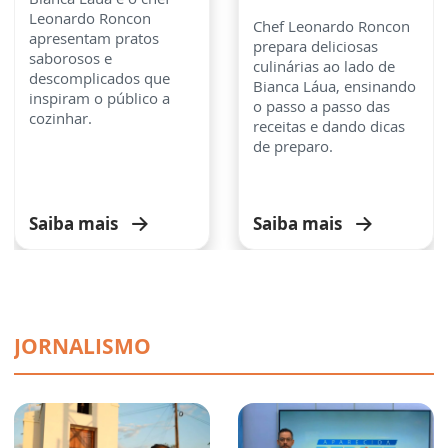
Leonardo Roncon
Chef Leonardo Roncon
apresentam pratos
prepara deliciosas
saborosos e
culinárias ao lado de
descomplicados que
Bianca Láua, ensinando
inspiram o público a
o passo a passo das
cozinhar.
receitas e dando dicas
de preparo.
Saiba mais
Saiba mais
JORNALISMO