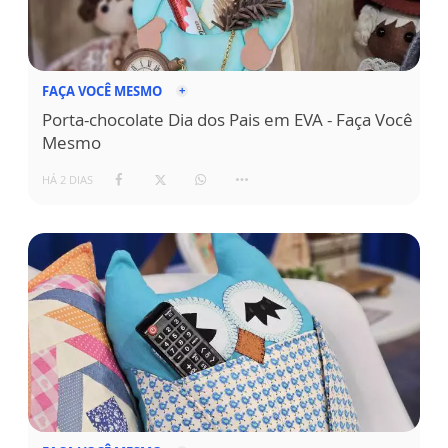
FAÇA VOCÊ MESMO
Porta-chocolate Dia dos Pais em EVA - Faça Você
Mesmo
HÁ 2 DIAS