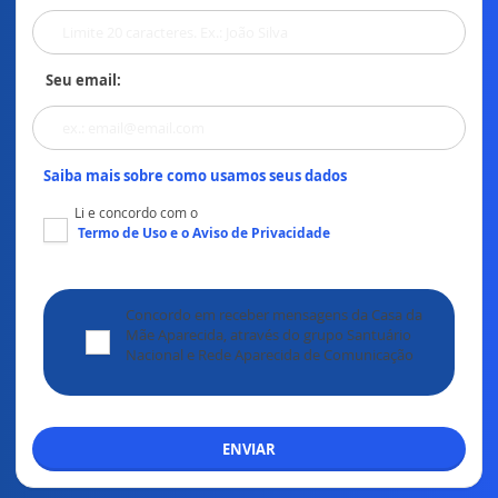
Seu email:
Saiba mais sobre como usamos seus dados
Li e concordo com o
Termo de Uso
e o
Aviso de Privacidade
Concordo em receber mensagens da Casa da
Mãe Aparecida, através do grupo Santuário
Nacional e Rede Aparecida de Comunicação
ENVIAR