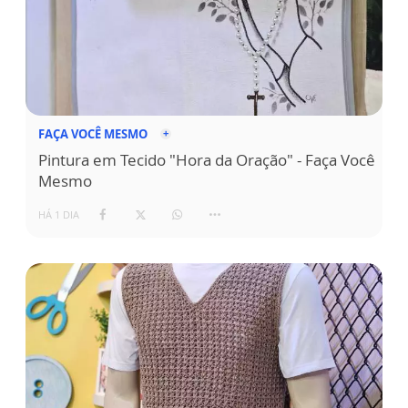
FAÇA VOCÊ MESMO
Pintura em Tecido "Hora da Oração" - Faça Você
Mesmo
HÁ 1 DIA