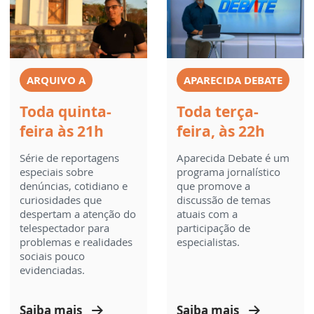
ARQUIVO A
APARECIDA DEBATE
Toda quinta-
Toda terça-
feira às 21h
feira, às 22h
Série de reportagens
Aparecida Debate é um
especiais sobre
programa jornalístico
denúncias, cotidiano e
que promove a
curiosidades que
discussão de temas
despertam a atenção do
atuais com a
telespectador para
participação de
problemas e realidades
especialistas.
sociais pouco
evidenciadas.
Saiba mais
Saiba mais