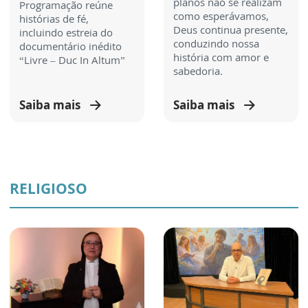
planos não se realizam
Programação reúne
como esperávamos,
histórias de fé,
Deus continua presente,
incluindo estreia do
conduzindo nossa
documentário inédito
história com amor e
“Livre – Duc In Altum”
sabedoria.
Saiba mais
Saiba mais
RELIGIOSO