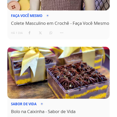
FAÇA VOCÊ MESMO
Colete Masculino em Crochê - Faça Você Mesmo
HÁ 1 DIA
SABOR DE VIDA
Bolo na Caixinha - Sabor de Vida