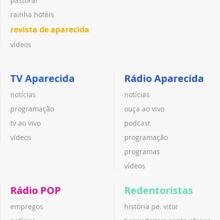
pastoral
rainha hotéis
revista de aparecida
vídeos
TV Aparecida
Rádio Aparecida
notícias
notícias
programação
ouça ao vivo
tv ao vivo
podcast
vídeos
programação
programas
vídeos
Rádio POP
Redentoristas
empregos
história pe. vitor