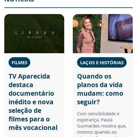
FILMES
LAÇOS E HISTÓRIAS
TV Aparecida
Quando os
destaca
planos da vida
documentário
mudam: como
inédito e nova
seguir?
seleção de
Com sensibilidade e
filmes para o
esperança, Paula
Guimarães mostra que,
mês vocacional
mesmo quando os