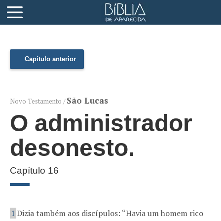
Capítulo anterior
São Lucas
Novo Testamento /
O administrador
desonesto.
Capítulo 16
1
Dizia também aos discípulos: “Havia um homem rico