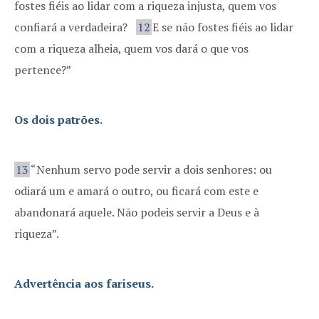
fostes fiéis ao lidar com a riqueza injusta, quem vos
confiará a verdadeira?
12
E se não fostes fiéis ao lidar
com a riqueza alheia, quem vos dará o que vos
pertence?”
Os dois patrões.
13
“Nenhum servo pode servir a dois senhores: ou
odiará um e amará o outro, ou ficará com este e
abandonará aquele. Não podeis servir a Deus e à
riqueza”.
Advertência aos fariseus.