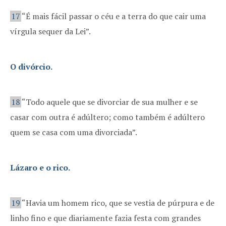
17
“É mais fácil passar o céu e a terra do que cair uma
vírgula sequer da Lei”.
O divórcio.
18
“Todo aquele que se divorciar de sua mulher e se
casar com outra é adúltero; como também é adúltero
quem se casa com uma divorciada”.
Lázaro e o rico.
19
“Havia um homem rico, que se vestia de púrpura e de
linho fino e que diariamente fazia festa com grandes