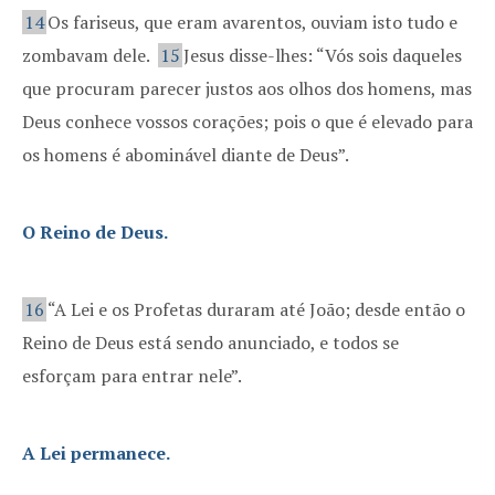
14
Os fariseus, que eram avarentos, ouviam isto tudo e
zombavam dele.
15
Jesus disse-lhes: “Vós sois daqueles
que procuram parecer justos aos olhos dos homens, mas
Deus conhece vossos corações; pois o que é elevado para
os homens é abominável diante de Deus”.
O Reino de Deus.
16
“A Lei e os Profetas duraram até João; desde então o
Reino de Deus está sendo anunciado, e todos se
esforçam para entrar nele”.
A Lei permanece.