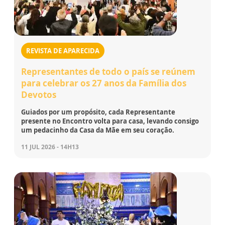
REVISTA DE APARECIDA
Representantes de todo o país se reúnem
para celebrar os 27 anos da Família dos
Devotos
Guiados por um propósito, cada Representante
presente no Encontro volta para casa, levando consigo
um pedacinho da Casa da Mãe em seu coração.
11 JUL 2026 - 14H13