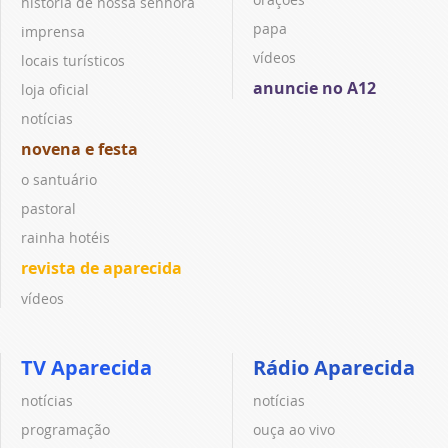
história de nossa senhora
papa
imprensa
vídeos
locais turísticos
anuncie no A12
loja oficial
notícias
novena e festa
o santuário
pastoral
rainha hotéis
revista de aparecida
vídeos
TV Aparecida
Rádio Aparecida
notícias
notícias
programação
ouça ao vivo