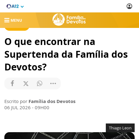
MENU
NOTÍCIAS
O que encontrar na
Supertenda da Família dos
Devotos?
Escrito por
Família dos Devotos
06 JUL 2026 - 09H00
Thiago Leon