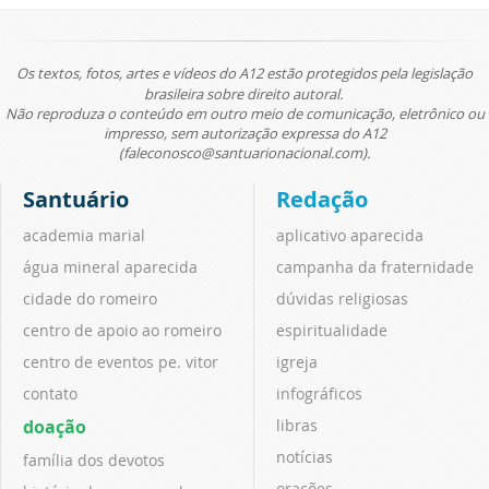
Os textos, fotos, artes e vídeos do A12 estão protegidos pela legislação
brasileira sobre direito autoral.
Não reproduza o conteúdo em outro meio de comunicação, eletrônico ou
impresso, sem autorização expressa do A12
(faleconosco@santuarionacional.com).
Santuário
Redação
academia marial
aplicativo aparecida
água mineral aparecida
campanha da fraternidade
cidade do romeiro
dúvidas religiosas
centro de apoio ao romeiro
espiritualidade
centro de eventos pe. vitor
igreja
contato
infográficos
doação
libras
notícias
família dos devotos
orações