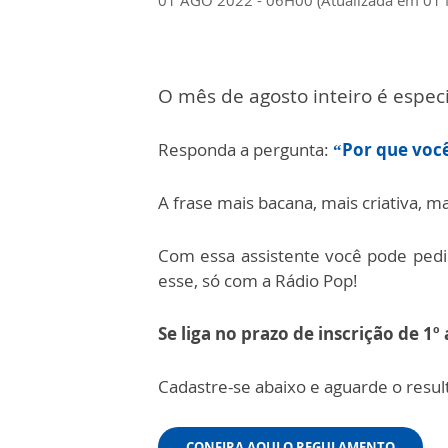
O mês de agosto inteiro é espec
Responda a pergunta:
“Por que você
A frase mais bacana, mais criativa, 
Com essa assistente v
ocê pode pedi
esse, só com a Rádio Pop!
Se liga no prazo de inscrição de 1º 
Cadastre-se abaixo e aguarde o resu
CONFIRA AQUI O REGULAMENTO