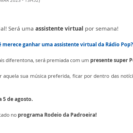
ial! Será uma
assistente virtual
por semana!
 merece ganhar uma assistente virtual da Rádio Pop?
mais diferentona, será premiada com um
presente super P
r aquela sua música preferida, ficar por dentro das not
a 5 de agosto.
ltado no
programa Rodeio da Padroeira!