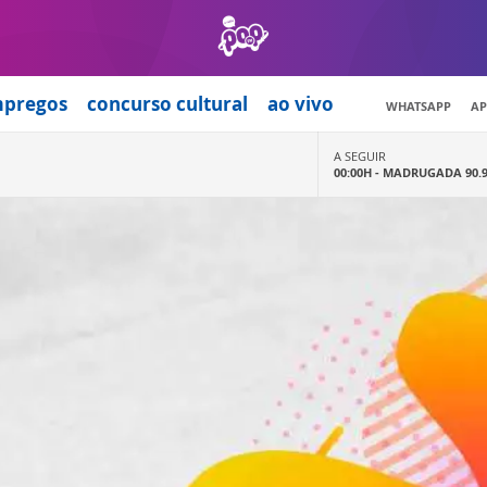
mpregos
concurso cultural
ao vivo
WHATSAPP
AP
A SEGUIR
00:00H -
MADRUGADA 90.