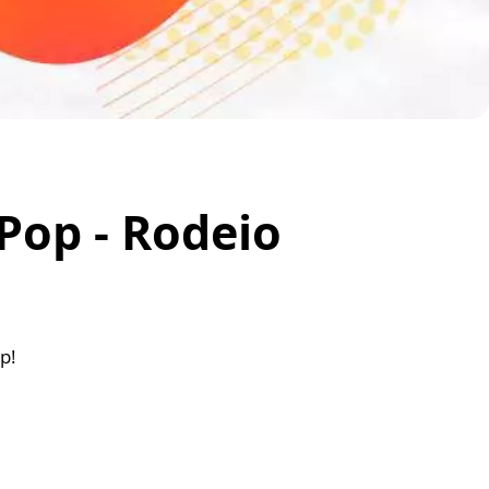
Pop - Rodeio
p!