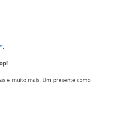
”.
op!
ícias e muito mais. Um presente como