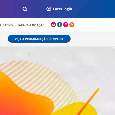
Fazer login
LICATIVO
FAÇA SUA DOAÇÃO
VEJA A PROGRAMAÇÃO COMPLETA
9