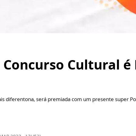
Concurso Cultural é 
mais diferentona, será premiada com um presente super Po
 MAR 2023 - 13H52)