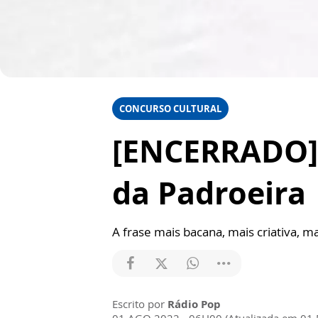
CONCURSO CULTURAL
[ENCERRADO] 
da Padroeira
A frase mais bacana, mais criativa, 
Escrito por
Rádio Pop
01 AGO 2022 - 06H00 (Atualizada em 01