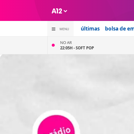
últimas
bolsa de e
MENU
NO AR
22:05H -
SOFT POP