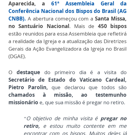
Aparecida, a
61ª Assembleia Geral da
Conferência Nacional dos Bispos do Brasil (AG
CNBB).
A abertura começou com a
Santa Missa,
no Santuário Nacional
. Mais de
450 bispos
estão reunidos para essa Assembleia que refletirá
a realidade da Igreja e a atualização das Diretrizes
Gerais da Ação Evangelizadora da Igreja no Brasil
(DGAE).
O
destaque
do primeiro dia é a visita do
Secretário de Estado do Vaticano Cardeal,
Pietro Parolin,
que declarou que todos
são
chamados à missão, ao testemunho
missionário
e, que
sua missão é pregar no retiro.
“O objetivo de minha visita é
pregar no
retiro,
e estou muito contente em me
encontrar com os bispos. Muitos deles já