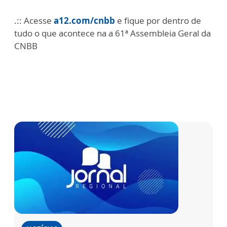
.:: Acesse
a12.com/cnbb
e fique por dentro de
tudo o que acontece na a 61ª Assembleia Geral da
CNBB