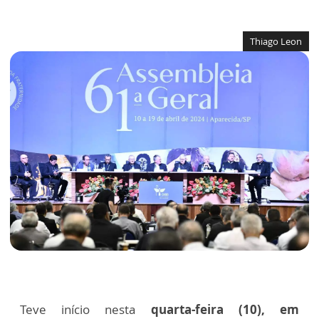
Thiago Leon
Teve início nesta
quarta-feira (10), em