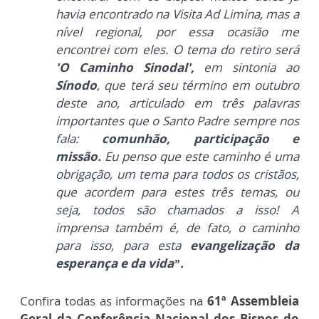
havia encontrado na Visita Ad Limina, mas a
nível regional, por essa ocasião me
encontrei com eles.
O tema do retiro será
'O Caminho Sinodal',
em sintonia ao
Sínodo
, que terá seu término em outubro
deste ano, articulado em três palavras
importantes que o Santo Padre sempre nos
fala:
comunhão, participação e
missão.
Eu penso que este caminho é uma
obrigação, um tema para todos os cristãos,
que acordem para estes três temas, ou
seja, todos são chamados a isso! A
imprensa também é, de fato, o caminho
para isso, para esta
evangelização da
esperança e da vida”.
Confira todas as informações na
61ª Assembleia
Geral da Conferência Nacional dos Bispos do