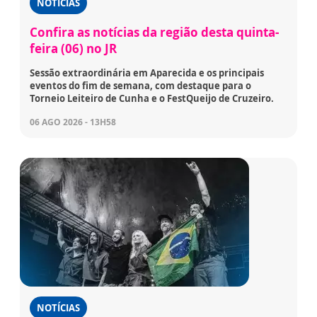
NOTÍCIAS
Confira as notícias da região desta quinta-
feira (06) no JR
Sessão extraordinária em Aparecida e os principais
eventos do fim de semana, com destaque para o
Torneio Leiteiro de Cunha e o FestQueijo de Cruzeiro.
06 AGO 2026 - 13H58
NOTÍCIAS