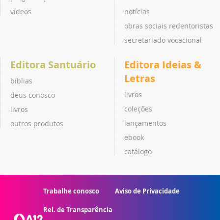
vídeos
notícias
obras sociais redentoristas
secretariado vocacional
Editora Santuário
Editora Ideias &
Letras
bíblias
livros
deus conosco
coleções
livros
lançamentos
outros produtos
ebook
catálogo
Trabalhe conosco
Aviso de Privacidade
Rel. de Transparência