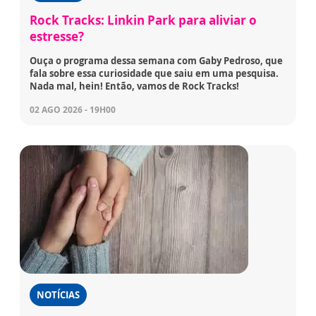
Rock Tracks: Linkin Park para aliviar o
estresse?
Ouça o programa dessa semana com Gaby Pedroso, que
fala sobre essa curiosidade que saiu em uma pesquisa.
Nada mal, hein! Então, vamos de Rock Tracks!
02 AGO 2026 - 19H00
NOTÍCIAS