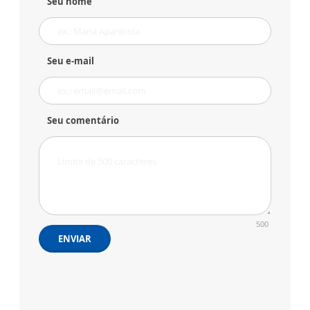
Seu nome
Seu e-mail
Seu comentário
500
ENVIAR