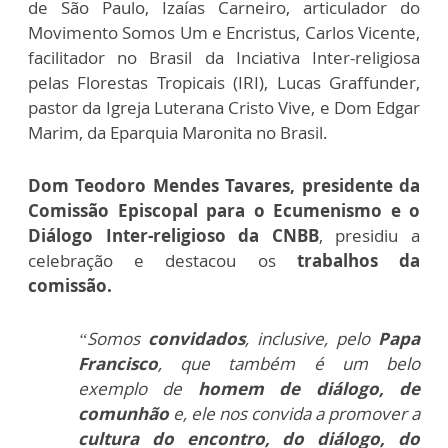
de São Paulo, Izaías Carneiro, articulador do
Movimento Somos Um e Encristus, Carlos Vicente,
facilitador no Brasil da Inciativa Inter-religiosa
pelas Florestas Tropicais (IRI), Lucas Graffunder,
pastor da Igreja Luterana Cristo Vive, e Dom Edgar
Marim, da Eparquia Maronita no Brasil.
Dom Teodoro Mendes Tavares, presidente da
Comissão Episcopal para o Ecumenismo e o
Diálogo Inter-religioso da CNBB
, presidiu a
celebração e destacou os
trabalhos da
comissão.
“Somos
convidados
, inclusive, pelo
Papa
Francisco
, que também é um belo
exemplo de
homem de diálogo, de
comunhão
e, ele nos convida a promover a
cultura do encontro, do diálogo, do