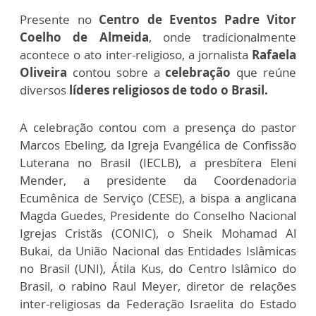
Presente no
Centro de Eventos Padre Vitor
Coelho de Almeida
, onde tradicionalmente
acontece o ato inter-religioso, a jornalista
Rafaela
Oliveira
contou sobre a
celebração
que reúne
diversos
líderes religiosos de todo o Brasil.
A celebração contou com a presença do pastor
Marcos Ebeling, da Igreja Evangélica de Confissão
Luterana no Brasil (IECLB), a presbítera Eleni
Mender, a presidente da Coordenadoria
Ecumênica de Serviço (CESE), a bispa a anglicana
Magda Guedes, Presidente do Conselho Nacional
Igrejas Cristãs (CONIC), o Sheik Mohamad Al
Bukai, da União Nacional das Entidades Islâmicas
no Brasil (UNI), Átila Kus, do Centro Islâmico do
Brasil, o rabino Raul Meyer, diretor de relações
inter-religiosas da Federação Israelita do Estado