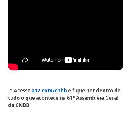
.:: Acesse
a12.com/cnbb
e fique por dentro de
tudo o que acontece na 61ª Assembleia Geral
da CNBB