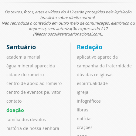
Os textos, fotos, artes e vídeos do A12 estão protegidos pela legislação
brasileira sobre direito autoral.
Não reproduza o conteúdo em outro meio de comunicação, eletrônico ou
impresso, sem autorização expressa do A12
(faleconosco@santuarionacional.com).
Santuário
Redação
academia marial
aplicativo aparecida
água mineral aparecida
campanha da fraternidade
cidade do romeiro
dúvidas religiosas
centro de apoio ao romeiro
espiritualidade
centro de eventos pe. vitor
igreja
contato
infográficos
doação
libras
notícias
família dos devotos
orações
história de nossa senhora