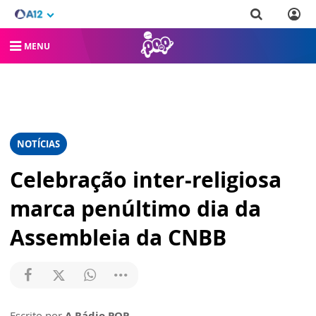
MENU
NOTÍCIAS
Celebração inter-religiosa
marca penúltimo dia da
Assembleia da CNBB
Escrito por
A Rádio POP