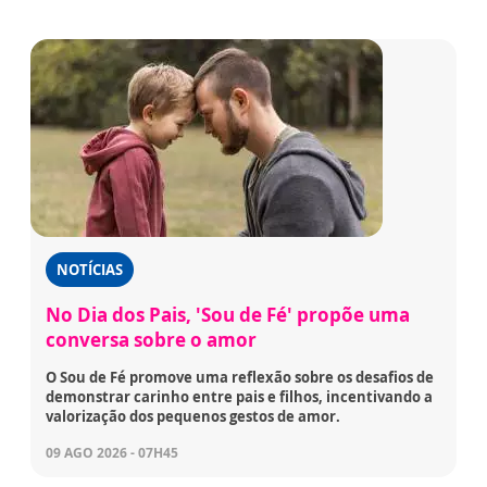
NOTÍCIAS
No Dia dos Pais, 'Sou de Fé' propõe uma
conversa sobre o amor
O Sou de Fé promove uma reflexão sobre os desafios de
demonstrar carinho entre pais e filhos, incentivando a
valorização dos pequenos gestos de amor.
09 AGO 2026 - 07H45