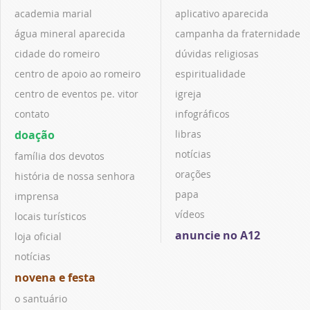
academia marial
aplicativo aparecida
água mineral aparecida
campanha da fraternidade
cidade do romeiro
dúvidas religiosas
centro de apoio ao romeiro
espiritualidade
centro de eventos pe. vitor
igreja
contato
infográficos
doação
libras
notícias
família dos devotos
orações
história de nossa senhora
papa
imprensa
vídeos
locais turísticos
anuncie no A12
loja oficial
notícias
novena e festa
o santuário