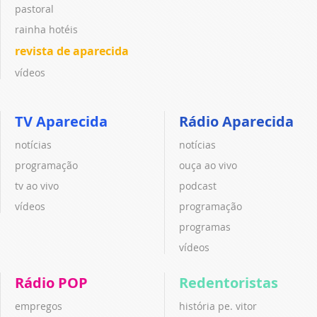
pastoral
rainha hotéis
revista de aparecida
vídeos
TV Aparecida
Rádio Aparecida
notícias
notícias
programação
ouça ao vivo
tv ao vivo
podcast
vídeos
programação
programas
vídeos
Rádio POP
Redentoristas
empregos
história pe. vitor