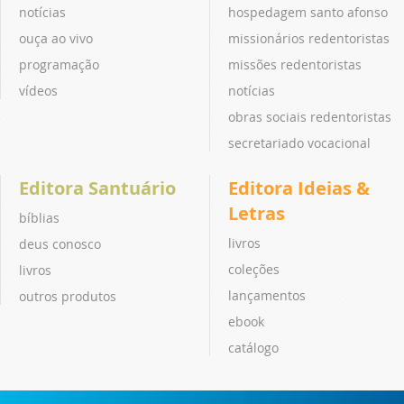
notícias
hospedagem santo afonso
ouça ao vivo
missionários redentoristas
programação
missões redentoristas
vídeos
notícias
obras sociais redentoristas
secretariado vocacional
Editora Santuário
Editora Ideias &
Letras
bíblias
livros
deus conosco
coleções
livros
lançamentos
outros produtos
ebook
catálogo