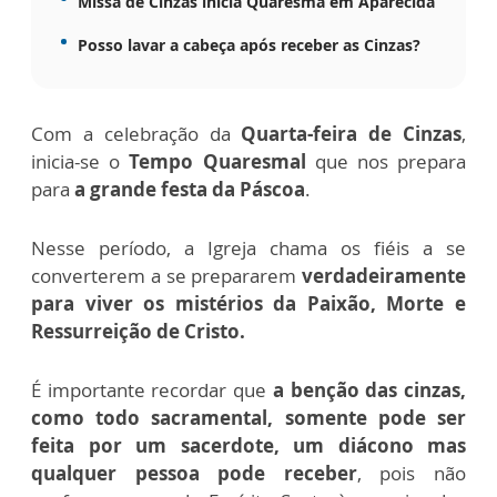
Missa de Cinzas inicia Quaresma em Aparecida
Posso lavar a cabeça após receber as Cinzas?
Com a celebração da
Quarta-feira de Cinzas
,
inicia-se o
Tempo Quaresmal
que nos prepara
para
a grande festa da Páscoa
.
Nesse período, a Igreja chama os fiéis a se
converterem a se prepararem
verdadeiramente
para viver os mistérios da Paixão, Morte e
Ressurreição de Cristo.
É importante recordar que
a benção das cinzas,
como todo sacramental, somente pode ser
feita por um sacerdote, um diácono mas
qualquer pessoa pode receber
, pois não