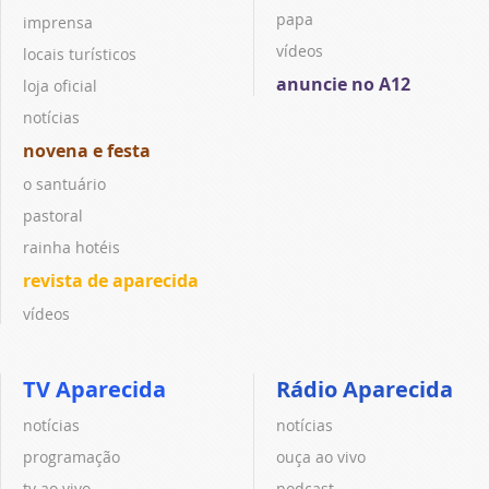
papa
imprensa
vídeos
locais turísticos
anuncie no A12
loja oficial
notícias
novena e festa
o santuário
pastoral
rainha hotéis
revista de aparecida
vídeos
TV Aparecida
Rádio Aparecida
notícias
notícias
programação
ouça ao vivo
tv ao vivo
podcast