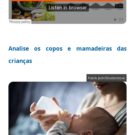
Analise os copos e mamadeiras das
crianças
Patrik Jech/Shutterstock