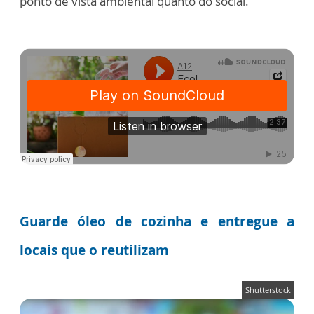
ponto de vista ambiental quanto do social.
Guarde óleo de cozinha e entregue a
locais que o reutilizam
Shutterstock