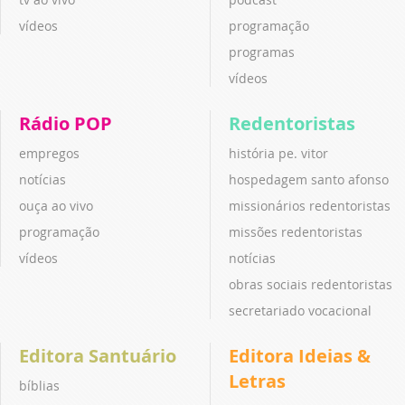
vídeos
programação
programas
vídeos
Rádio POP
Redentoristas
empregos
história pe. vitor
notícias
hospedagem santo afonso
ouça ao vivo
missionários redentoristas
programação
missões redentoristas
vídeos
notícias
obras sociais redentoristas
secretariado vocacional
Editora Santuário
Editora Ideias &
Letras
bíblias