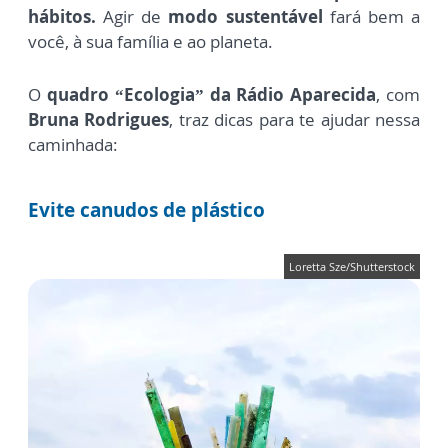
hábitos.
Agir de
modo sustentável
fará bem a
você, à sua família e ao planeta.
O
quadro “Ecologia” da Rádio Aparecida
, com
Bruna Rodrigues
, traz dicas para te ajudar nessa
caminhada:
Evite canudos de plástico
Loretta Sze/Shutterstock