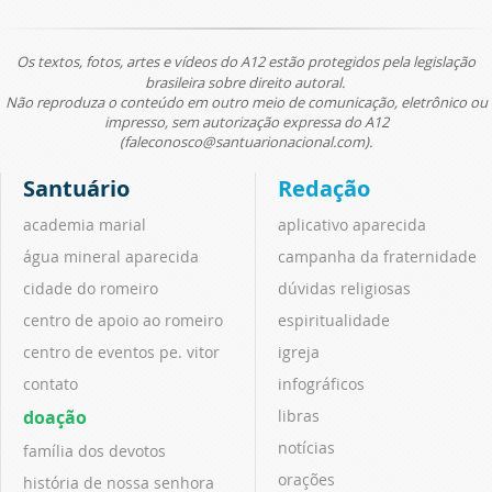
Os textos, fotos, artes e vídeos do A12 estão protegidos pela legislação
brasileira sobre direito autoral.
Não reproduza o conteúdo em outro meio de comunicação, eletrônico ou
impresso, sem autorização expressa do A12
(faleconosco@santuarionacional.com).
Santuário
Redação
academia marial
aplicativo aparecida
água mineral aparecida
campanha da fraternidade
cidade do romeiro
dúvidas religiosas
centro de apoio ao romeiro
espiritualidade
centro de eventos pe. vitor
igreja
contato
infográficos
doação
libras
notícias
família dos devotos
orações
história de nossa senhora