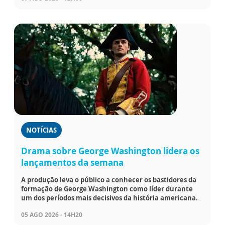
NOTÍCIAS
Drama sobre George Washington lidera os
lançamentos da semana
A produção leva o público a conhecer os bastidores da
formação de George Washington como líder durante
um dos períodos mais decisivos da história americana.
05 AGO 2026 - 14H20