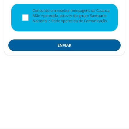
Concordo em receber mensagens da Casa da
Mãe Aparecida, através do grupo Santuário
Nacional e Rede Aparecida de Comunicação
ENVIAR