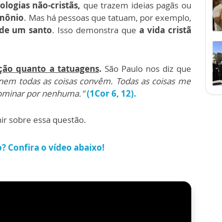
ologias não-cristãs,
que trazem ideias pagãs ou
emônio
. Mas
há pessoas que tatuam, por exemplo,
 de um santo
. Isso demonstra que
a vida cristã
ção quanto a tatuagens
.
São Paulo nos diz que
s nem todas as coisas convêm. Todas as coisas me
 dominar por nenhuma."
(1Cor 6, 12).
ir sobre essa questão.
o? Confira o vídeo abaixo!