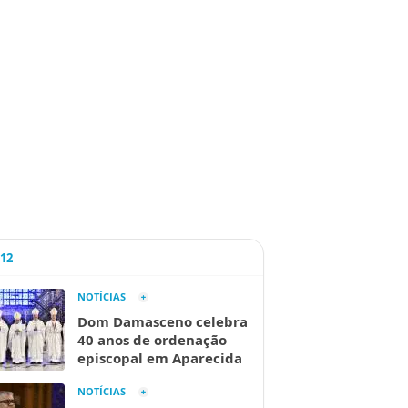
A12
NOTÍCIAS
Dom Damasceno celebra
40 anos de ordenação
episcopal em Aparecida
NOTÍCIAS