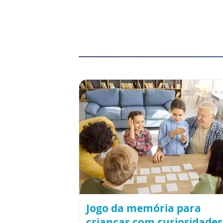
Jogo da memória para
crianças com curiosidades