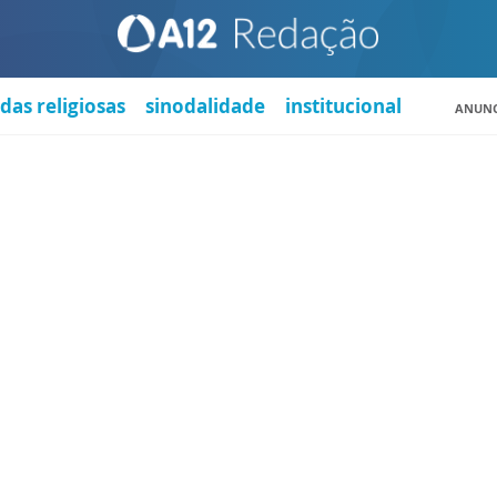
das religiosas
sinodalidade
institucional
ANUNC