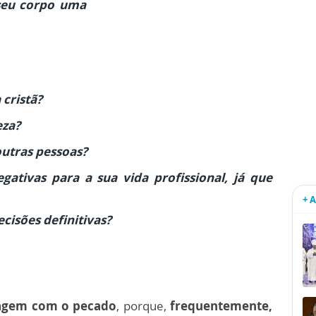
 seu corpo uma
cristã?
eza?
outras pessoas?
gativas para a sua vida profissional, já que
+ 
cisões definitivas?
uagem com o pecado
, porque,
frequentemente,