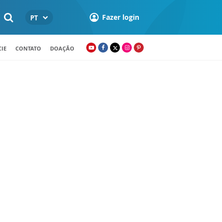
Fazer login
PT
IE
CONTATO
DOAÇÃO