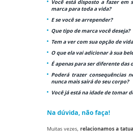
Você está disposto a fazer em
marca para toda a vida?
E se você se arrepender?
Que tipo de marca você deseja?
Tem a ver com sua opção de vida 
O que ela vai adicionar à sua bel
É apenas para ser diferente das 
Poderá trazer consequências ne
nunca mais sairá do seu corpo?
Você já está na idade de tomar de
Na dúvida, não faça!
Muitas vezes,
relacionamos a tat