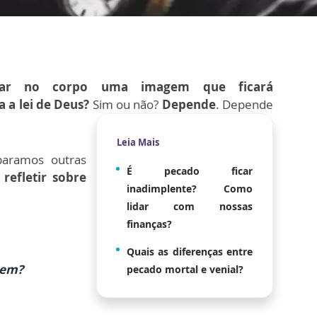
car no corpo uma imagem que ficará
a a lei de Deus?
Sim ou não?
Depende
. Depende
Leia Mais
paramos outras
É pecado ficar
refletir sobre
inadimplente? Como
lidar com nossas
finanças?
Quais as diferenças entre
gem?
pecado mortal e venial?