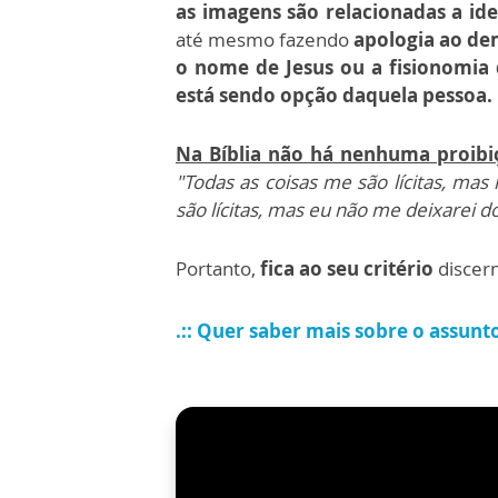
as imagens são relacionadas a ide
até mesmo fazendo
apologia ao d
o nome de Jesus ou a fisionomia
está sendo opção daquela pessoa.
Na Bíblia não há nenhuma proibi
"Todas as coisas me são lícitas, ma
são lícitas, mas eu não me deixarei
Portanto,
fica ao seu critério
discern
.:: Quer saber mais sobre o assunt