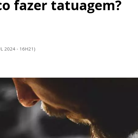
co fazer tatuagem?
UL 2024 - 16H21)