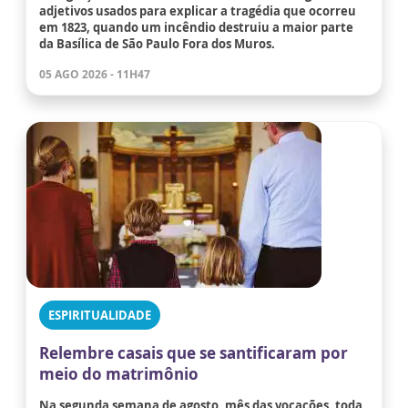
adjetivos usados para explicar a tragédia que ocorreu
em 1823, quando um incêndio destruiu a maior parte
da Basílica de São Paulo Fora dos Muros.
05 AGO 2026 - 11H47
ESPIRITUALIDADE
Relembre casais que se santificaram por
meio do matrimônio
Na segunda semana de agosto, mês das vocações, toda