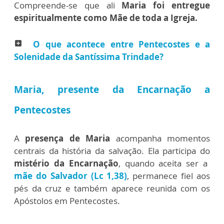
Compreende-se que ali
Maria foi entregue
espiritualmente como Mãe de toda a Igreja.
O que acontece entre Pentecostes e a
add_box
Solenidade da Santíssima Trindade?
Maria, presente da Encarnação a
Pentecostes
A
presença de Maria
acompanha momentos
centrais da história da salvação. Ela participa do
mistério da Encarnação
, quando aceita ser a
mãe do Salvador (Lc 1,38)
, permanece fiel aos
pés da cruz e também aparece reunida com os
Apóstolos em Pentecostes.