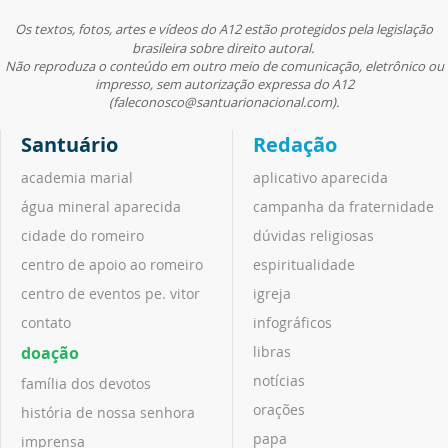
Os textos, fotos, artes e vídeos do A12 estão protegidos pela legislação
brasileira sobre direito autoral.
Não reproduza o conteúdo em outro meio de comunicação, eletrônico ou
impresso, sem autorização expressa do A12
(faleconosco@santuarionacional.com).
Santuário
Redação
academia marial
aplicativo aparecida
água mineral aparecida
campanha da fraternidade
cidade do romeiro
dúvidas religiosas
centro de apoio ao romeiro
espiritualidade
centro de eventos pe. vitor
igreja
contato
infográficos
doação
libras
notícias
família dos devotos
orações
história de nossa senhora
papa
imprensa