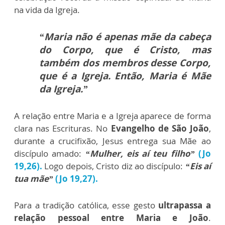
na vida da Igreja.
“Maria não é apenas mãe da cabeça
do Corpo, que é Cristo, mas
também dos membros desse Corpo,
que é a Igreja. Então, Maria é Mãe
da Igreja.”
A relação entre Maria e a Igreja aparece de forma
clara nas Escrituras. No
Evangelho de São João
,
durante a crucifixão, Jesus entrega sua Mãe ao
discípulo amado:
“Mulher, eis aí teu filho”
(Jo
19,26).
Logo depois, Cristo diz ao discípulo:
“Eis aí
tua mãe”
(Jo 19,27).
Para a tradição católica, esse gesto
ultrapassa a
relação pessoal entre Maria e João
.