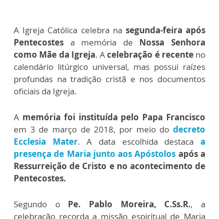
A Igreja Católica celebra na
segunda-feira após
Pentecostes
a memória de
Nossa Senhora
como Mãe da Igreja
. A
celebração é recente
no
calendário litúrgico universal, mas possui raízes
profundas na tradição cristã e nos documentos
oficiais da Igreja.
A
memória foi instituída pelo Papa Francisco
em 3 de março de 2018, por meio do
decreto
Ecclesia Mater
. A data escolhida destaca
a
presença de Maria junto aos Apóstolos
após a
Ressurreição de Cristo e no acontecimento de
Pentecostes.
Segundo o
Pe. Pablo Moreira, C.Ss.R.
, a
celebração recorda a missão espiritual de Maria