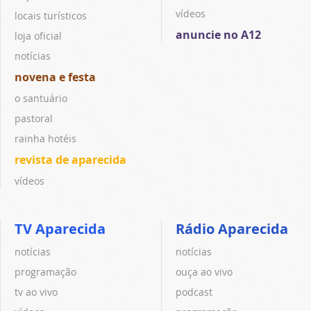
vídeos
locais turísticos
anuncie no A12
loja oficial
notícias
novena e festa
o santuário
pastoral
rainha hotéis
revista de aparecida
vídeos
TV Aparecida
Rádio Aparecida
notícias
notícias
programação
ouça ao vivo
tv ao vivo
podcast