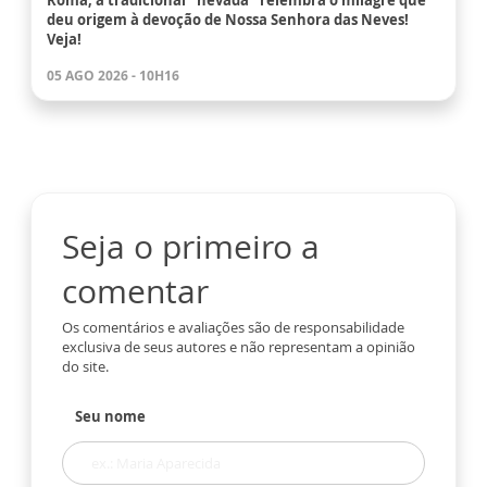
Roma, a tradicional “nevada” relembra o milagre que
deu origem à devoção de Nossa Senhora das Neves!
Veja!
05 AGO 2026 - 10H16
Seja o primeiro a
comentar
Os comentários e avaliações são de responsabilidade
exclusiva de seus autores e não representam a opinião
do site.
Seu nome