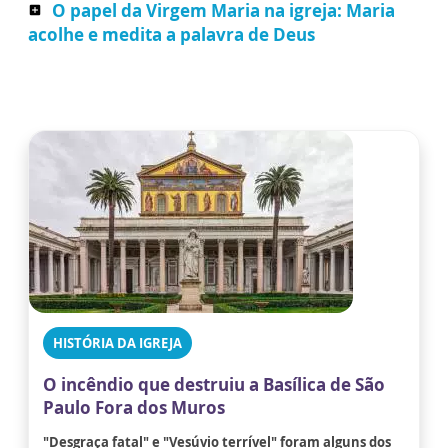
O papel da Virgem Maria na igreja: Maria
add_box
acolhe e medita a palavra de Deus
HISTÓRIA DA IGREJA
O incêndio que destruiu a Basílica de São
Paulo Fora dos Muros
"Desgraça fatal" e "Vesúvio terrível" foram alguns dos