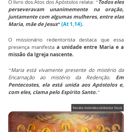
O livro dos Atos dos Apóstolos relata:
“
Todos eles
perseveravam unanimemente na oração,
juntamente com algumas mulheres, entre elas
Maria, mãe de Jesus”
(At 1,14).
O missionário redentorista destaca que essa
presença manifesta
a unidade entre Maria e a
missão da Igreja nascente.
“Maria está vivamente presente do mistério da
Encarnação ao mistério da Redenção.
Em
Pentecostes, ela está unida aos Apóstolos e,
com eles, clama pelo Espírito Santo.
”
Renáta Sedmáková/Adobe Stock