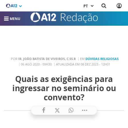
PT
MENU
POR
IR. JOÃO BATISTA DE VIVEIROS, C.SS.R
EM
DÚVIDAS RELIGIOSAS
06 AGO 2020 - 09H30
ATUALIZADA EM 08 DEZ 2023 - 12H01
Quais as exigências para
ingressar no seminário ou
convento?