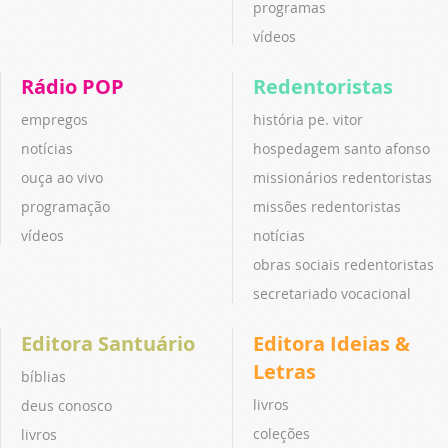
programas
vídeos
Rádio POP
Redentoristas
empregos
história pe. vitor
notícias
hospedagem santo afonso
ouça ao vivo
missionários redentoristas
programação
missões redentoristas
vídeos
notícias
obras sociais redentoristas
secretariado vocacional
Editora Santuário
Editora Ideias &
Letras
bíblias
livros
deus conosco
coleções
livros