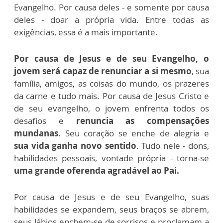
Evangelho. Por causa deles - e somente por causa
deles - doar a própria vida. Entre todas as
exigências, essa é a mais importante.
Por causa de Jesus e de seu Evangelho, o
jovem será capaz de renunciar a si mesmo
, sua
família, amigos, as coisas do mundo, os prazeres
da carne e tudo mais. Por causa de Jesus Cristo e
de seu evangelho, o jovem enfrenta todos os
desafios e
renuncia as compensações
mundanas
. Seu coração se enche de alegria e
sua vida ganha novo sentido
. Tudo nele - dons,
habilidades pessoais, vontade própria - torna-se
uma grande oferenda agradável ao Pai.
Por causa de Jesus e de seu Evangelho, suas
habilidades se expandem, seus braços se abrem,
seus lábios enchem-se de sorrisos e proclamam a