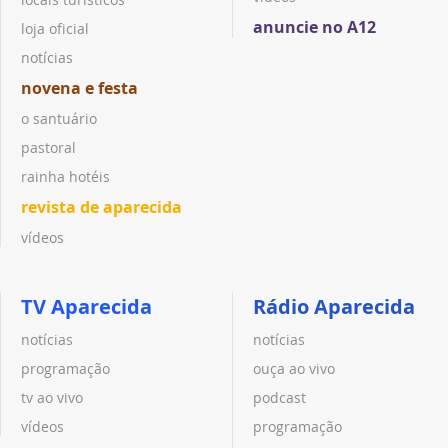
anuncie no A12
loja oficial
notícias
novena e festa
o santuário
pastoral
rainha hotéis
revista de aparecida
vídeos
TV Aparecida
Rádio Aparecida
notícias
notícias
programação
ouça ao vivo
tv ao vivo
podcast
vídeos
programação