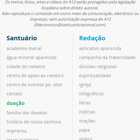
Os textos, fotos, artes e vídeos do A12 estão protegidos pela legislação
brasileira sobre direito autoral.
Não reproduza o conteúdo em outro meio de comunicação, eletrônico ou
impresso, sem autorização expressa do A12
(faleconosco@santuarionacional.com).
Santuário
Redação
academia marial
aplicativo aparecida
água mineral aparecida
campanha da fraternidade
cidade do romeiro
dúvidas religiosas
centro de apoio ao romeiro
espiritualidade
centro de eventos pe. vitor
igreja
contato
infográficos
doação
libras
notícias
família dos devotos
orações
história de nossa senhora
papa
imprensa
vídeos
locais turísticos