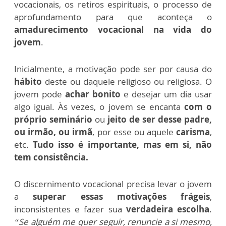
vocacionais, os retiros espirituais, o processo de
aprofundamento para que aconteça o
amadurecimento vocacional na vida do
jovem
.
Inicialmente, a motivação pode ser por causa do
hábito
deste ou daquele religioso ou religiosa. O
jovem pode
achar bonito
e desejar um dia usar
algo igual. Às vezes, o jovem se encanta
com o
próprio seminário
ou
jeito de ser desse padre,
ou irmão, ou irmã
, por esse ou aquele
carisma
,
etc.
Tudo isso é importante, mas em si, não
tem consistência.
O discernimento vocacional precisa levar o jovem
a
superar essas motivações frágeis
,
inconsistentes e fazer sua
verdadeira escolha
.
“Se alguém me quer seguir, renuncie a si mesmo,