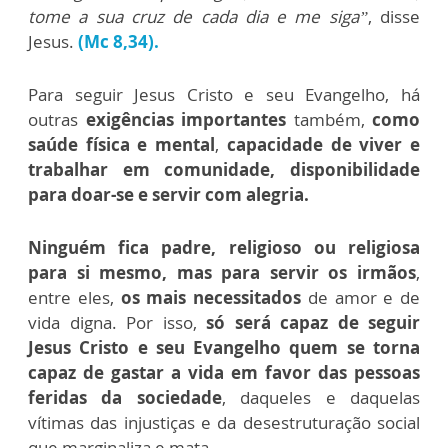
tome a sua cruz de cada dia e me siga”
, disse
Jesus.
(Mc 8,34).
Para seguir Jesus Cristo e seu Evangelho, há
outras
exigências importantes
também,
como
saúde física e mental
,
capacidade de viver e
trabalhar em comunidade,
disponibilidade
para doar-se e servir com alegria.
Ninguém fica padre, religioso ou religiosa
para si mesmo, mas para servir os irmãos
,
entre eles,
os mais necessitados
de amor e de
vida digna. Por isso,
só será capaz de seguir
Jesus Cristo e seu Evangelho quem se torna
capaz de gastar a vida em favor das pessoas
feridas da sociedade
, daqueles e daquelas
vítimas das injustiças e da desestruturação social
que marginaliza e mata.