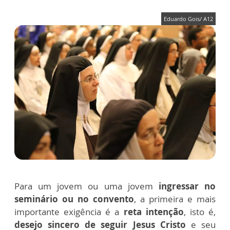
Eduardo Gois/ A12
Para um jovem ou uma jovem
ingressar no
seminário ou no convento
, a primeira e mais
importante exigência é a
reta intenção
, isto é,
desejo sincero de seguir Jesus Cristo
e seu