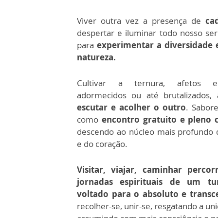
Viver outra vez a presença de
ca
despertar e iluminar todo nosso se
para
experimentar a diversidade 
natureza.
Cultivar a ternura, afetos e
adormecidos ou até brutalizados,
escutar e acolher o outro
. Sabor
como
encontro gratuito e pleno 
descendo ao núcleo mais profundo d
e do coração.
Visitar, viajar, caminhar perco
jornadas espirituais de um tu
voltado para o absoluto e trans
recolher-se, unir-se, resgatando a un