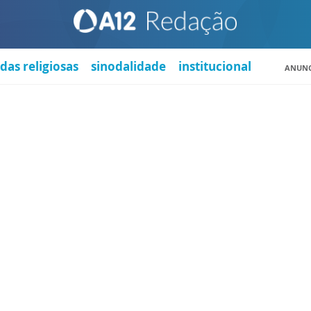
das religiosas
sinodalidade
institucional
ANUNC