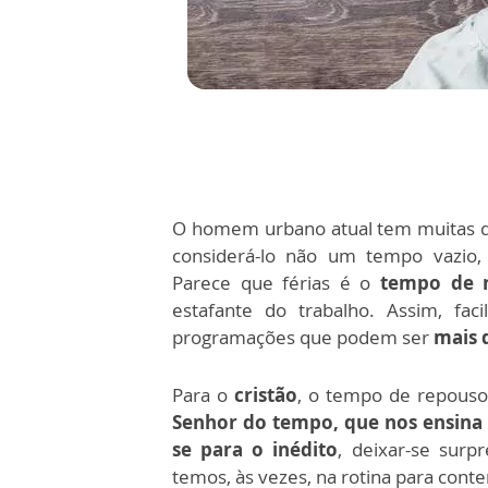
O homem urbano atual tem muitas d
considerá-lo não um tempo vazio
Parece que férias é o
tempo de 
estafante do trabalho. Assim, fa
programações que podem ser
mais 
Para o
cristão
, o tempo de repous
Senhor do tempo, que nos ensina 
se para o inédito
, deixar-se surp
temos, às vezes, na rotina para cont