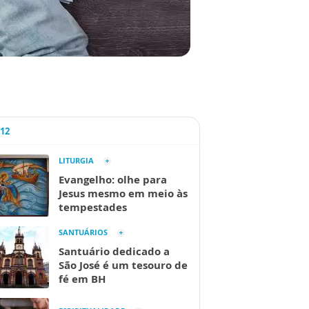
A12
LITURGIA
Evangelho: olhe para
Jesus mesmo em meio às
tempestades
SANTUÁRIOS
Santuário dedicado a
São José é um tesouro de
fé em BH