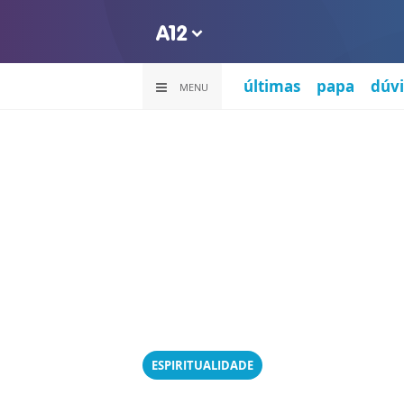
últimas
papa
dúvi
MENU
ESPIRITUALIDADE