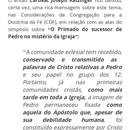
O então
Cardeal Joseph Ratzinger
nos deixou,
certa vez, uma rica mensagem sobre este tema,
nas Considerações da Congregação para a
Doutrina da Fé (CDF), em relação com as atas do
simpósio sobre
“O Primado do sucessor de
Pedro no mistério da Igreja”:
“A comunidade eclesial tem recebido,
conservado e transmitido as
palavras de Cristo relativas a Pedro
e seu papel no grupo dos 12.
Portanto, já nas primeiras
comunidades cristãs,
como mais
tarde em toda a Igreja,
a imagem de
Pedro permaneceu fixada
como
aquela do Apóstolo que, apesar de
sua debilidade humana
, foi
constituído expressamente por Cristo