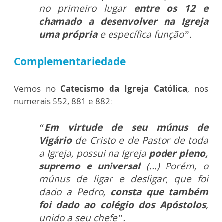
no primeiro lugar
entre os 12 e
chamado a desenvolver na Igreja
uma própria
e específica função”.
Complementariedade
Vemos no
Catecismo da Igreja Católica
, nos
numerais 552, 881 e 882:
“
Em virtude de seu múnus de
Vigário
de Cristo e de Pastor de toda
a Igreja, possui na Igreja
poder pleno,
supremo e universal
(...) Porém, o
múnus de ligar e desligar, que foi
dado a Pedro,
consta que também
foi dado ao colégio dos Apóstolos
,
unido a seu chefe”.