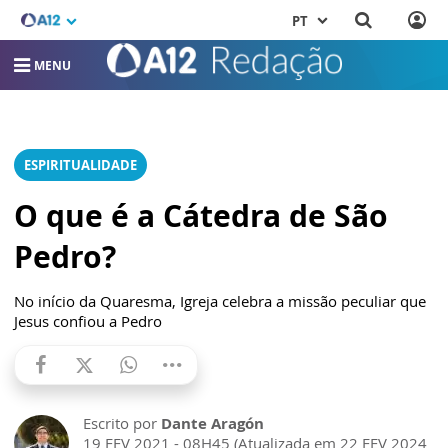
PT
MENU
ESPIRITUALIDADE
O que é a Cátedra de São
Pedro?
No início da Quaresma, Igreja celebra a missão peculiar que
Jesus confiou a Pedro
Escrito por
Dante Aragón
19 FEV 2021 - 08H45 (Atualizada em 22 FEV 2024