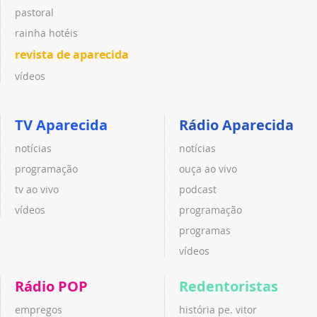
pastoral
rainha hotéis
revista de aparecida
vídeos
TV Aparecida
Rádio Aparecida
notícias
notícias
programação
ouça ao vivo
tv ao vivo
podcast
vídeos
programação
programas
vídeos
Rádio POP
Redentoristas
empregos
história pe. vitor