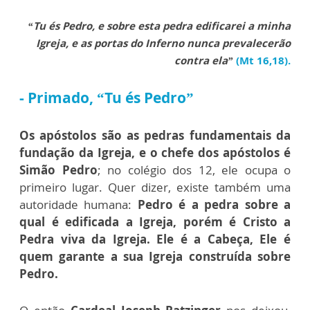
“Tu és Pedro, e sobre esta pedra edificarei a minha
Igreja, e as portas do Inferno nunca prevalecerão
contra ela”
(Mt 16,18).
- Primado, “Tu és Pedro”
Os apóstolos são as pedras fundamentais da
fundação da Igreja, e o chefe dos apóstolos é
Simão Pedro
; no colégio
dos 12, ele ocupa o
primeiro lugar. Q
uer dizer, existe também uma
autoridade humana:
Pedro é a pedra sobre a
qual é edificada a Igreja, porém é Cristo a
Pedra viva da Igreja. Ele é a Cabeça, Ele é
quem garante a sua Igreja construída sobre
Pedro.