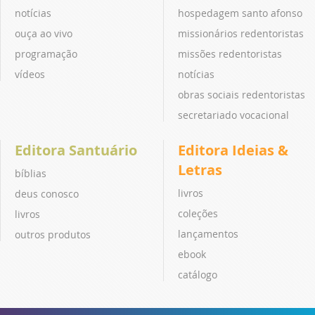
notícias
hospedagem santo afonso
ouça ao vivo
missionários redentoristas
programação
missões redentoristas
vídeos
notícias
obras sociais redentoristas
secretariado vocacional
Editora Santuário
Editora Ideias &
Letras
bíblias
livros
deus conosco
coleções
livros
lançamentos
outros produtos
ebook
catálogo