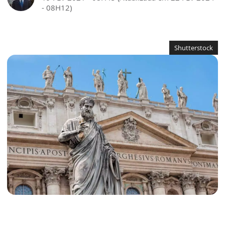
- 08H12)
Shutterstock