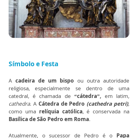
Símbolo e Festa
A
cadeira de um bispo
ou outra autoridade
religiosa, especialmente se dentro de uma
catedral, é chamada de
“cátedra”,
em latim,
cathedra
. A
Cátedra de Pedro
(cathedra petri)
,
como uma
relíquia católica
, é conservada na
Basílica de São Pedro em Roma
.
Atualmente, o sucessor de Pedro é o
Papa