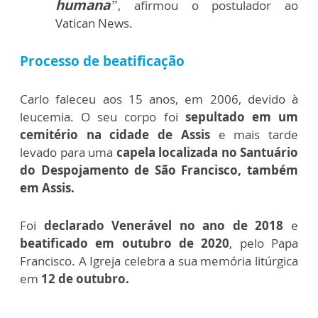
humana
”
, afirmou o postulador ao
Vatican News.
Processo de beatificação
Carlo faleceu aos 15 anos, em 2006, devido à
leucemia. O seu corpo foi
sepultado em um
cemitério na cidade de Assis
e mais tarde
levado para uma
capela localizada no Santuário
do Despojamento de São Francisco, também
em Assis.
Foi
declarado Venerável no ano de 2018
e
beatificado em outubro de 2020
, pelo Papa
Francisco. A Igreja celebra a sua memória litúrgica
em
12 de outubro.