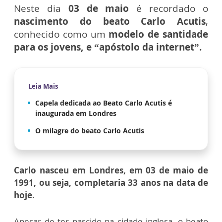
Neste dia
03 de maio
é recordado o
nascimento do beato Carlo Acutis
,
conhecido como um
modelo de santidade
para os jovens, e “apóstolo da internet”.
Leia Mais
Capela dedicada ao Beato Carlo Acutis é
inaugurada em Londres
O milagre do beato Carlo Acutis
Carlo nasceu em Londres, em 03 de maio de
1991, ou seja, completaria 33 anos na data de
hoje.
Apesar de ter nascido na cidade inglesa, o beato