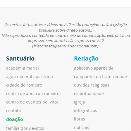
Os textos, fotos, artes e vídeos do A12 estão protegidos pela legislação
brasileira sobre direito autoral.
Não reproduza o conteúdo em outro meio de comunicação, eletrônico ou
impresso, sem autorização expressa do A12
(faleconosco@santuarionacional.com).
Santuário
Redação
academia marial
aplicativo aparecida
água mineral aparecida
campanha da fraternidade
cidade do romeiro
dúvidas religiosas
centro de apoio ao romeiro
espiritualidade
centro de eventos pe. vitor
igreja
contato
infográficos
doação
libras
notícias
família dos devotos