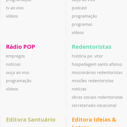
tv ao vivo
podcast
vídeos
programação
programas
vídeos
Rádio POP
Redentoristas
empregos
história pe. vitor
notícias
hospedagem santo afonso
ouça ao vivo
missionários redentoristas
programação
missões redentoristas
vídeos
notícias
obras sociais redentoristas
secretariado vocacional
Editora Santuário
Editora Ideias &