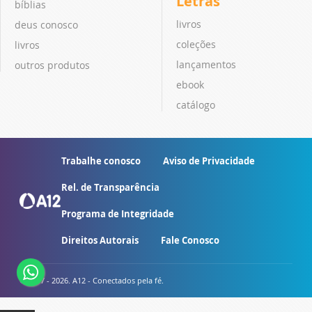
Letras
bíblias
livros
deus conosco
coleções
livros
lançamentos
outros produtos
ebook
catálogo
Trabalhe conosco
Aviso de Privacidade
Rel. de Transparência
Programa de Integridade
Direitos Autorais
Fale Conosco
© 2007 - 2026. A12 - Conectados pela fé.