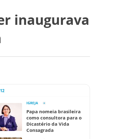
er inaugurava
a
A12
IGREJA
Papa nomeia brasileira
como consultora para o
Dicastério da Vida
Consagrada