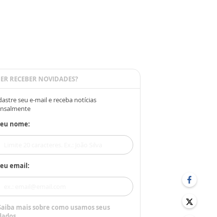
ER RECEBER NOVIDADES?
astre seu e-mail e receba notícias
nsalmente
Seu nome:
eu email:
Saiba mais sobre como usamos seus
dados