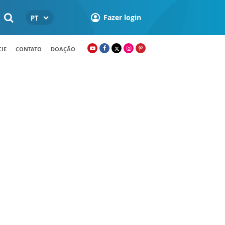
Fazer login
PT
IE
CONTATO
DOAÇÃO