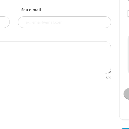
Seu e-mail
500