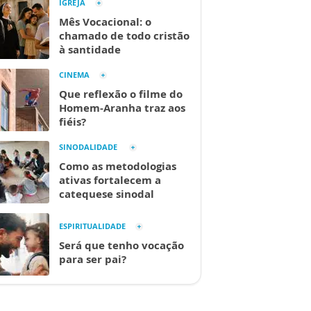
IGREJA
Mês Vocacional: o
chamado de todo cristão
à santidade
CINEMA
Que reflexão o filme do
Homem-Aranha traz aos
fiéis?
SINODALIDADE
Como as metodologias
ativas fortalecem a
catequese sinodal
ESPIRITUALIDADE
Será que tenho vocação
para ser pai?