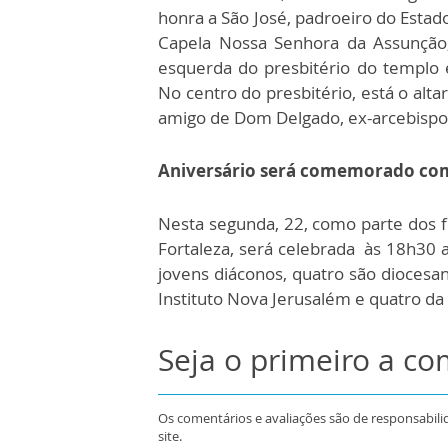
honra a São José, padroeiro do Estado
Capela Nossa Senhora da Assunção,
esquerda do presbitério do templo 
No centro do presbitério, está o alta
amigo de Dom Delgado, ex-arcebispo 
Aniversário será comemorado com
Nesta segunda, 22, como parte dos f
Fortaleza, será celebrada às 18h30 a
jovens diáconos, quatro são dioces
Instituto Nova Jerusalém e quatro d
Seja o primeiro a c
Os comentários e avaliações são de responsabili
site.