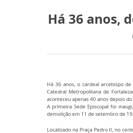
Há 36 anos, 
Há 36 anos, o cardeal arcebispo de
Catedral Metropolitana de Fortalez
aconteceu apenas 40 anos depois do
A primeira Sede Episcopal foi ina
demolição em 11 de setembro de 1
Localizado na Praça Pedro II, no cent