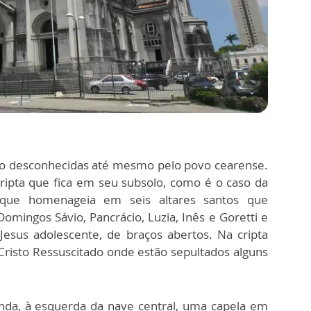
são desconhecidas até mesmo pelo povo cearense.
cripta que fica em seu subsolo, como é o caso da
 que homenageia em seis altares santos que
omingos Sávio, Pancrácio, Luzia, Inês e Goretti e
Jesus adolescente, de braços abertos. Na cripta
Cristo Ressuscitado onde estão sepultados alguns
ainda, à esquerda da nave central, uma capela em