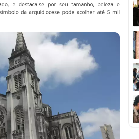
do, e destaca-se por seu tamanho, beleza e
a símbolo da arquidiocese pode acolher até 5 mil