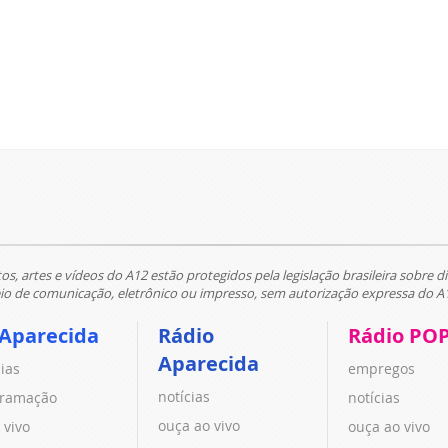
tos, artes e vídeos do A12 estão protegidos pela legislação brasileira sobre di
 de comunicação, eletrônico ou impresso, sem autorização expressa do A
 Aparecida
Rádio
Rádio PO
Aparecida
cias
empregos
notícias
ramação
notícias
ouça ao vivo
 vivo
ouça ao vivo