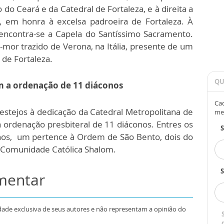
 do Ceará e da Catedral de Fortaleza, e à direita a
 em honra à excelsa padroeira de Fortaleza. À
encontra-se a Capela do Santíssimo Sacramento.
r-mor trazido de Verona, na Itália, presente de um
de Fortaleza.
QU
 a ordenação de 11 diáconos
Cad
estejos à dedicação da Catedral Metropolitana de
me
 ordenação presbiteral de 11 diáconos. Entres os
anos, um pertence à Ordem de São Bento, dois do
a Comunidade Católica Shalom.
S
omentar
dade exclusiva de seus autores e não representam a opinião do