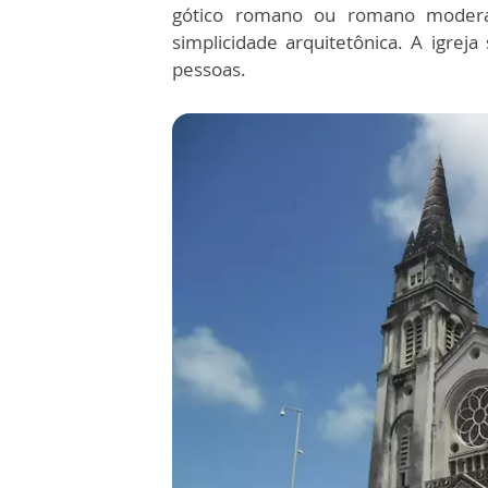
gótico romano ou romano modera
simplicidade arquitetônica. A igrej
pessoas.