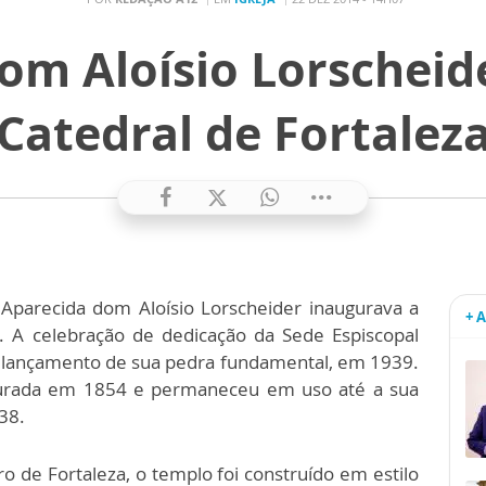
dom Aloísio Lorscheid
Catedral de Fortalez
 Aparecida dom Aloísio Lorscheider inaugurava a
+ 
a. A celebração de dedicação da Sede Espiscopal
 lançamento de sua pedra fundamental, em 1939.
ugurada em 1854 e permaneceu em uso até a sua
938.
ro de Fortaleza, o templo foi construído em estilo