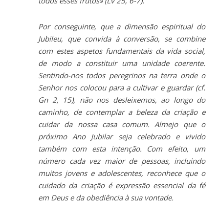
todos esses frutos» (Lv 25, 6-7).
Por conseguinte, que a dimensão espiritual do
Jubileu, que convida à conversão, se combine
com estes aspetos fundamentais da vida social,
de modo a constituir uma unidade coerente.
Sentindo-nos todos peregrinos na terra onde o
Senhor nos colocou para a cultivar e guardar (cf.
Gn 2, 15), não nos desleixemos, ao longo do
caminho, de contemplar a beleza da criação e
cuidar da nossa casa comum. Almejo que o
próximo Ano Jubilar seja celebrado e vivido
também com esta intenção. Com efeito, um
número cada vez maior de pessoas, incluindo
muitos jovens e adolescentes, reconhece que o
cuidado da criação é expressão essencial da fé
em Deus e da obediência à sua vontade.