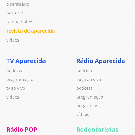
o santuário
pastoral
rainha hotéis
revista de aparecida
vídeos
TV Aparecida
Rádio Aparecida
notícias
notícias
programação
ouça ao vivo
tv ao vivo
podcast
vídeos
programação
programas
vídeos
Rádio POP
Redentoristas