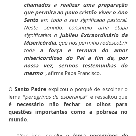
chamados a realizar uma preparação
que permita ao povo cristão viver o Ano
Santo
em todo o seu significado pastoral.
Neste sentido, constituiu uma etapa
significativa o
Jubileu Extraordinário da
Misericórdia
, que nos permitiu redescobrir
toda
a força e ternura do amor
misericordioso do Pai a fim de, por
nossa vez, sermos testemunhas do
mesmo
”,
afirma Papa Francisco.
O
Santo Padre
explicou o porquê de escolher o
lema
“peregrinos de esperança”
, e ressaltou que
é necessário não fechar os olhos para
questões importantes como a pobreza no
mundo
.
“Por isso, escolhi o
lema peregrinos de