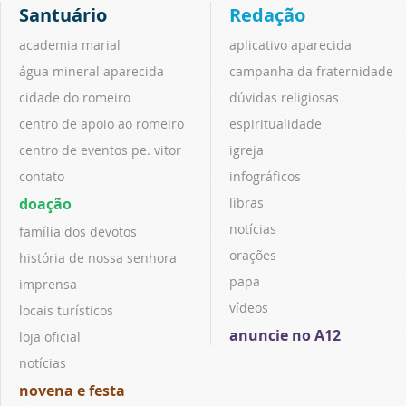
Santuário
Redação
academia marial
aplicativo aparecida
água mineral aparecida
campanha da fraternidade
cidade do romeiro
dúvidas religiosas
centro de apoio ao romeiro
espiritualidade
centro de eventos pe. vitor
igreja
contato
infográficos
doação
libras
notícias
família dos devotos
orações
história de nossa senhora
papa
imprensa
vídeos
locais turísticos
anuncie no A12
loja oficial
notícias
novena e festa