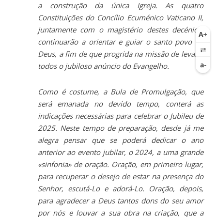
a construção da única Igreja. As quatro
Constituições do Concílio Ecuménico Vaticano II,
juntamente com o magistério destes decénios,
continuarão a orientar e guiar o santo povo de
Deus, a fim de que progrida na missão de levar a
todos o jubiloso anúncio do Evangelho.
Como é costume, a Bula de Promulgação, que
será emanada no devido tempo, conterá as
indicações necessárias para celebrar o Jubileu de
2025. Neste tempo de preparação, desde já me
alegra pensar que se poderá dedicar o ano
anterior ao evento jubilar, o 2024, a uma grande
«sinfonia» de oração. Oração, em primeiro lugar,
para recuperar o desejo de estar na presença do
Senhor, escutá-Lo e adorá-Lo. Oração, depois,
para agradecer a Deus tantos dons do seu amor
por nós e louvar a sua obra na criação, que a