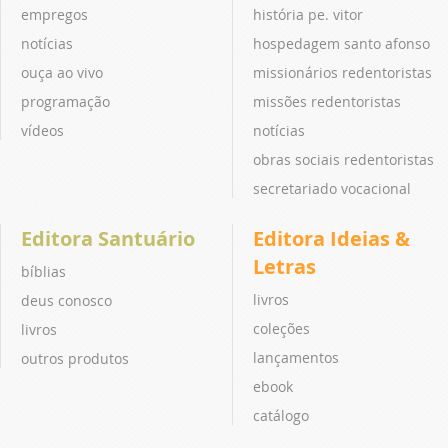
empregos
história pe. vitor
notícias
hospedagem santo afonso
ouça ao vivo
missionários redentoristas
programação
missões redentoristas
vídeos
notícias
obras sociais redentoristas
secretariado vocacional
Editora Santuário
Editora Ideias &
Letras
bíblias
livros
deus conosco
coleções
livros
lançamentos
outros produtos
ebook
catálogo