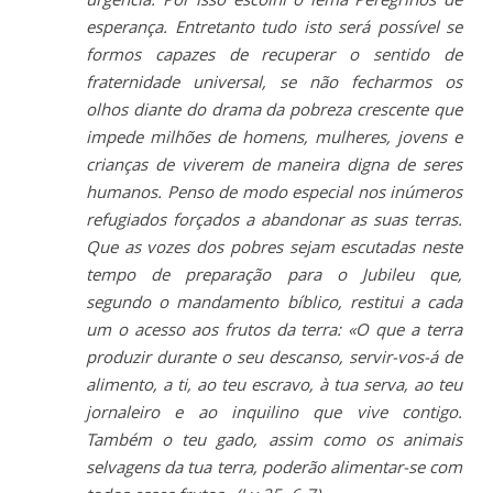
esperança. Entretanto tudo isto será possível se
formos capazes de recuperar o sentido de
fraternidade universal, se não fecharmos os
olhos diante do drama da pobreza crescente que
impede milhões de homens, mulheres, jovens e
crianças de viverem de maneira digna de seres
humanos. Penso de modo especial nos inúmeros
refugiados forçados a abandonar as suas terras.
Que as vozes dos pobres sejam escutadas neste
tempo de preparação para o Jubileu que,
segundo o mandamento bíblico, restitui a cada
um o acesso aos frutos da terra: «O que a terra
produzir durante o seu descanso, servir-vos-á de
alimento, a ti, ao teu escravo, à tua serva, ao teu
jornaleiro e ao inquilino que vive contigo.
Também o teu gado, assim como os animais
selvagens da tua terra, poderão alimentar-se com