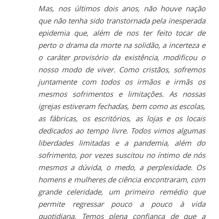
Mas, nos últimos dois anos, não houve nação
que não tenha sido transtornada pela inesperada
epidemia que, além de nos ter feito tocar de
perto o drama da morte na solidão, a incerteza e
o caráter provisório da existência, modificou o
nosso modo de viver. Como cristãos, sofremos
juntamente com todos os irmãos e irmãs os
mesmos sofrimentos e limitações. As nossas
igrejas estiveram fechadas, bem como as escolas,
as fábricas, os escritórios, as lojas e os locais
dedicados ao tempo livre. Todos vimos algumas
liberdades limitadas e a pandemia, além do
sofrimento, por vezes suscitou no íntimo de nós
mesmos a dúvida, o medo, a perplexidade. Os
homens e mulheres de ciência encontraram, com
grande celeridade, um primeiro remédio que
permite regressar pouco a pouco à vida
quotidiana. Temos plena confiança de que a