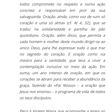
todos compromete no respeito e numa ação
concreta e responsável em prol da sua
salvaguarda. Oração, ainda, como voz de «um só
coração e uma só alma» (cf. At 4, 32), que se
traduz na solidariedade e partilha do pão
quotidiano. Oração, além disso, que permita a
cada homem e mulher deste mundo dirigir-se ao
único Deus, para lhe expressar tudo o que traz
no segredo do coração. E oração como via
mestra para a santidade, que leva a viver a
contemplação inclusive no meio da ação. Em
suma, um ano intenso de oração, em que os
corações se abram para receber a abundância da
graça, fazendo do «Pai Nosso» – a oração que
Jesus nos ensinou – o programa de vida de todos
os seus discípulos.
Peço à Virgem Maria que acompanhe a Igreja no