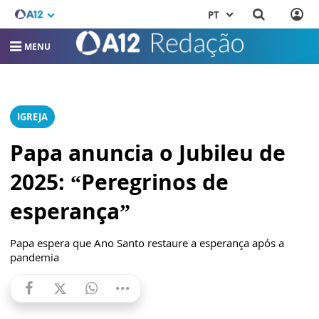
PT
MENU
IGREJA
Papa anuncia o Jubileu de
2025: “Peregrinos de
esperança”
Papa espera que Ano Santo restaure a esperança após a
pandemia