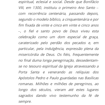
espiritual, eclesial e social. Desde que Bonifácio
VIII, em 1300, instituiu o primeiro Ano Santo –
com recorrência centenária, passando depois,
segundo o modelo bíblico, a cinquentenária e por
fim fixada de vinte e cinco em vinte e cinco anos
–, o fiel e santo povo de Deus viveu esta
celebração como um dom especial de graça,
caraterizado pelo perdão dos pecados e, em
particular, pela indulgência, expressão plena da
misericórdia de Deus. Os fiéis, frequentemente
no final duma longa peregrinação, dessedentam-
se no tesouro espiritual da Igreja atravessando a
Porta Santa e venerando as relíquias dos
Apóstolos Pedro e Paulo guardadas nas Basílicas
romanas. Milhões e milhões de peregrinos, ao
longo dos séculos, vieram até estes lugares
sagrados dando vivo testemunho da fé de
sempre.