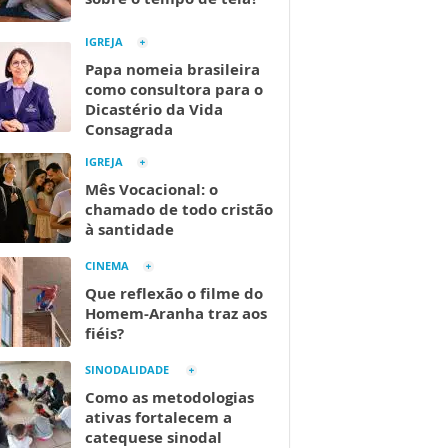
IGREJA
Papa nomeia brasileira
como consultora para o
Dicastério da Vida
Consagrada
IGREJA
Mês Vocacional: o
chamado de todo cristão
à santidade
CINEMA
Que reflexão o filme do
Homem-Aranha traz aos
fiéis?
SINODALIDADE
Como as metodologias
ativas fortalecem a
catequese sinodal