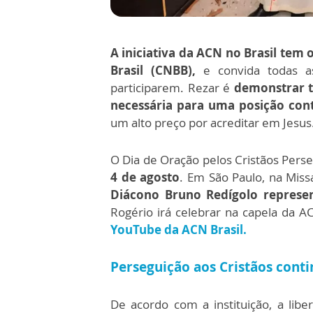
A iniciativa da ACN no Brasil tem
Brasil (CNBB),
e convida todas as
participarem. Rezar é
demonstrar to
necessária para uma posição cont
um alto preço por acreditar em Jesus
O Dia de Oração pelos Cristãos Pers
4 de agosto
. Em São Paulo, na Miss
Diácono Bruno Redígolo represen
Rogério irá celebrar na capela da A
YouTube da ACN Brasil.
Perseguição aos Cristãos cont
De acordo com a instituição, a lib