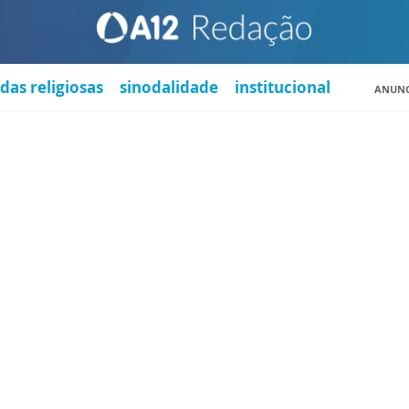
das religiosas
sinodalidade
institucional
ANUNC