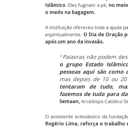
Islâmico
. Eles fugiram a pé,
no meio
o medo na bagagem.
A instituição ofereceu toda a ajuda p
espiritualmente.
O Dia de Oração pe
após um ano da invasão.
“Palavras não podem des
o grupo Estado Islâmico
pessoas aqui são como o
mas depois de 10 ou 20 
tentaram de tudo, ma
fazemos de tudo para da
Semaan,
Arcebispo Católico Si
O assistente eclesiástico da fundação
Rogério Lima, reforça o trabalho