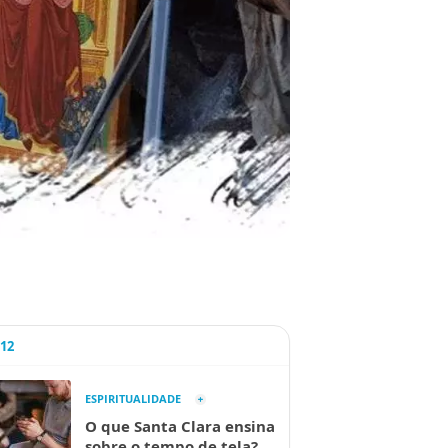
A12
ESPIRITUALIDADE
O que Santa Clara ensina
sobre o tempo de tela?