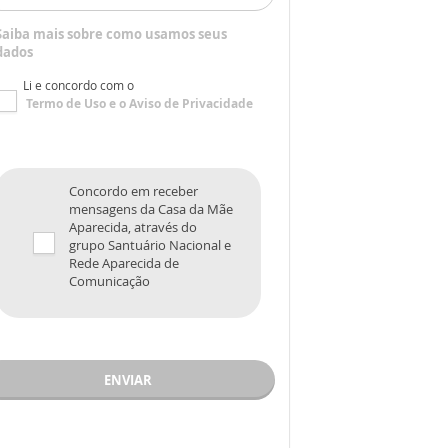
Saiba mais sobre como usamos seus
dados
Li e concordo com o
Termo de Uso
e o
Aviso de Privacidade
Concordo em receber
mensagens da Casa da Mãe
Aparecida, através do
grupo Santuário Nacional e
Rede Aparecida de
Comunicação
ENVIAR