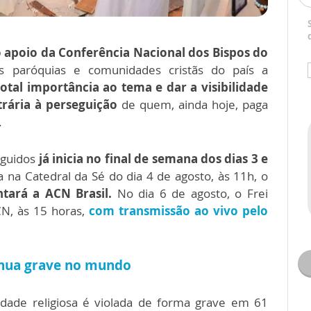
 o apoio da Conferência Nacional dos Bispos do
 paróquias e comunidades cristãs do país a
tal importância ao tema e dar a visibilidade
rária à perseguição
de quem, ainda hoje, paga
.
eguidos
já inicia no final de semana dos dias 3 e
a na Catedral da Sé do dia 4 de agosto, às 11h, o
tará a ACN Brasil.
No dia 6 de agosto, o Frei
CN, às 15 horas,
com transmissão ao vivo pelo
inua grave no mundo
erdade religiosa é violada de forma grave em 61