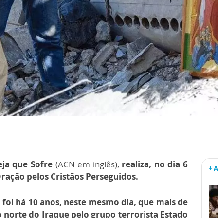
eja que Sofre
(ACN em inglês),
realiza, no dia 6
+ 
Oração pelos Cristãos Perseguidos.
 foi há 10 anos, neste mesmo dia, que mais de
o norte do Iraque pelo grupo terrorista Estado