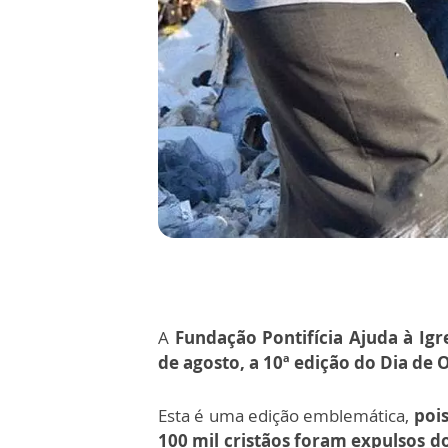
A
Fundação Pontifícia Ajuda à Igr
de agosto, a 10ª edição do Dia de 
Esta é uma edição emblemática,
pois
100 mil cristãos foram expulsos d