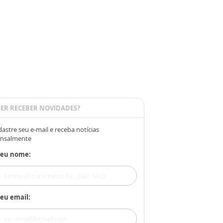
ER RECEBER NOVIDADES?
astre seu e-mail e receba notícias
nsalmente
Seu nome:
eu email: