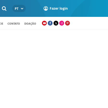
Fazer login
PT
IE
CONTATO
DOAÇÃO