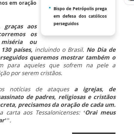
mos em oração
Bispo de Petrópolis prega
em defesa dos católicos
perseguidos
N,
graças aos
ocorremos os
 miséria ou
130 países,
incluindo o Brasil.
No Dia de
Perseguidos queremos mostrar também o
 para aqueles que sofrem na pele a
ção por serem cristãos.
os notícias de ataques
a igrejas, de
assinato de padres, religiosas e cristãos
ncreta, precisamos da oração de cada um.
 carta aos Tessalonicenses:
‘Orai meus
ar’
”.