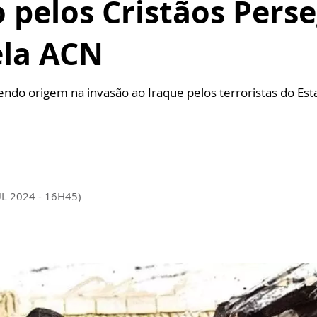
 pelos Cristãos Pers
ela ACN
tendo origem na invasão ao Iraque pelos terroristas do Es
UL 2024 - 16H45)