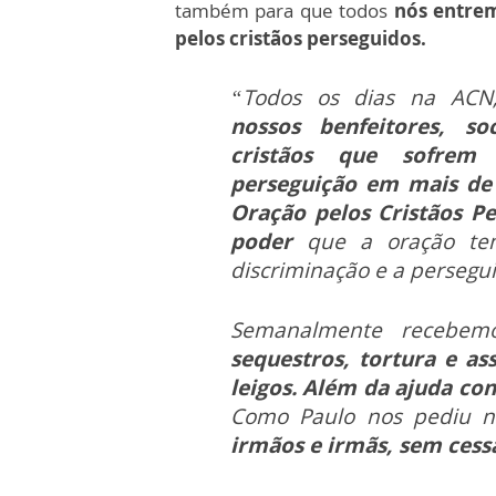
também para que todos
nós entre
pelos cristãos perseguidos.
“Todos os dias na AC
nossos benfeitores, s
cristãos que sofrem
perseguição em mais de 
Oração pelos Cristãos 
poder
que a oração tem
discriminação e a persegui
Semanalmente recebem
sequestros, tortura e ass
leigos. Além da ajuda co
Como Paulo nos pediu na
irmãos e irmãs, sem cess