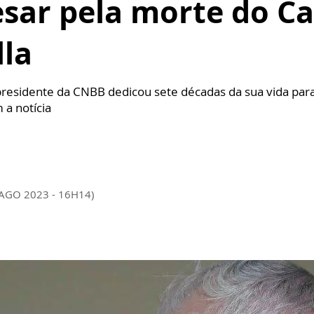
esar pela morte do C
lla
residente da CNBB dedicou sete décadas da sua vida para 
 a notícia
 AGO 2023 - 16H14)