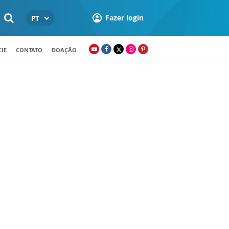
Fazer login
PT
IE
CONTATO
DOAÇÃO