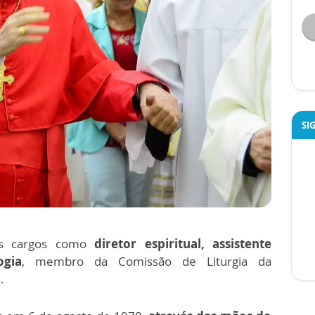
SI
os cargos como
diretor espiritual, assistente
ogia
, membro da Comissão de Liturgia da
.