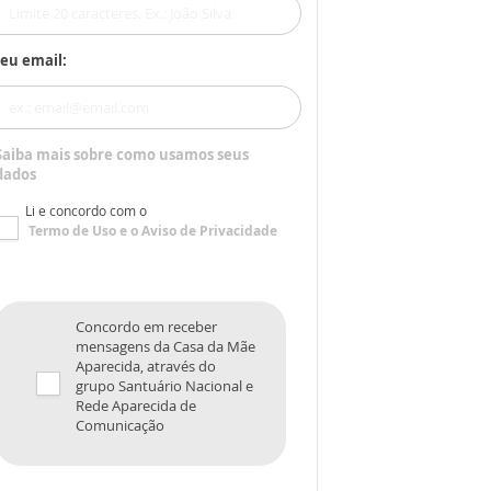
eu email:
Saiba mais sobre como usamos seus
dados
Li e concordo com o
Termo de Uso
e o
Aviso de Privacidade
Concordo em receber
mensagens da Casa da Mãe
Aparecida, através do
grupo Santuário Nacional e
Rede Aparecida de
Comunicação