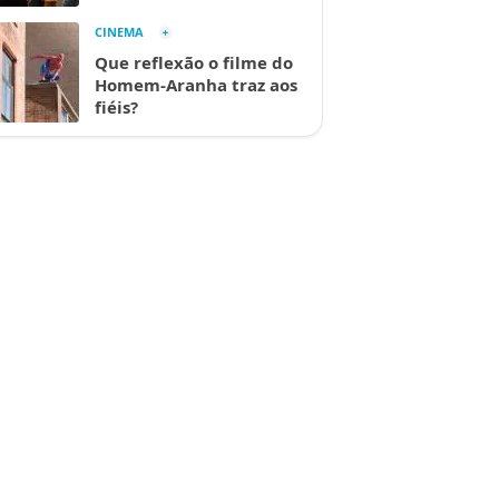
CINEMA
Que reflexão o filme do
Homem-Aranha traz aos
fiéis?