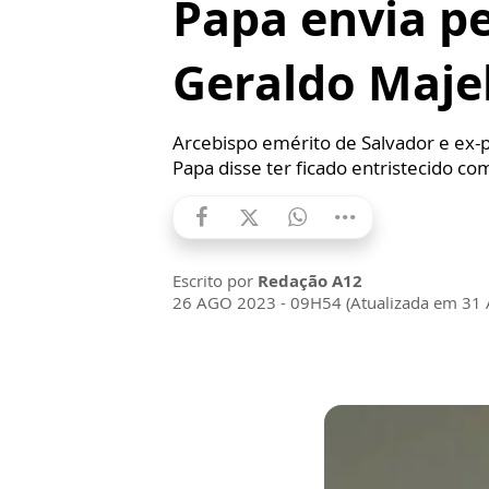
Papa envia p
Geraldo Maje
Arcebispo emérito de Salvador e ex-p
Papa disse ter ficado entristecido com
Escrito por
Redação A12
26 AGO 2023 - 09H54 (Atualizada em 31