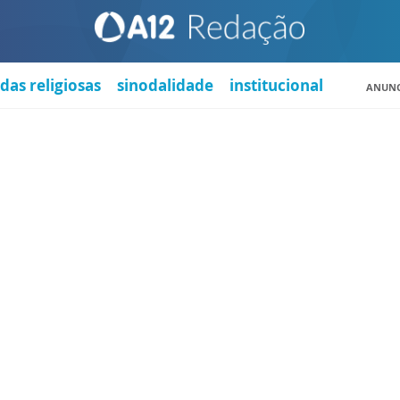
das religiosas
sinodalidade
institucional
ANUNC