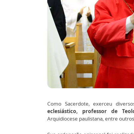
Como Sacerdote, exerceu divers
eclesiástico, professor de Teol
Arquidiocese paulistana, entre outros