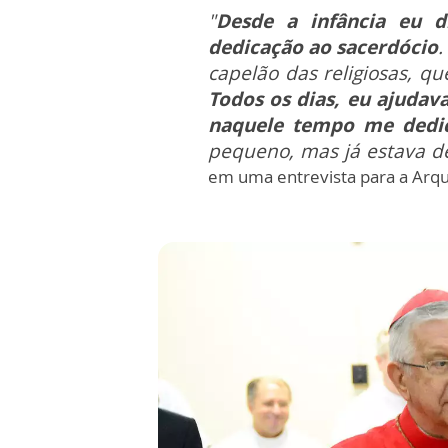
"
Desde a infância eu di
dedicação ao sacerdócio
capelão das religiosas, q
Todos os dias, eu ajudava
naquele tempo me dedic
pequeno, mas já estava d
em uma entrevista para a Arq