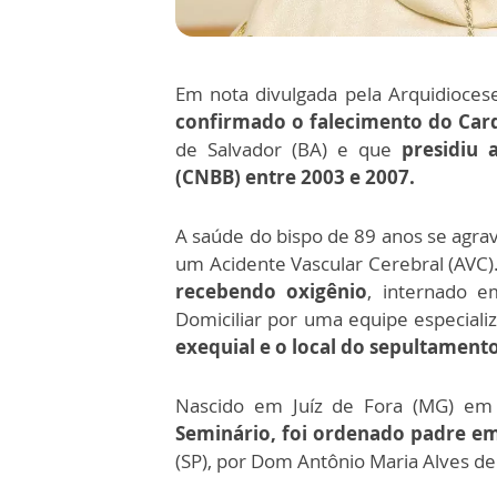
Em nota divulgada pela Arquidioces
confirmado o falecimento do Card
de Salvador (BA) e que
presidiu 
(CNBB) entre 2003 e 2007.
A saúde do bispo de 89 anos se agr
um Acidente Vascular Cerebral (AVC)
recebendo oxigênio
, internado e
Domiciliar por uma equipe especiali
exequial e o local do sepultamento
Nascido em Juíz de Fora (MG) e
Seminário, foi ordenado padre em
(SP), por Dom Antônio Maria Alves de 