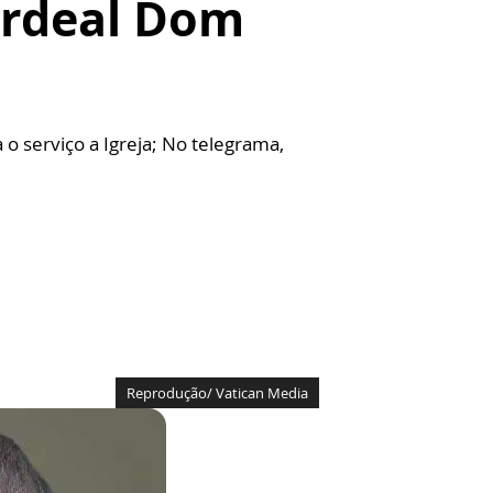
ardeal Dom
o serviço a Igreja; No telegrama,
Reprodução/ Vatican Media