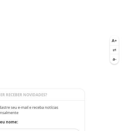
ER RECEBER NOVIDADES?
astre seu e-mail e receba notícias
nsalmente
Seu nome: