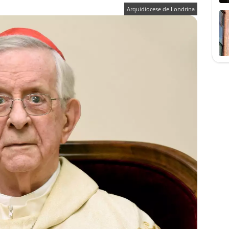
Arquidiocese de Londrina