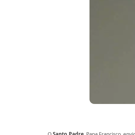
O
Santo Padre
, Papa Francisco, en