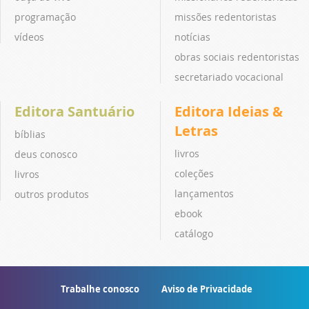
programação
missões redentoristas
vídeos
notícias
obras sociais redentoristas
secretariado vocacional
Editora Santuário
Editora Ideias &
Letras
bíblias
livros
deus conosco
coleções
livros
lançamentos
outros produtos
ebook
catálogo
Trabalhe conosco
Aviso de Privacidade