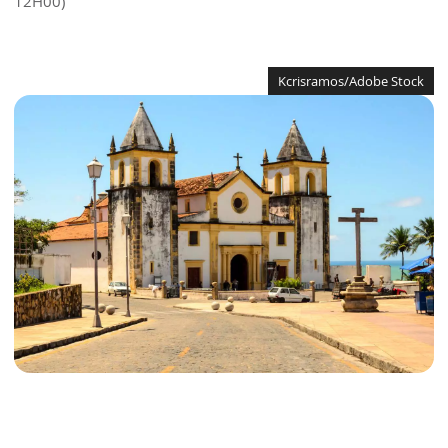
12H00)
Kcrisramos/Adobe Stock