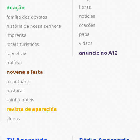
doação
libras
notícias
família dos devotos
orações
história de nossa senhora
papa
imprensa
vídeos
locais turísticos
anuncie no A12
loja oficial
notícias
novena e festa
o santuário
pastoral
rainha hotéis
revista de aparecida
vídeos