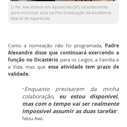
O Pe. Awi esteve em Aparecida (SP) recentemente
para ministrar aula na Pós-Graduação da Academia
Marial de Aparecida
Como a nomeação não foi programada,
Padre
Alexandre disse que continuará exercendo a
função no Dicastério
para os Leigos, a Família e
a Vida, mas que
essa atividade tem prazo de
validade.
Enquanto precisarem da minha
“
colaboração,
eu estou disponível,
mas com o tempo vai ser realmente
impossível assumir as duas tarefas
”,
falou Awi.