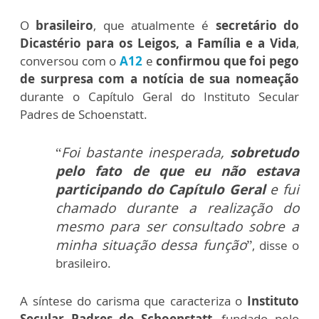
O
brasileiro
, que atualmente é
secretário do
Dicastério para os Leigos, a Família e a Vida
,
conversou com o
A12
e
confirmou que foi pego
de surpresa com a notícia de sua nomeação
durante o Capítulo Geral do Instituto Secular
Padres de Schoenstatt.
“
Foi bastante inesperada,
sobretudo
pelo fato de que eu não estava
participando do Capítulo Geral
e fui
chamado durante a realização do
mesmo para ser consultado sobre a
minha situação dessa função
”
, disse o
brasileiro.
A síntese do carisma que caracteriza o
Instituto
Secular Padres de Schoenstatt
, fundado pelo