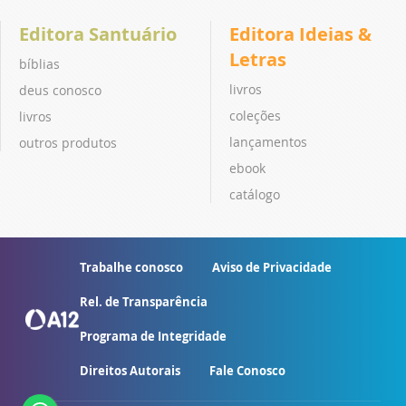
Editora Santuário
Editora Ideias &
Letras
bíblias
livros
deus conosco
coleções
livros
lançamentos
outros produtos
ebook
catálogo
Trabalhe conosco
Aviso de Privacidade
Rel. de Transparência
Programa de Integridade
Direitos Autorais
Fale Conosco