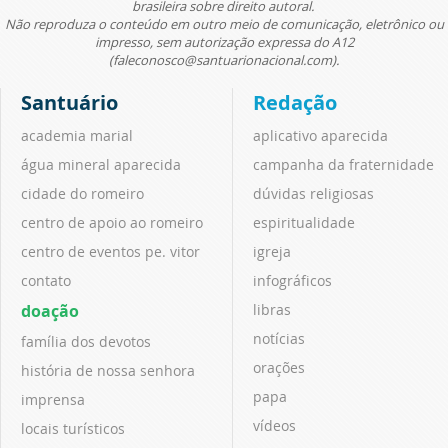
brasileira sobre direito autoral.
Não reproduza o conteúdo em outro meio de comunicação, eletrônico ou
impresso, sem autorização expressa do A12
(faleconosco@santuarionacional.com).
Santuário
Redação
academia marial
aplicativo aparecida
água mineral aparecida
campanha da fraternidade
cidade do romeiro
dúvidas religiosas
centro de apoio ao romeiro
espiritualidade
centro de eventos pe. vitor
igreja
contato
infográficos
doação
libras
notícias
família dos devotos
orações
história de nossa senhora
papa
imprensa
vídeos
locais turísticos