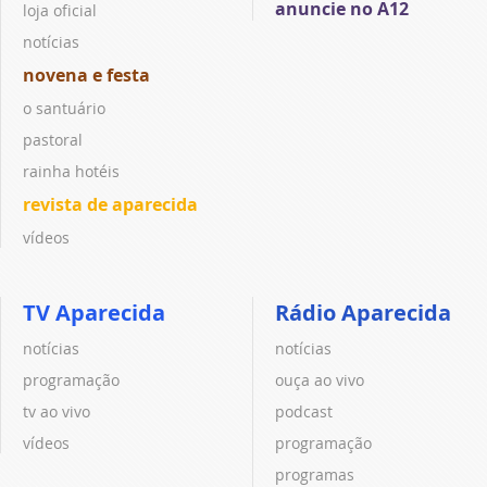
anuncie no A12
loja oficial
notícias
novena e festa
o santuário
pastoral
rainha hotéis
revista de aparecida
vídeos
TV Aparecida
Rádio Aparecida
notícias
notícias
programação
ouça ao vivo
tv ao vivo
podcast
vídeos
programação
programas