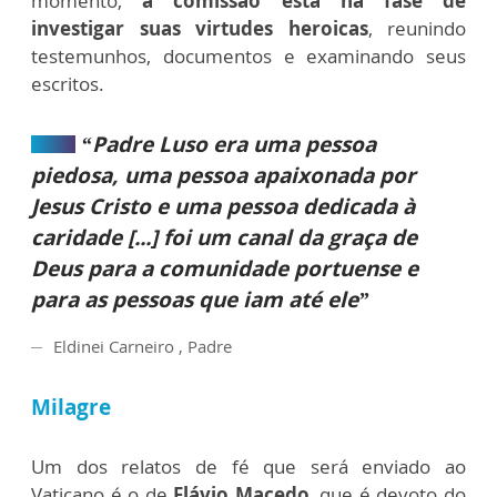
momento,
a comissão está na fase de
investigar suas virtudes heroicas
, reunindo
testemunhos, documentos e examinando seus
escritos.
“Padre Luso era uma pessoa
piedosa, uma pessoa apaixonada por
Jesus Cristo e uma pessoa dedicada à
caridade [...] foi um canal da graça de
Deus para a comunidade portuense e
para as pessoas que iam até ele”
Eldinei Carneiro , Padre
Milagre
Um dos relatos de fé que será enviado ao
Vaticano é o de
Flávio Macedo
, que é devoto do