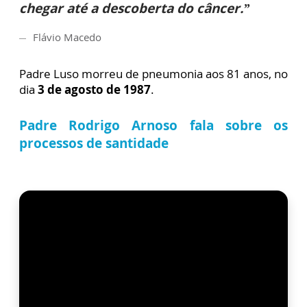
chegar até a descoberta do câncer.”
Flávio Macedo
Padre Luso morreu de pneumonia aos 81 anos, no
dia
3 de agosto de 1987
.
Padre Rodrigo Arnoso fala sobre os
processos de santidade