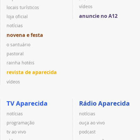
vídeos
locais turísticos
anuncie no A12
loja oficial
notícias
novena e festa
o santuário
pastoral
rainha hotéis
revista de aparecida
vídeos
TV Aparecida
Rádio Aparecida
notícias
notícias
programação
ouça ao vivo
tv ao vivo
podcast