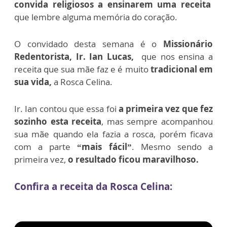
convida religiosos a ensinarem uma receita
que lembre alguma memória do coração.
O convidado desta semana é o
Missionário
Redentorista,
Ir. Ian Lucas,
que nos ensina a
receita que sua mãe faz e é muito
tradicional em
sua vida,
a Rosca Celina.
Ir. Ian contou que essa foi
a primeira vez que fez
sozinho esta receita
, mas sempre acompanhou
sua mãe quando ela fazia a rosca, porém ficava
com a parte
“mais fácil”
. Mesmo sendo a
primeira vez,
o resultado ficou maravilhoso.
Confira a receita da Rosca Celina: