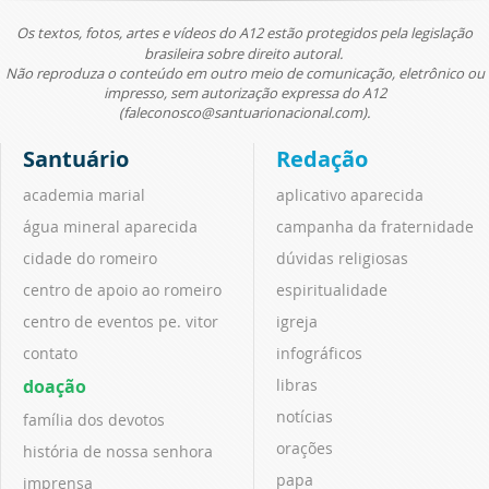
Os textos, fotos, artes e vídeos do A12 estão protegidos pela legislação
brasileira sobre direito autoral.
Não reproduza o conteúdo em outro meio de comunicação, eletrônico ou
impresso, sem autorização expressa do A12
(faleconosco@santuarionacional.com).
Santuário
Redação
academia marial
aplicativo aparecida
água mineral aparecida
campanha da fraternidade
cidade do romeiro
dúvidas religiosas
centro de apoio ao romeiro
espiritualidade
centro de eventos pe. vitor
igreja
contato
infográficos
doação
libras
notícias
família dos devotos
orações
história de nossa senhora
papa
imprensa