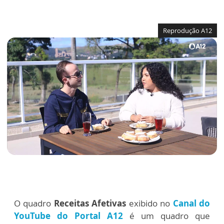
Reprodução A12
O quadro
Receitas Afetivas
exibido no
Canal do
YouTube do Portal A12
é um quadro que