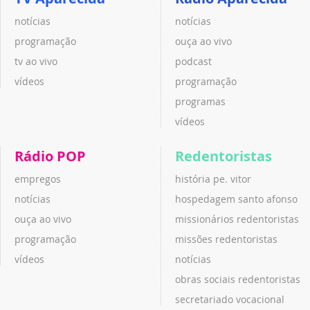
notícias
notícias
programação
ouça ao vivo
tv ao vivo
podcast
vídeos
programação
programas
vídeos
Rádio POP
Redentoristas
empregos
história pe. vitor
notícias
hospedagem santo afonso
ouça ao vivo
missionários redentoristas
programação
missões redentoristas
vídeos
notícias
obras sociais redentoristas
secretariado vocacional