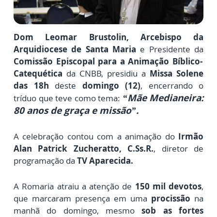
Dom Leomar Brustolin,
Arcebispo da
Arquidiocese de Santa Maria
e Presidente da
Comissão Episcopal para a Animação Bíblico-
Catequética
da CNBB
, presidiu a
Missa Solene
das 18h
deste
domingo (12)
, encerrando o
“Mãe Medianeira:
tríduo
que teve como tema:
80 anos de graça e missão”.
A celebração contou com a animação do
Irmão
Alan Patrick Zucheratto, C.Ss.R.
, diretor de
programação da
TV Aparecida.
A Romaria atraiu a atenção de
150 mil devotos
,
que marcaram presença em uma
procissão
na
manhã do domingo, mesmo
sob as fortes