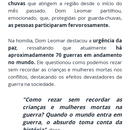
chuvas
que atingem a região desde o início do
mês passado. Dom Leomar
partilhou,
emocionado, que, protegidas por guarda-chuvas,
as pessoas participaram fervorosamente.
Na homilia, Dom Leomar destacou a
urgência da
paz
, ressaltando que atualmente
há
aproximadamente 70 guerras em andamento
no mundo.
Ele questionou como podemos rezar
sem recordar as crianças e mulheres mortas nos
conflitos, destacando os efeitos devastadores da
guerra na sociedade.
"
Como rezar sem recordar as
crianças e mulheres mortas na
guerra?
Quando o mundo entra em
guerra, o absurdo toma conta da
história"
, disse.