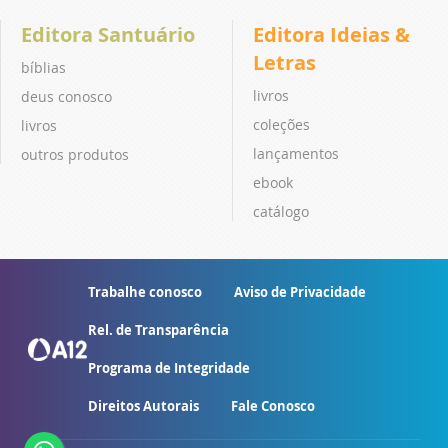
Editora Santuário
Editora Ideias &
Letras
bíblias
livros
deus conosco
coleções
livros
lançamentos
outros produtos
ebook
catálogo
Trabalhe conosco
Aviso de Privacidade
Rel. de Transparência
Programa de Integridade
Direitos Autorais
Fale Conosco