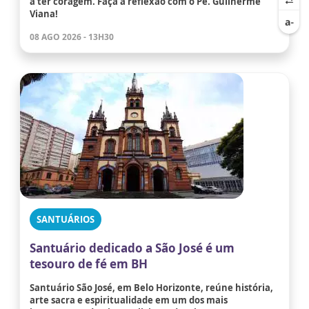
a ter coragem. Faça a reflexão com o Pe. Guilherme
Viana!
08 AGO 2026 - 13H30
SANTUÁRIOS
Santuário dedicado a São José é um
tesouro de fé em BH
Santuário São José, em Belo Horizonte, reúne história,
arte sacra e espiritualidade em um dos mais