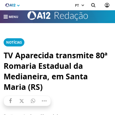
PT
MENU
NOTÍCIAS
TV Aparecida transmite 80ª
Romaria Estadual da
Medianeira, em Santa
Maria (RS)