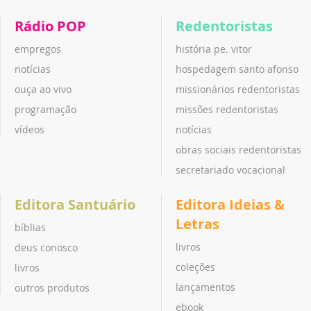
Rádio POP
Redentoristas
empregos
história pe. vitor
notícias
hospedagem santo afonso
ouça ao vivo
missionários redentoristas
programação
missões redentoristas
vídeos
notícias
obras sociais redentoristas
secretariado vocacional
Editora Santuário
Editora Ideias &
Letras
bíblias
livros
deus conosco
coleções
livros
lançamentos
outros produtos
ebook