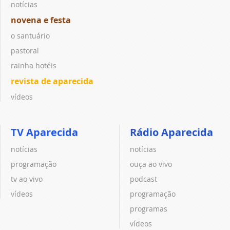
notícias
novena e festa
o santuário
pastoral
rainha hotéis
revista de aparecida
vídeos
TV Aparecida
Rádio Aparecida
notícias
notícias
programação
ouça ao vivo
tv ao vivo
podcast
vídeos
programação
programas
vídeos