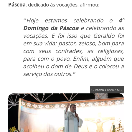
Páscoa
, dedicado às vocações, afirmou:
“Hoje estamos celebrando o
4º
Domingo da Páscoa
e celebrando as
vocações. E foi isso que Geraldo foi
em sua vida: pastor, zeloso, bom para
com seus confrades, as religiosas,
para com o povo. Enfim, alguém que
acolheu o dom de Deus e o colocou a
serviço dos outros.”
Gustavo Cabral/ A12