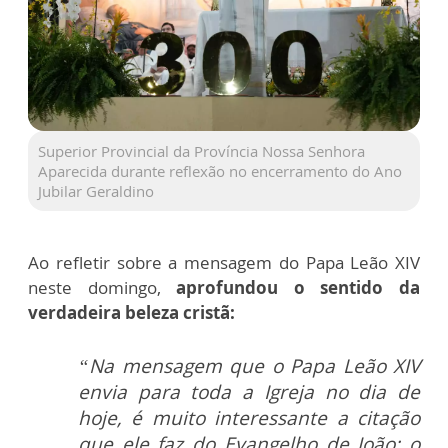
Superior Provincial da Província Nossa Senhora
Aparecida durante reflexão no encerramento do Ano
Jubilar Geraldino
Ao refletir sobre a mensagem do Papa Leão XIV
neste domingo,
aprofundou o sentido da
verdadeira beleza cristã:
“Na mensagem que o Papa Leão XIV
envia para toda a Igreja no dia de
hoje, é muito interessante a citação
que ele faz do Evangelho de João: o