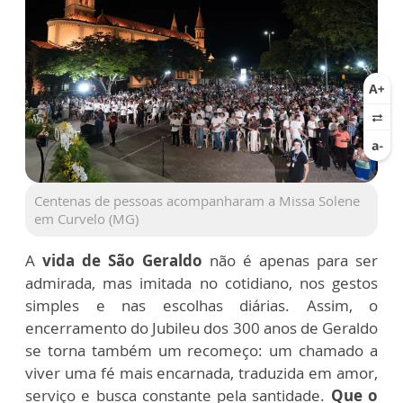
Centenas de pessoas acompanharam a Missa Solene
em Curvelo (MG)
A
vida de São Geraldo
não é apenas para ser
admirada, mas imitada no cotidiano, nos gestos
simples e nas escolhas diárias. Assim, o
encerramento do Jubileu dos 300 anos de Geraldo
se torna também um recomeço: um chamado a
viver uma fé mais encarnada, traduzida em amor,
serviço e busca constante pela santidade.
Que o