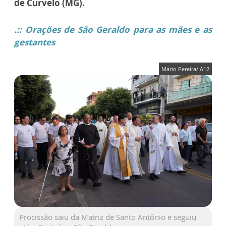
de Curvelo (MG).
.:: Orações de São Geraldo para as mães e as
gestantes
Mário Pereira/ A12
Procissão saiu da Matriz de Santo Antônio e seguiu