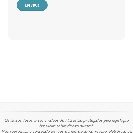
ENVIAR
Os textos, fotos, artes e vídeos do A12 estão protegidos pela legislação
brasileira sobre direito autoral.
Não reproduza o conteúdo em outro meio de comunicação, eletrônico ou