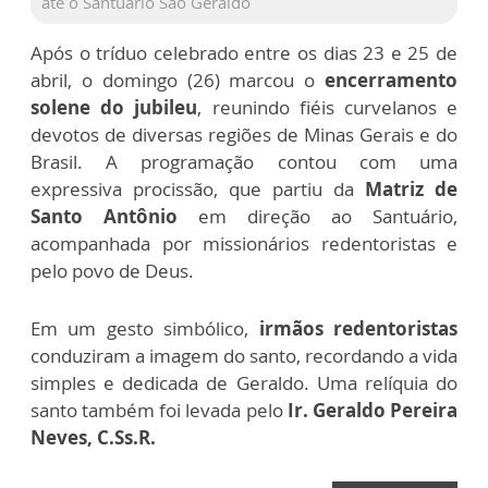
até o Santuário São Geraldo
Após o tríduo celebrado entre os dias 23 e 25 de
abril, o domingo (26) marcou o
encerramento
solene do jubileu
, reunindo fiéis curvelanos e
devotos de diversas regiões de Minas Gerais e do
Brasil. A programação contou com uma
expressiva procissão, que partiu da
Matriz de
Santo Antônio
em direção ao Santuário,
acompanhada por missionários redentoristas e
pelo povo de Deus.
Em um gesto simbólico,
irmãos redentoristas
conduziram a imagem do santo, recordando a vida
simples e dedicada de Geraldo. Uma relíquia do
santo também foi levada pelo
Ir. Geraldo Pereira
Neves, C.Ss.R.