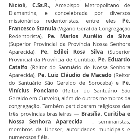
Nicioli, C.Ss.R.
, Arcebispo Metropolitano de
Diamantina, e concelebrada por diversos
missionários redentoristas, entre eles
Pe.
Francesco Stanula
(Vigário Geral da Congregação
Redentorista),
Pe. Marlos Aurélio da Silva
(Superior Provincial da Província Nossa Senhora
Aparecida),
Pe. Edilei Rosa Silva
(Superior
Provincial da Província de Curitiba),
Pe. Eduardo
Catalfo
(Reitor do Santuário de Nossa Senhora
Aparecida),
Pe. Luiz Cláudio de Macedo
(Reitor
do Santuário São Geraldo de Sorocaba) e
Pe.
Vinícius Ponciano
(Reitor do Santuário São
Geraldo em Curvelo), além de outros membros da
congregação. Também participaram religiosos das
três províncias brasileiras —
Brasília, Curitiba e
Nossa Senhora Aparecida
—, seminaristas,
membros da Uneser, autoridades municipais e
numerosos fiéis.