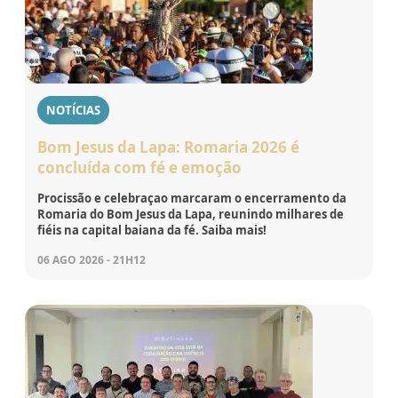
NOTÍCIAS
Bom Jesus da Lapa: Romaria 2026 é
concluída com fé e emoção
Procissão e celebraçao marcaram o encerramento da
Romaria do Bom Jesus da Lapa, reunindo milhares de
fiéis na capital baiana da fé. Saiba mais!
06 AGO 2026 - 21H12