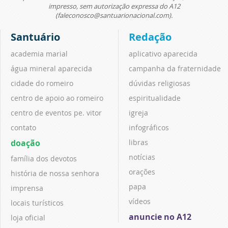
impresso, sem autorização expressa do A12
(faleconosco@santuarionacional.com).
Santuário
Redação
academia marial
aplicativo aparecida
água mineral aparecida
campanha da fraternidade
cidade do romeiro
dúvidas religiosas
centro de apoio ao romeiro
espiritualidade
centro de eventos pe. vitor
igreja
contato
infográficos
doação
libras
notícias
família dos devotos
orações
história de nossa senhora
papa
imprensa
vídeos
locais turísticos
anuncie no A12
loja oficial