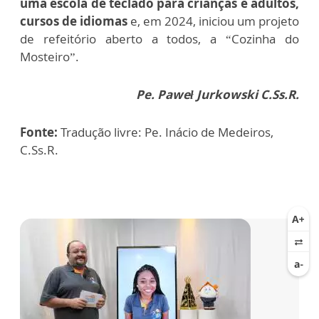
uma escola de teclado para crianças e adultos,
cursos de idiomas
e, em 2024, iniciou um projeto
de refeitório aberto a todos, a “Cozinha do
Mosteiro”.
Pe. Paweł Jurkowski C.Ss.R.
Fonte:
Tradução livre: Pe. Inácio de Medeiros,
C.Ss.R.