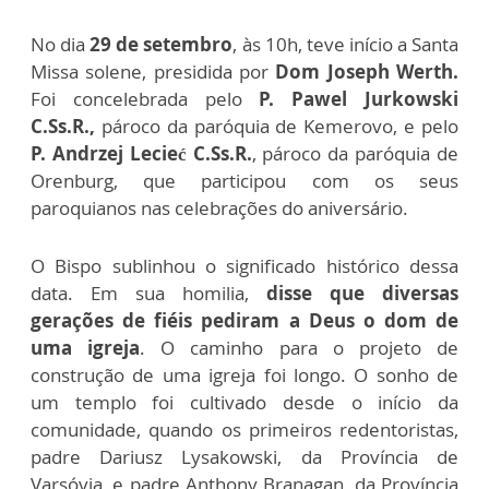
No dia
29 de setembro
, às 10h, teve início a Santa
Missa solene, presidida por
Dom Joseph Werth.
Foi concelebrada pelo
P. Pawel Jurkowski
C.Ss.R.,
pároco da paróquia de Kemerovo, e pelo
P. Andrzej Lecieć C.Ss.R.
, pároco da paróquia de
Orenburg, que participou com os seus
paroquianos nas celebrações do aniversário.
O Bispo sublinhou o significado histórico dessa
data. Em sua homilia,
disse que diversas
gerações de fiéis pediram a Deus o dom de
uma igreja
. O caminho para o projeto de
construção de uma igreja foi longo. O sonho de
um templo foi cultivado desde o início da
comunidade, quando os primeiros redentoristas,
padre Dariusz Lysakowski, da Província de
Varsóvia, e padre Anthony Branagan, da Província