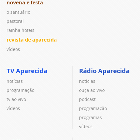
novena e festa
o santuário
pastoral
rainha hotéis
revista de aparecida
vídeos
TV Aparecida
Rádio Aparecida
notícias
notícias
programação
ouça ao vivo
tv ao vivo
podcast
vídeos
programação
programas
vídeos