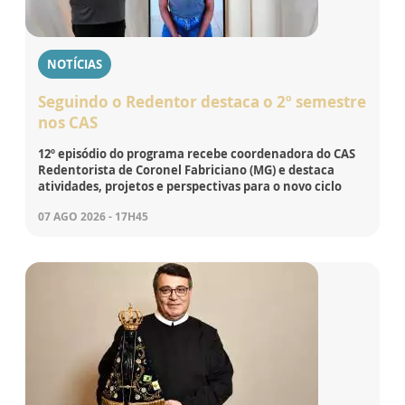
NOTÍCIAS
Seguindo o Redentor destaca o 2º semestre
nos CAS
12º episódio do programa recebe coordenadora do CAS
Redentorista de Coronel Fabriciano (MG) e destaca
atividades, projetos e perspectivas para o novo ciclo
07 AGO 2026 - 17H45