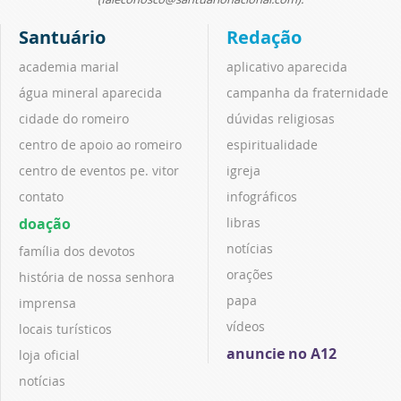
Santuário
Redação
academia marial
aplicativo aparecida
água mineral aparecida
campanha da fraternidade
cidade do romeiro
dúvidas religiosas
centro de apoio ao romeiro
espiritualidade
centro de eventos pe. vitor
igreja
contato
infográficos
doação
libras
notícias
família dos devotos
orações
história de nossa senhora
papa
imprensa
vídeos
locais turísticos
anuncie no A12
loja oficial
notícias