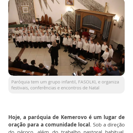
Paróquia tem um grupo infantil, FASOLKI, e organiza
festivais, conferências e encontros de Natal
Hoje, a paróquia de Kemerovo é um lugar de
oração para a comunidade local
. Sob a direção
do pároco, além do trabalho pastoral habitual,