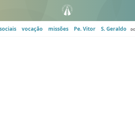
sociais
vocação
missões
Pe. Vitor
S. Geraldo
D