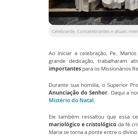
Celebrante, Concelebrantes e atuais 
Ao iniciar a celebração, Pe. Marl
grande dedicação, trabalharam at
importantes
para os Missionários Re
Durante sua homilia, o Superior Pro
Anunciação do Senhor
. Daqui a no
Mistério do Natal
.
Ele também ressaltou que essa cel
mariológico e cristológico
da fé cr
Maria se torna a ponte entre o divin