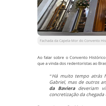
Fachada da Capela-Mor do Convento His
Ao falar sobre o Convento Históric
que a vinda dos redentoristas ao Bras
“Há muito tempo atrás 
Gabriel, mas de outros an
da Baviera
deveriam vir
concretização da chegada