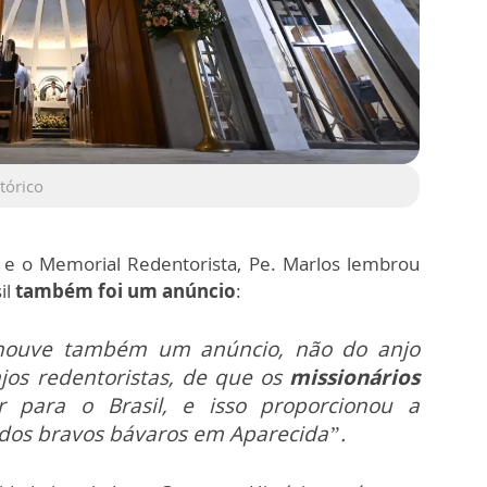
tórico
o e o Memorial Redentorista, Pe. Marlos lembrou
il
também foi um anúncio
:
houve também um anúncio, não do anjo
jos redentoristas, de que os
missionários
 para o Brasil, e isso proporcionou a
 dos bravos bávaros em Aparecida”.