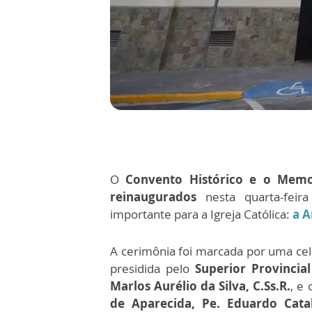
O
Convento Histórico e o Memor
reinaugurados
nesta quarta-feira
importante para a Igreja Católica:
a A
A cerimônia foi marcada por uma ce
presidida pelo
Superior Provincia
Marlos Aurélio da Silva, C.Ss.R.
, e
de Aparecida, Pe. Eduardo Catalf