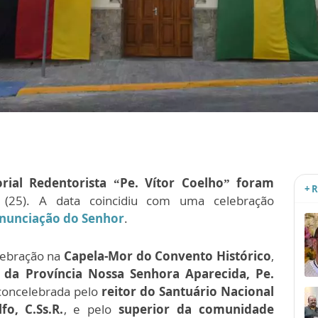
ial Redentorista “Pe. Vítor Coelho” foram
+ 
 (25). A data coincidiu com uma celebração
nunciação do Senhor
.
lebração na
Capela-Mor do Convento Histórico
,
l da Província Nossa Senhora Aparecida, Pe.
 concelebrada pelo
reitor do Santuário Nacional
o, C.Ss.R.
, e pelo
superior da comunidade