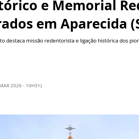
tórico e Memorial Re
rados em Aparecida (
o destaca missão redentorista e ligação histórica dos pi
 MAR 2026 - 10H31)