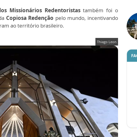
os Missionários Redentoristas
também foi o
 da
Copiosa Redenção
pelo mundo, incentivando
am ao território brasileiro.
Thiago Leon
FA