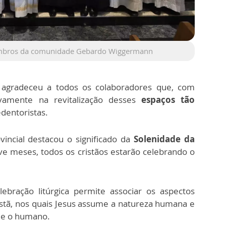
membros da comunidade Gebardo Wiggermann
os agradeceu a todos os colaboradores que, com
ivamente na revitalização desses
espaços tão
dentoristas.
vincial destacou o significado da
Solenidade da
ve meses, todos os cristãos estarão celebrando o
ebração litúrgica permite associar os aspectos
istã, nos quais Jesus assume a natureza humana e
o e o humano.