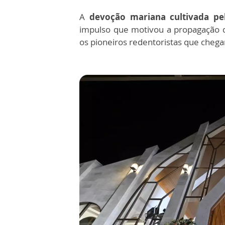
A
devoção mariana cultivada pel
impulso que motivou a propagação
os pioneiros redentoristas que chegar