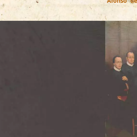
Afonso de
nome de 
onde havia