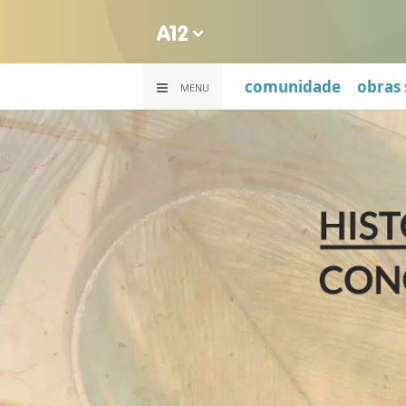
comunidade
obras 
MENU