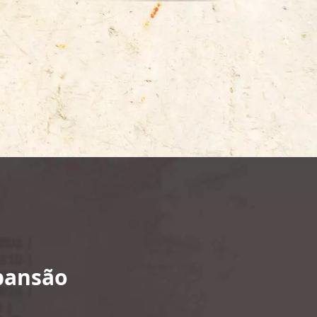
pansão