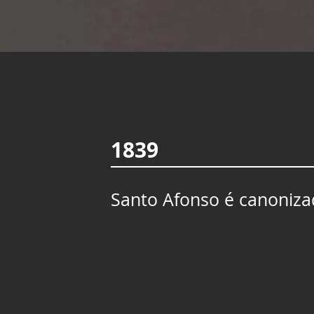
1839
Santo Afonso é canonizad