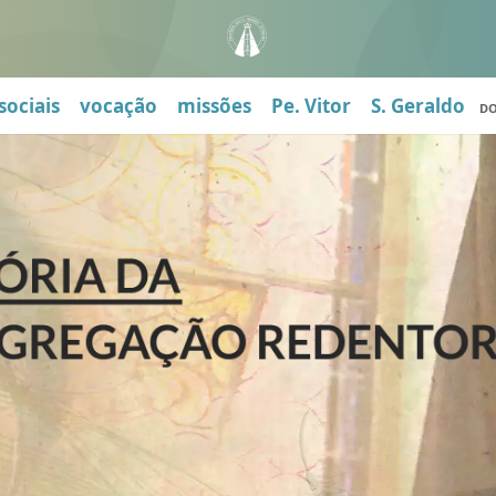
sociais
vocação
missões
Pe. Vitor
S. Geraldo
D