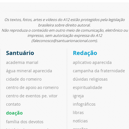
Os textos, fotos, artes e vídeos do A12 estão protegidos pela legislação
brasileira sobre direito autoral.
Não reproduza o conteúdo em outro meio de comunicação, eletrônico ou
impresso, sem autorização expressa do A12
(faleconosco@santuarionacional.com).
Santuário
Redação
academia marial
aplicativo aparecida
água mineral aparecida
campanha da fraternidade
cidade do romeiro
dúvidas religiosas
centro de apoio ao romeiro
espiritualidade
centro de eventos pe. vitor
igreja
contato
infográficos
doação
libras
notícias
família dos devotos