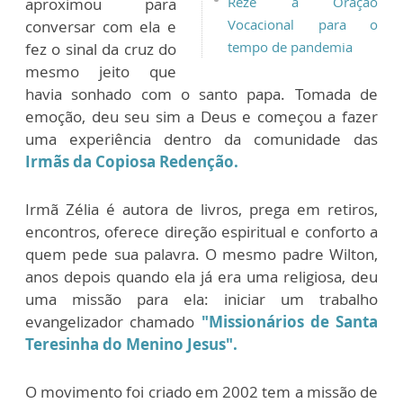
Reze a Oração
aproximou para
Vocacional para o
conversar com ela e
tempo de pandemia
fez o sinal da cruz do
mesmo jeito que
havia sonhado com o santo papa. Tomada de
emoção, deu seu sim a Deus e começou a fazer
uma experiência dentro da comunidade das
Irmãs da Copiosa Redenção.
Irmã Zélia é autora de livros, prega em retiros,
encontros, oferece direção espiritual e conforto a
quem pede sua palavra. O mesmo padre Wilton,
anos depois quando ela já era uma religiosa, deu
uma missão para ela: iniciar um trabalho
evangelizador chamado
"Missionários de Santa
Teresinha do Menino Jesus".
O movimento foi criado em 2002 tem a missão de