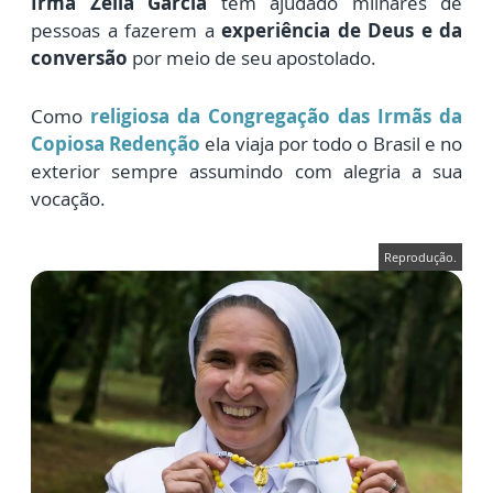
Irmã Zélia Garcia
tem ajudado milhares de
pessoas a fazerem a
experiência de Deus e da
conversão
por meio de seu apostolado.
Como
religiosa da Congregação das Irmãs da
Copiosa Redenção
ela viaja por todo o Brasil e no
exterior sempre assumindo com alegria a sua
vocação.
Reprodução.