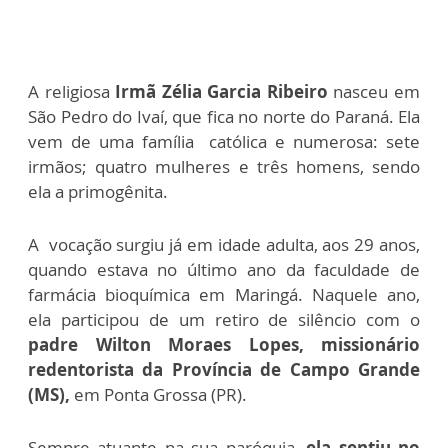
A religiosa
Irmã Zélia Garcia Ribeiro
nasceu em
São Pedro do Ivaí, que fica no norte do Paraná. Ela
vem de uma família católica e numerosa: sete
irmãos; quatro mulheres e três homens, sendo
ela a primogênita.
A vocação surgiu já em idade adulta, aos 29 anos,
quando estava no último ano da faculdade de
farmácia bioquímica em Maringá. Naquele ano,
ela participou de um retiro de silêncio com o
padre Wilton Moraes Lopes, missionário
redentorista da Província de Campo Grande
(MS),
em Ponta Grossa (PR).
Sempre atuante na sua paróquia,
ela sentiu no