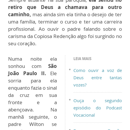
retiro que Deus a chamava para outro
caminho,
mas ainda sim ela tinha o desejo de ter
uma família, terminar o curso e ter uma carreira
profissional. Ao ouvir o padre falando sobre o
carisma da Copiosa Redenção algo foi surgindo no
seu coração.
Numa noite ela
LEIA MAIS
sonhou com
São
Como ouvir a voz de
João Paulo II.
Ele
Deus entre tantas
sorria para ela
vozes?
enquanto fazia o sinal
da cruz em sua
Ouça o segundo
fronte e a
episódio do Podcast
abençoava. Na
Vocacional
manhã seguinte, o
padre Wilton se