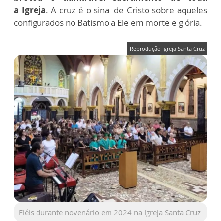
a
Igreja
. A cruz é o sinal de Cristo sobre aqueles
configurados no Batismo a
Ele em morte e glória.
Reprodução Igreja Santa Cruz
Fiéis durante novenário em 2024 na Igreja Santa Cruz