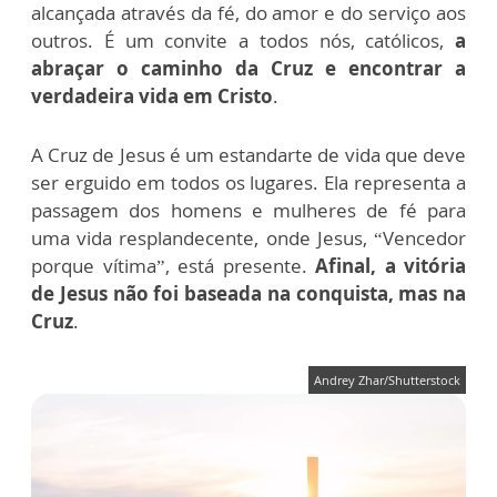
alcançada através da fé, do amor e do
serviço aos
outros. É um convite a todos nós, católicos,
a
abraçar o caminho da
Cruz e encontrar a
verdadeira vida em Cristo
.
A Cruz de Jesus é um estandarte de vida que deve
ser erguido em todos os
lugares. Ela representa a
passagem dos homens e mulheres de fé para
uma
vida resplandecente, onde Jesus, “Vencedor
porque vítima”, está presente.
Afinal, a vitória
de Jesus não foi baseada na conquista, mas na
Cruz
.
Andrey Zhar/Shutterstock