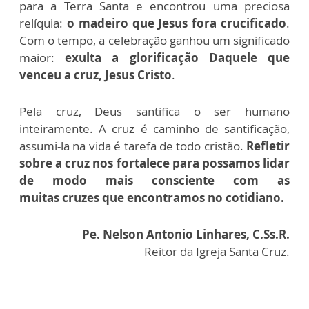
para a
Terra Santa e encontrou uma preciosa
relíquia:
o madeiro que Jesus fora
crucificado
.
Com o tempo, a celebração ganhou um significado
maior:
exulta a
glorificação Daquele que
venceu a cruz, Jesus Cristo
.
Pela cruz, Deus santifica o ser humano
inteiramente. A cruz é caminho de
santificação,
assumi-la na vida é tarefa de todo cristão.
Refletir
sobre a cruz
nos fortalece para possamos lidar
de modo mais consciente com as
muitas
cruzes que encontramos no cotidiano.
Pe. Nelson Antonio Linhares, C.Ss.R.
Reitor da Igreja Santa Cruz.