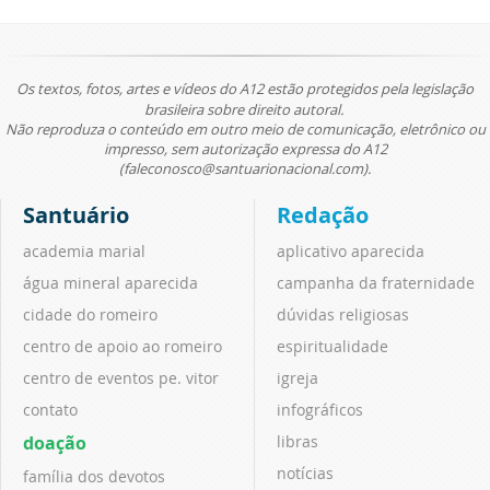
Os textos, fotos, artes e vídeos do A12 estão protegidos pela legislação
brasileira sobre direito autoral.
Não reproduza o conteúdo em outro meio de comunicação, eletrônico ou
impresso, sem autorização expressa do A12
(faleconosco@santuarionacional.com).
Santuário
Redação
academia marial
aplicativo aparecida
água mineral aparecida
campanha da fraternidade
cidade do romeiro
dúvidas religiosas
centro de apoio ao romeiro
espiritualidade
centro de eventos pe. vitor
igreja
contato
infográficos
doação
libras
notícias
família dos devotos