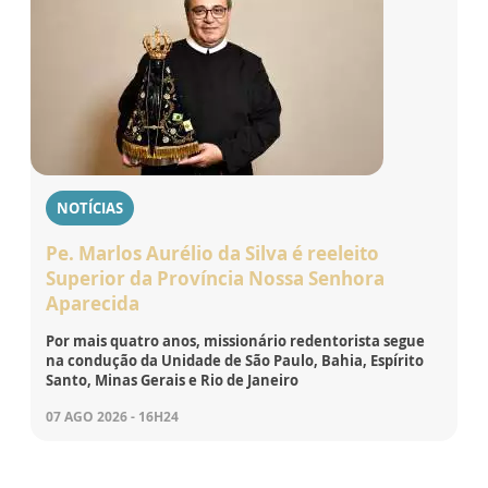
NOTÍCIAS
Pe. Marlos Aurélio da Silva é reeleito
Superior da Província Nossa Senhora
Aparecida
Por mais quatro anos, missionário redentorista segue
na condução da Unidade de São Paulo, Bahia, Espírito
Santo, Minas Gerais e Rio de Janeiro
07 AGO 2026 - 16H24