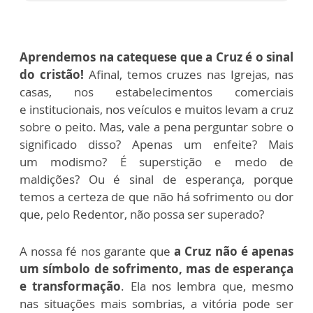
Aprendemos na catequese que a Cruz é o sinal
do cristão!
Afinal, temos
cruzes nas Igrejas, nas
casas, nos estabelecimentos comerciais
e
institucionais, nos veículos e muitos levam a cruz
sobre o peito. Mas, vale a
pena perguntar sobre o
significado disso? Apenas um enfeite? Mais
um
modismo? É superstição e medo de
maldições? Ou é sinal de esperança,
porque
temos a certeza de que não há sofrimento ou dor
que, pelo
Redentor, não possa ser superado?
A nossa fé nos garante que
a Cruz não é apenas
um símbolo de sofrimento,
mas de esperança
e transformação
. Ela nos lembra que, mesmo
nas situações
mais sombrias, a vitória pode ser