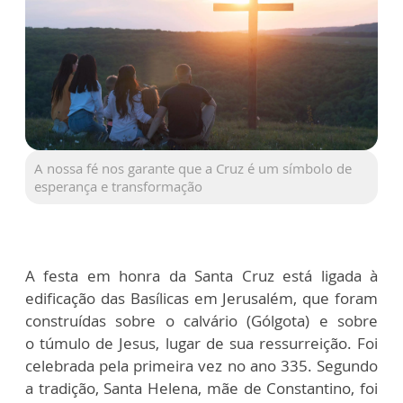
A nossa fé nos garante que a Cruz é um símbolo de
esperança e transformação
A festa em honra da Santa Cruz está ligada à
edificação das Basílicas em
Jerusalém, que foram
construídas sobre o calvário (Gólgota) e sobre
o
túmulo de Jesus, lugar de sua ressurreição. Foi
celebrada pela primeira vez
no ano 335. Segundo
a tradição, Santa Helena, mãe de Constantino, foi