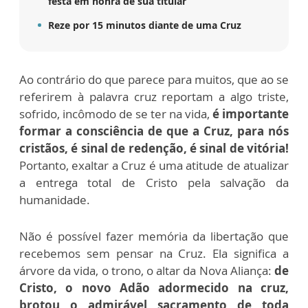
festa em honra de sua titular
Reze por 15 minutos diante de uma Cruz
Ao contrário do que parece para muitos, que ao se
referirem à palavra cruz
reportam a algo triste,
sofrido, incômodo de se ter na vida,
é importante
formar
a consciência de que a Cruz, para nós
cristãos, é sinal de redenção, é sinal de
vitória!
Portanto, exaltar a Cruz é uma atitude de atualizar
a entrega total de
Cristo pela salvação da
humanidade.
Não é possível fazer memória da libertação que
recebemos sem pensar na
Cruz. Ela significa a
árvore da vida, o trono, o altar da Nova Aliança:
de
Cristo,
o novo Adão adormecido na cruz,
brotou o admirável sacramento de toda