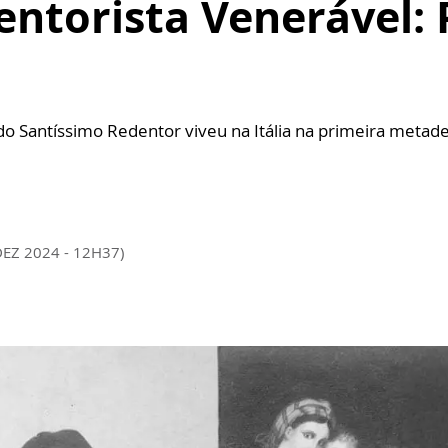
ntorista Venerável: 
o Santíssimo Redentor viveu na Itália na primeira metade
DEZ 2024 - 12H37)