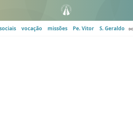
sociais
vocação
missões
Pe. Vitor
S. Geraldo
D