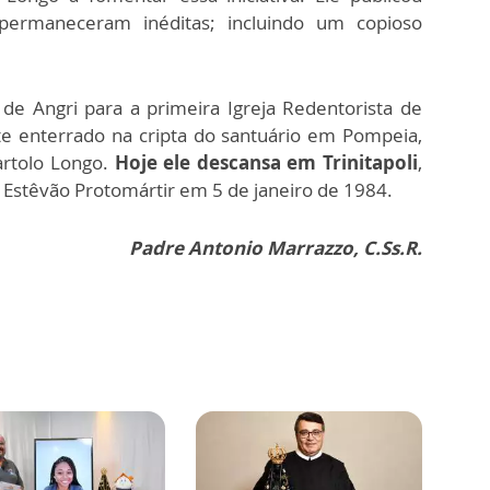
 permaneceram inéditas; incluindo um copioso
 de Angri para a primeira Igreja Redentorista de
te enterrado na cripta do santuário em Pompeia,
artolo Longo.
Hoje ele descansa em Trinitapoli
,
o Estêvão Protomártir em 5 de janeiro de 1984.
Padre Antonio Marrazzo, C.Ss.R.