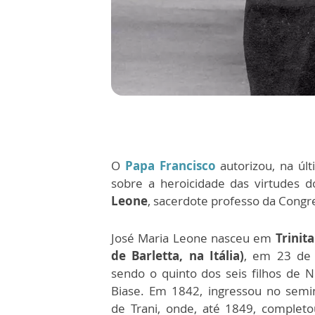
O
Papa Francisco
autorizou, na últ
sobre a heroicidade das virtudes d
Leone
, sacerdote professo da Cong
José Maria Leone nasceu em
Trinit
de Barletta, na Itália)
, em 23 de
sendo o quinto dos seis filhos de N
Biase. Em 1842, ingressou no semi
de Trani, onde, até 1849, complet