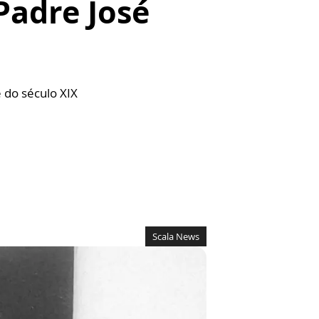
Padre José
 do século XIX
Scala News