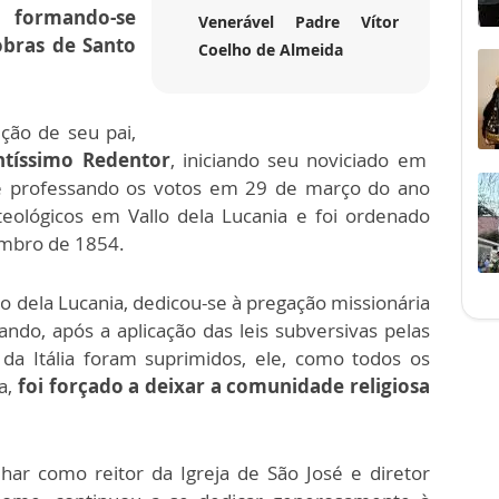
s,
formando-se
Venerável Padre Vítor
obras de Santo
Coelho de Almeida
ção de seu pai,
ntíssimo Redentor
, iniciando seu noviciado em
e professando os votos em 29 de março do ano
eológicos em Vallo dela Lucania e foi ordenado
embro de 1854.
 dela Lucania, dedicou-se à pregação missionária
ando, após a aplicação das leis subversivas pelas
l da Itália foram suprimidos, ele, como todos os
a,
foi forçado a deixar a comunidade religiosa
har como reitor da Igreja de São José e diretor