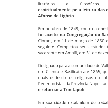
literários e filosófico
espiritualmente pela leitura das 
Afonso de Ligório
.
Em outubro de 1849, contra a oposi
foi aceito na Congregação do Sa
Ciorani, em 11 de março de 1850 
seguinte. Completou seus estudos t
sacerdote em Amalfi, em 31 de dez
Designado para a comunidade de Vallo
em Cilento e Basilicata até 1865, qu
quais os institutos religiosos do su
Redentoristas da Província Napolitan
e retornar a Trinitapoli
.
Em sua cidade natal, além de trabal