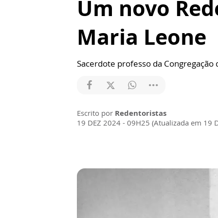
Um novo Rede
Maria Leone
Sacerdote professo da Congregação d
Escrito por
Redentoristas
19 DEZ 2024 - 09H25 (Atualizada em 19 