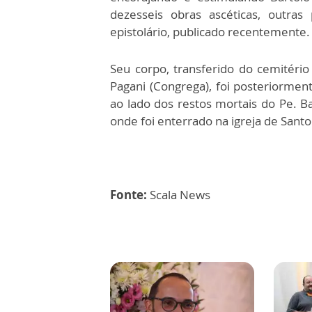
dezesseis obras ascéticas, outras
epistolário, publicado recentemente.
Seu corpo, transferido do cemitério
Pagani (Congrega), foi posteriormen
ao lado dos restos mortais do Pe. B
onde foi enterrado na igreja de Sant
Fonte:
Scala News