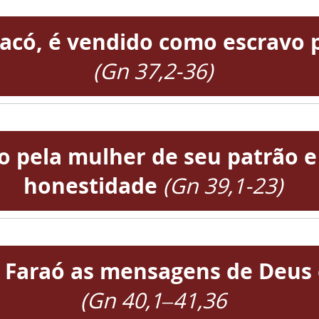
e Jacó, é vendido como escravo
(Gn 37,2-36)
do pela mulher de seu patrão e
honestidade
(Gn 39,1-23)
ao Faraó as mensagens de Deu
(Gn 40,1–41,36