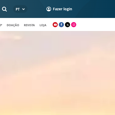
Fazer login
PT
0º
DOAÇÃO
REVISTA
LOJA