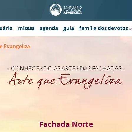
uário
missas
agenda
guia
família dos devotos
36
e Evangeliza
Fachada Norte