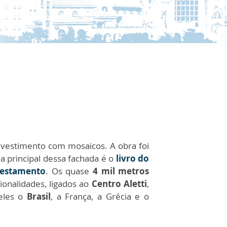
revestimento com mosaicos. A obra foi
 principal dessa fachada é o
livro do
estamento
. Os quase
4 mil metros
ionalidades, ligados ao
Centro Aletti
,
eles o
Brasil
, a França, a Grécia e o