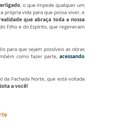
terligado
, o que impede qualquer um
 própria vida para que possa viver, e
ealidade que abraça toda a nossa
 do Filho e do Espírito, que regeneram
fiéis para que sejam possíveis as obras
 também como fazer parte,
acessando
) da Fachada Norte, que está voltada
sita a você!
rte