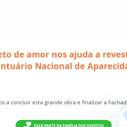
eto de amor nos ajuda a revest
ntuário Nacional de Aparecid
s a concluir esta grande obra e finalizar a Facha
FAÇA PARTE DA FAMÍLIA DOS DEVOTOS