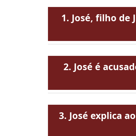
1. José, filho d
2. José é acusa
3. José explica 