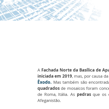
A
Fachada Norte da Basílica de Ap
iniciada em 2019
, mas, por causa d
Êxodo.
Mas também são encontradas
quadrados
de mosaicos foram conc
de Roma, Itália. As
pedras
que os c
Afeganistão.