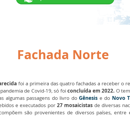
Fachada Norte
arecida
foi a primeira das quatro fachadas a receber o 
a pandemia de Covid-19, só foi
concluída em 2022.
O tema
 algumas passagens do livro do
Gênesis
e do
Novo T
ebidos e executados por
27 mosaicistas
de diversas nac
ompõem são provenientes de diversos países, entre 