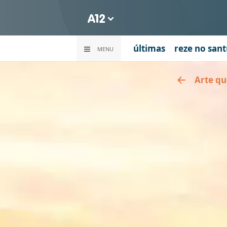
últimas
reze no sant
MENU
Arte qu