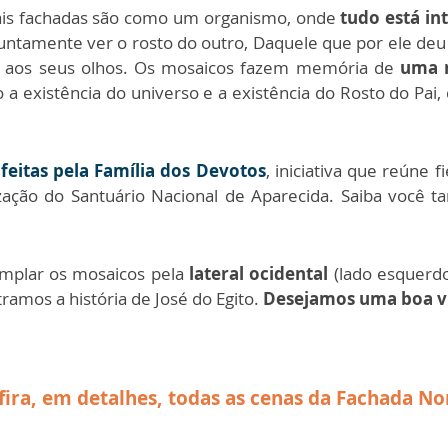
ais fachadas são como um organismo, onde
tudo está in
tamente ver o rosto do outro, Daquele que por ele deu a
so aos seus olhos. Os mosaicos fazem memória de
uma r
 a existência do universo e a existência do Rosto do Pai,
feitas pela Família dos Devotos
, iniciativa que reúne 
ização do Santuário Nacional de Aparecida. Saiba você
mplar os mosaicos pela
lateral ocidental
(lado esquerdo
ramos a história de José do Egito.
Desejamos uma boa vi
fira, em detalhes, todas as cenas da Fachada No