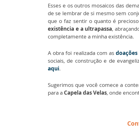
Esses e os outros mosaicos das dem
de se lembrar de si mesmo sem conjun
que o faz sentir o quanto é precio
existência e a ultrapassa
, abraçando
completamente a minha existência.
A obra foi realizada com as
doações 
sociais, de construção e de evangel
aqui
.
Sugerimos que você comece a conte
para a
Capela das Velas
, onde encont
Con