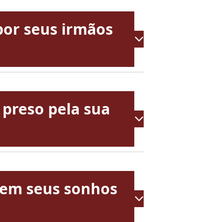
 por seus irmãos
 preso pela sua
s em seus sonhos