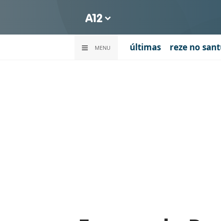
últimas
reze no sant
MENU