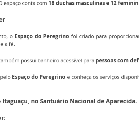
. O espaço conta com
18 duchas masculinas e 12 feminin
er
nto, o
Espaço do Peregrino
foi criado para proporcion
la fé.
 também possui banheiro acessível para
pessoas com defi
 pelo
Espaço do Peregrino
e conheça os serviços disponí
 Itaguaçu, no Santuário Nacional de Aparecida.
ar: