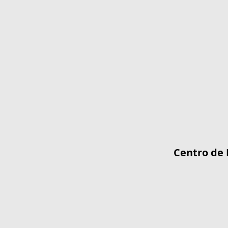
Centro de 