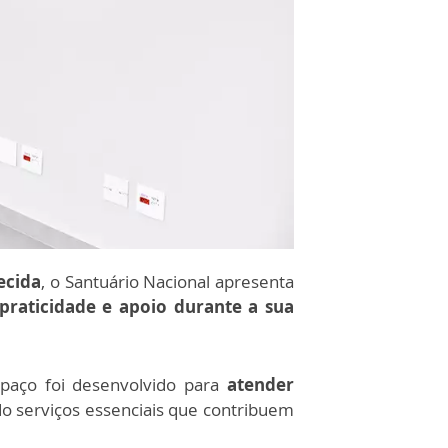
ecida
, o Santuário Nacional apresenta
 praticidade e apoio durante a sua
spaço foi desenvolvido para
atender
do serviços essenciais que contribuem