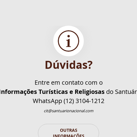
Dúvidas?
Entre em contato com o
Informações Turísticas e Religiosas
do Santuár
WhatsApp (12) 3104-1212
cit@santuarionacional.com
OUTRAS
INFORMAÇÕES