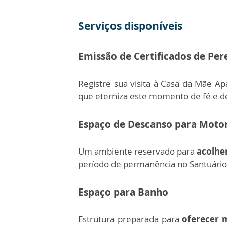
Serviços disponíveis
Emissão de Certificados de Per
Registre sua visita à Casa da Mãe A
que eterniza este momento de fé e d
Espaço de Descanso para Motor
Um ambiente reservado para
acolhe
período de permanência no Santuári
Espaço para Banho
Estrutura preparada para
oferecer 