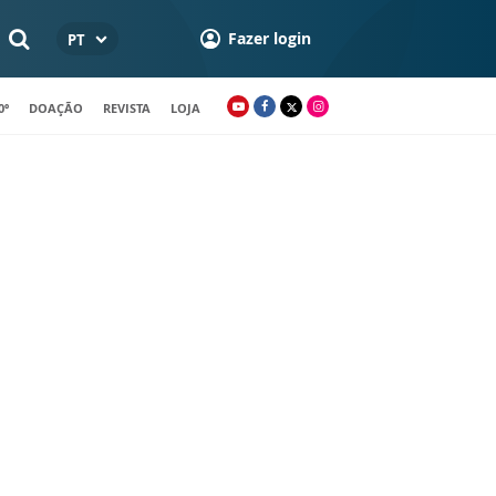
Fazer login
PT
0º
DOAÇÃO
REVISTA
LOJA