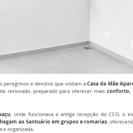
 peregrinos e devotos que visitam a
Casa da Mãe Apar
te renovado, preparado para oferecer mais
conforto,
uaçu
, onde funcionava a antiga recepção do CCO, o e
chegam ao Santuário em grupos e romarias
, oferecen
a e organizada.