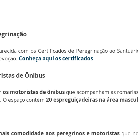
egrinação
parecida com os Certificados de Peregrinação ao Santuár
evoção.
Conheça
aqui
os certificados
istas de Ônibus
r os motoristas de ônibus
que acompanham as romarias,
o. O espaço contém
20 espreguiçadeiras na área mascul
mais comodidade aos peregrinos e motoristas
que ne