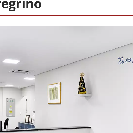
regrino