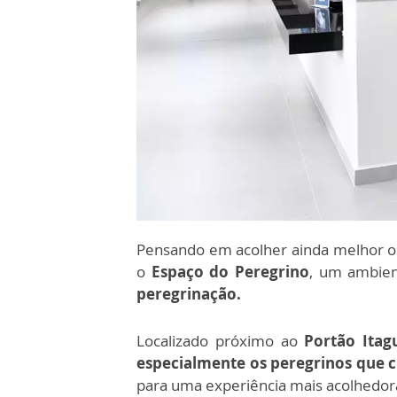
Pensando em acolher ainda melhor os
o
Espaço do Peregrino
, um ambien
peregrinação.
Localizado próximo ao
Portão Itag
especialmente os peregrinos que 
para uma experiência mais acolhedor