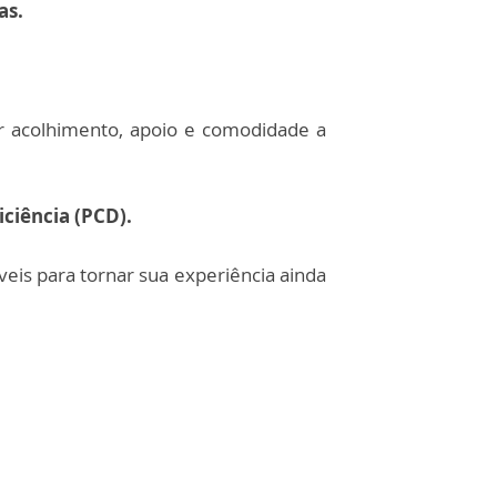
as.
ar acolhimento, apoio e comodidade a
ciência (PCD).
veis para tornar sua experiência ainda