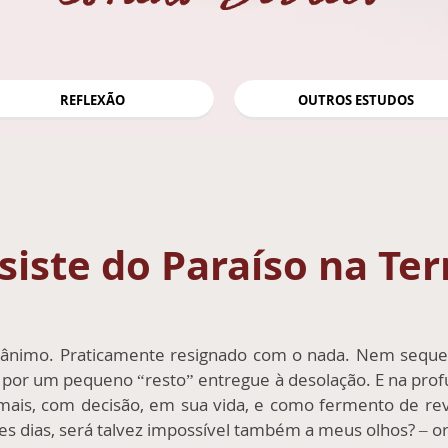
REFLEXÃO
OUTROS ESTUDOS
iste do Paraíso na Ter
ânimo. Praticamente resignado com o nada. Nem seque
e por um pequeno “resto” entregue à desolação. E na profu
ais, com decisão, em sua vida, e como fermento de revit
s dias, será talvez impossível também a meus olhos? – orá