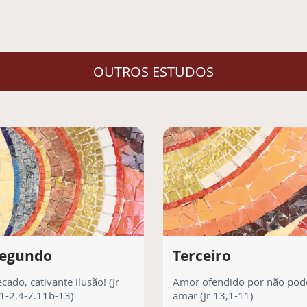
OUTROS ESTUDOS
egundo
Terceiro
cado, cativante ilusão! (Jr
Amor ofendido por não pod
,1-2.4-7.11b-13)
amar (Jr 13,1-11)