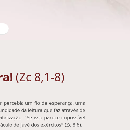
ra!
(Zc 8,1-8)
r percebia um fio de esperança, uma
ndidade da leitura que faz através de
alização: “Se isso parece impossível
culo de Javé dos exércitos” (Zc 8,6).