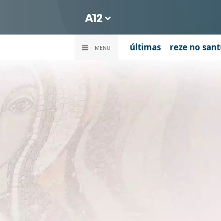
últimas
reze no sant
MENU