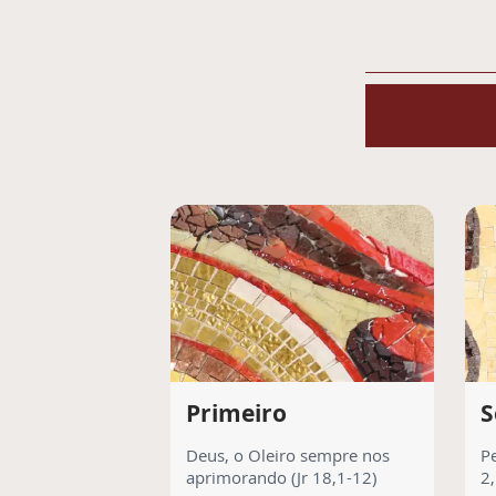
Primeiro
S
Deus, o Oleiro sempre nos
Pe
aprimorando (Jr 18,1-12)
2