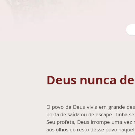
Deus nunca des
O povo de Deus vivia em grande des
porta de saída ou de escape. Tinha-s
Seu profeta, Deus irrompe uma vez m
aos olhos do resto desse povo naquele