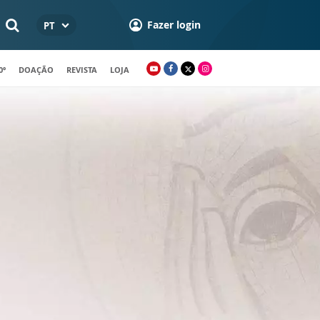
Fazer login
PT
0º
DOAÇÃO
REVISTA
LOJA