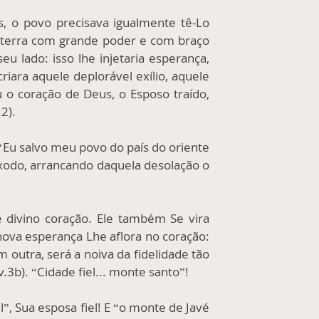
, o povo precisava igualmente tê-Lo
a terra com grande poder e com braço
eu lado: isso lhe injetaria esperança,
riara aquele deplorável exílio, aquele
 o coração de Deus, o Esposo traído,
2).
‘Eu salvo meu povo do país do oriente
êxodo, arrancando daquela desolação o
e divino coração. Ele também Se vira
nova esperança Lhe aflora no coração:
m outra, será a noiva da fidelidade tão
3b). “Cidade fiel... monte santo”!
, Sua esposa fiel! E “o monte de Javé