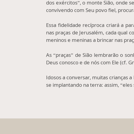
dos exércitos”, o monte Sião, onde 
convivendo com Seu povo fiel, procura
Essa fidelidade recíproca criará a par
nas praças de Jerusalém, cada qual c
meninos e meninas a brincar nas praça
As “praças” de Sião lembrarão o sonh
Deus conosco e de nós com Ele (cf. Gn
Idosos a conversar, muitas crianças a
se implantando na terra: assim, “eles 