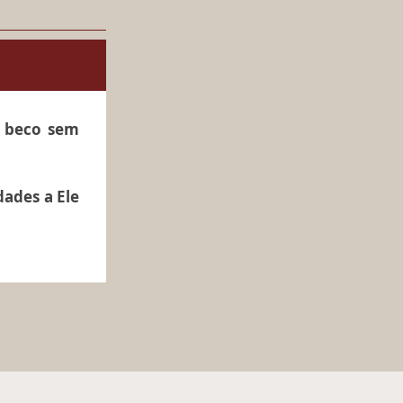
 beco sem
dades a Ele