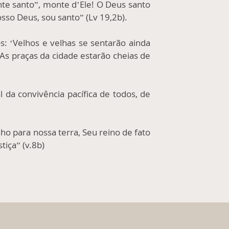
te santo”, monte d’Ele! O Deus santo
sso Deus, sou santo” (Lv 19,2b).
tos: ‘Velhos e velhas se sentarão ainda
As praças da cidade estarão cheias de
 da convivência pacífica de todos, de
ho para nossa terra, Seu reino de fato
tiça” (v.8b)