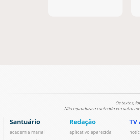
Os textos, fo
Não reproduza o conteúdo em outro meio
Santuário
Redação
TV 
academia marial
aplicativo aparecida
notíc