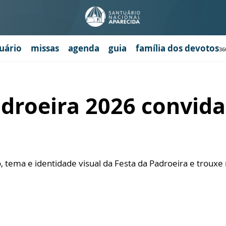
uário
missas
agenda
guia
família dos devotos
36
roeira 2026 convida 
, tema e identidade visual da Festa da Padroeira e troux