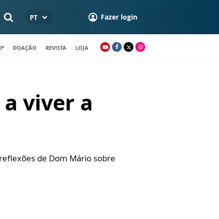
Fazer login
PT
0º
DOAÇÃO
REVISTA
LOJA
a viver a
e reflexões de Dom Mário sobre