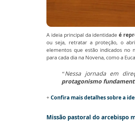
A ideia principal da identidade
é rep
ou seja, retratar a proteção, o a
elementos que estão indicados no
para cada dia na Novena, como a Eucari
“Nessa jornada em dire
protagonismo fundament
+
Confira mais detalhes sobre a ide
Missão pastoral do arcebispo 