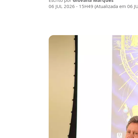
Escrito por
Giovana Marques
06 JUL 2026 - 15H49 (Atualizada em 06 J