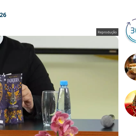
026
Reprodução