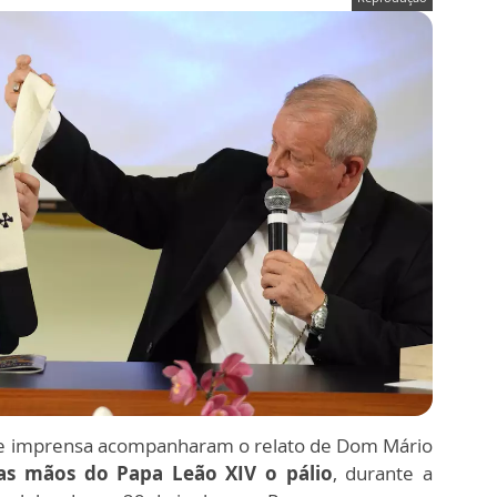
a de imprensa acompanharam o relato de Dom Mário
das mãos do Papa Leão XIV o pálio
, durante a