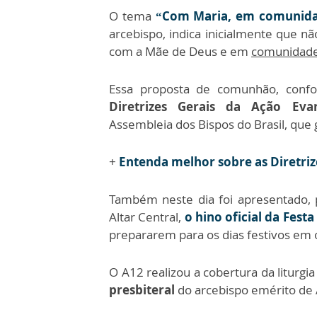
O tema
“Com Maria, em comunidad
arcebispo, indica inicialmente que 
com a Mãe de Deus e em
comunidad
Essa proposta de comunhão, conf
Diretrizes Gerais da Ação Evan
Assembleia dos Bispos do Brasil, que 
+
Entenda melhor sobre as Diretriz
Também neste dia foi apresentado, 
Altar Central,
o hino oficial da Fest
prepararem para os dias festivos em 
O A12 realizou a cobertura da litur
presbiteral
do arcebispo emérito de