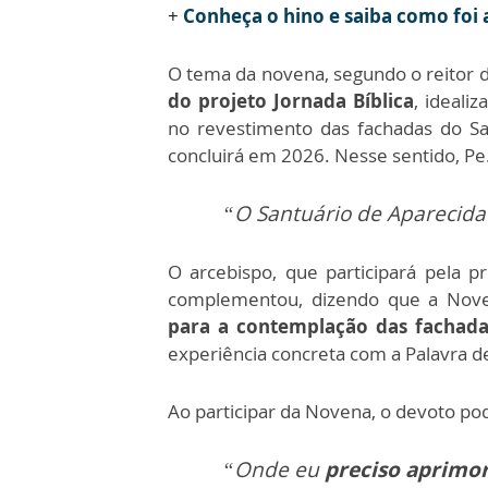
+
Conheça o hino e saiba como foi 
O tema da novena, segundo o reitor d
do projeto Jornada Bíblica
, ideali
no revestimento das fachadas do San
concluirá em 2026. Nesse sentido, Pe
“O Santuário de Aparecid
O arcebispo, que participará pela p
complementou, dizendo que a Nove
para a contemplação das fachada
experiência concreta com a Palavra d
Ao participar da Novena, o devoto p
“Onde eu
preciso aprimo