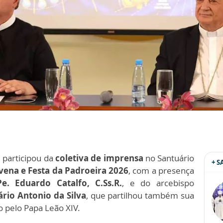
2 participou da
coletiva de imprensa
no Santuário
+ 
vena e Festa da Padroeira 2026
, com a presença
Pe. Eduardo Catalfo, C.Ss.R.
, e do arcebispo
io Antonio da Silva
, que partilhou também sua
o pelo Papa Leão XIV.