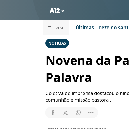
últimas
reze no sant
MENU
NOTÍCIAS
Novena da Pad
Palavra
Coletiva de imprensa destacou o hino
comunhão e missão pastoral.