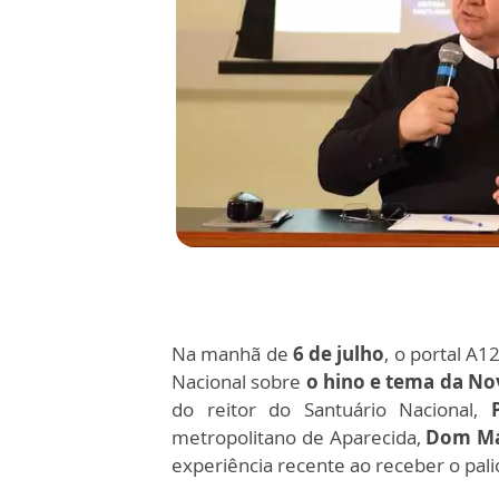
Na manhã de
6 de julho
, o portal A1
Nacional sobre
o hino e tema da No
do reitor do Santuário Nacional,
metropolitano de Aparecida,
Dom Már
experiência recente ao receber o pali