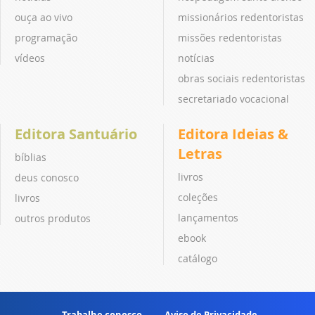
ouça ao vivo
missionários redentoristas
programação
missões redentoristas
vídeos
notícias
obras sociais redentoristas
secretariado vocacional
Editora Santuário
Editora Ideias &
Letras
bíblias
livros
deus conosco
coleções
livros
lançamentos
outros produtos
ebook
catálogo