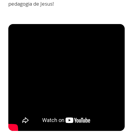
pedagogia de Jesus!