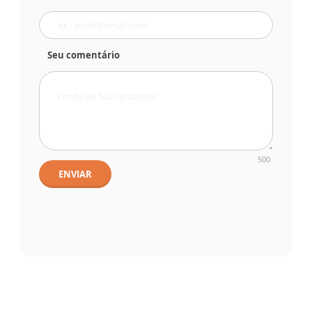
Seu comentário
500
ENVIAR