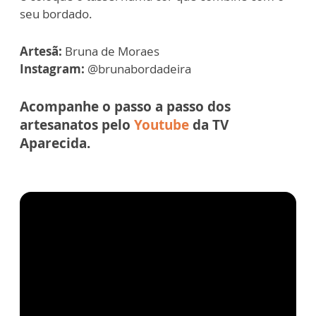
seu bordado.
Artesã:
Bruna de Moraes
Instagram:
@brunabordadeira
Acompanhe o passo a passo dos
artesanatos pelo
Youtube
da TV
Aparecida.