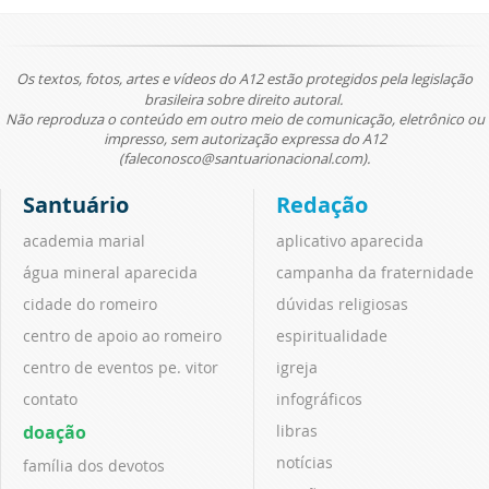
Os textos, fotos, artes e vídeos do A12 estão protegidos pela legislação
brasileira sobre direito autoral.
Não reproduza o conteúdo em outro meio de comunicação, eletrônico ou
impresso, sem autorização expressa do A12
(faleconosco@santuarionacional.com).
Santuário
Redação
academia marial
aplicativo aparecida
água mineral aparecida
campanha da fraternidade
cidade do romeiro
dúvidas religiosas
centro de apoio ao romeiro
espiritualidade
centro de eventos pe. vitor
igreja
contato
infográficos
doação
libras
notícias
família dos devotos