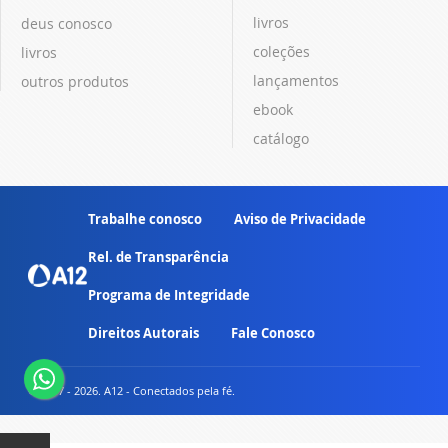
livros
deus conosco
coleções
livros
lançamentos
outros produtos
ebook
catálogo
Trabalhe conosco
Aviso de Privacidade
Rel. de Transparência
Programa de Integridade
Direitos Autorais
Fale Conosco
© 2007 - 2026. A12 - Conectados pela fé.