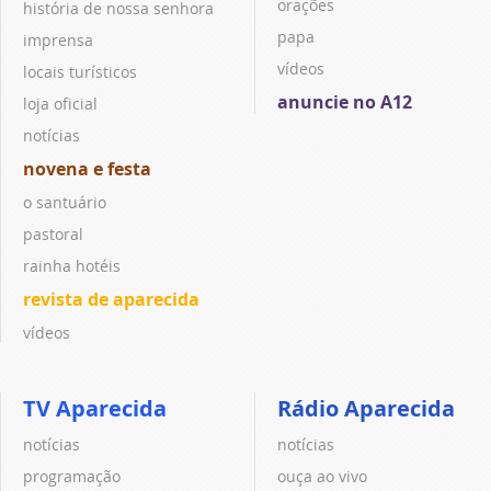
orações
história de nossa senhora
papa
imprensa
vídeos
locais turísticos
anuncie no A12
loja oficial
notícias
novena e festa
o santuário
pastoral
rainha hotéis
revista de aparecida
vídeos
TV Aparecida
Rádio Aparecida
notícias
notícias
programação
ouça ao vivo