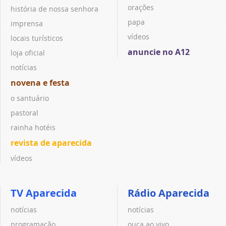
orações
história de nossa senhora
papa
imprensa
vídeos
locais turísticos
anuncie no A12
loja oficial
notícias
novena e festa
o santuário
pastoral
rainha hotéis
revista de aparecida
vídeos
TV Aparecida
Rádio Aparecida
notícias
notícias
programação
ouça ao vivo