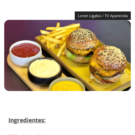
Loren Ligabo / TV Aparecida
Ingredientes: