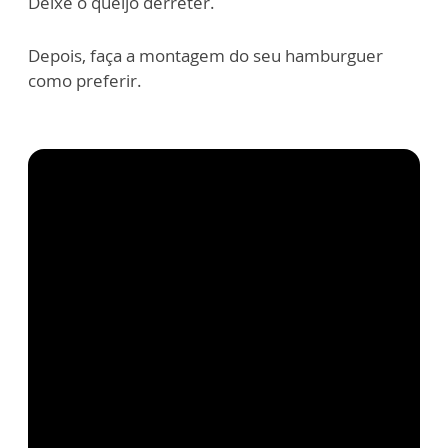
Deixe o queijo derreter.
Depois, faça a montagem do seu hamburguer
como preferir.