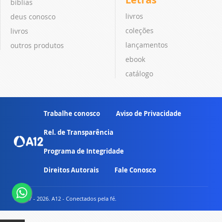
bíblias
livros
deus conosco
coleções
livros
lançamentos
outros produtos
ebook
catálogo
Trabalhe conosco
Aviso de Privacidade
Rel. de Transparência
Programa de Integridade
Direitos Autorais
Fale Conosco
© 2007 - 2026. A12 - Conectados pela fé.