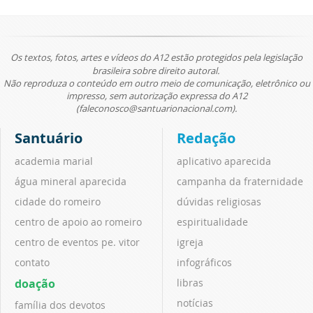
Os textos, fotos, artes e vídeos do A12 estão protegidos pela legislação
brasileira sobre direito autoral.
Não reproduza o conteúdo em outro meio de comunicação, eletrônico ou
impresso, sem autorização expressa do A12
(faleconosco@santuarionacional.com).
Santuário
Redação
academia marial
aplicativo aparecida
água mineral aparecida
campanha da fraternidade
cidade do romeiro
dúvidas religiosas
centro de apoio ao romeiro
espiritualidade
centro de eventos pe. vitor
igreja
contato
infográficos
doação
libras
notícias
família dos devotos