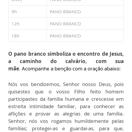
9h
PANO BRANCO
12h
PANO BRANCO
18h
PANO BRANCO
O pano branco
simboliza o encontro de Jesus,
a caminho do calvário, com sua
mãe
.
Acompanhe a benção com a oração abaixo:
Nós vos bendizemos, Senhor nosso Deus, pois
quisestes que o vosso Filho feito homem
participastes da família humana e crescesse em
estreita intimidade familiar, para conhecer as
aflições e provar as alegrias de uma família.
Senhor, nós vos rogamos humildemente pelas
famílias; protegei-as e guardai-as, para que,