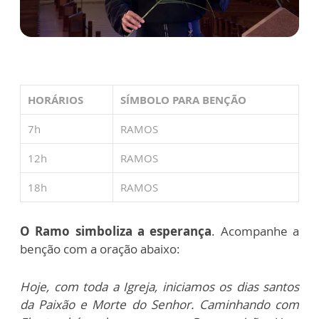
HORÁRIOS
SÍMBOLO PARA BENÇÃO
7h
RAMOS
12h
RAMOS
18h
RAMOS
O Ramo simboliza a esperança
. Acompanhe a
benção com a oração abaixo:
Hoje, com toda a Igreja, iniciamos os dias santos
da Paixão e Morte do Senhor. Caminhando com