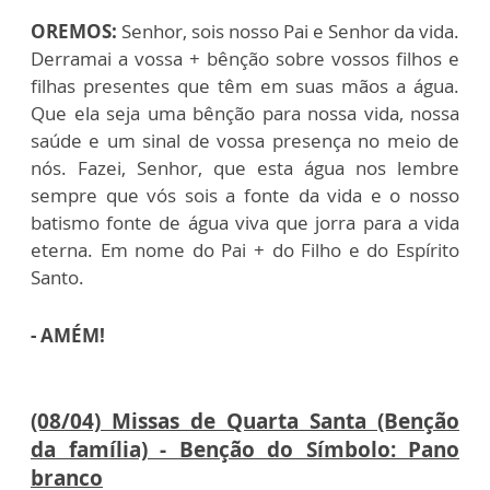
OREMOS:
Senhor, sois nosso Pai e Senhor da vida.
Derramai a vossa + bênção sobre vossos filhos e
filhas presentes que têm em suas mãos a água.
Que ela seja uma bênção para nossa vida, nossa
saúde e um sinal de vossa presença no meio de
nós. Fazei, Senhor, que esta água nos lembre
sempre que vós sois a fonte da vida e o nosso
batismo fonte de água viva que jorra para a vida
eterna. Em nome do Pai + do Filho e do Espírito
Santo.
- AMÉM!
(08/04) Missas de Quarta Santa (Benção
da família) - Benção do Símbolo: Pano
branco