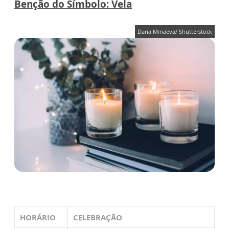
Benção do Símbolo: Vela
Daria Minaeva/ Shutterstock
HORÁRIO
CELEBRAÇÃO