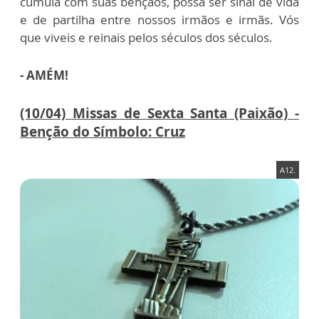
cumula com suas bênçãos, possa ser sinal de vida
e de partilha entre nossos irmãos e irmãs. Vós
que viveis e reinais pelos séculos dos séculos.
- AMÉM!
(10/04) Missas de Sexta Santa (Paixão) -
Benção do Símbolo: Cruz
A12.