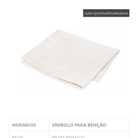
Iuliia Syrotina/Shutterstock
HORÁRIOS
SÍMBOLO PARA BENÇÃO
6h45
PANO BRANCO