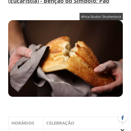
(Eucaristia) - Benção do Símbolo: Pão
Africa Studio/ Shutterstock
HORÁRIOS
CELEBRAÇÃO