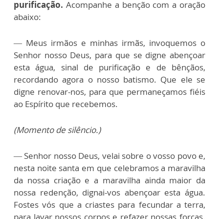
purificação.
Acompanhe a benção com a oração
abaixo:
— Meus irmãos e minhas irmãs, invoquemos o
Senhor nosso Deus, para que se digne abençoar
esta água, sinal de purificação e de bênçãos,
recordando agora o nosso batismo. Que ele se
digne renovar-nos, para que permaneçamos fiéis
ao Espírito que recebemos.
(Momento de silêncio.)
— Senhor nosso Deus, velai sobre o vosso povo e,
nesta noite santa em que celebramos a maravilha
da nossa criação e a maravilha ainda maior da
nossa redenção, dignai-vos abençoar esta
água.
Fostes vós que a criastes para fecundar a terra,
para lavar nossos corpos e refazer nossas forças.