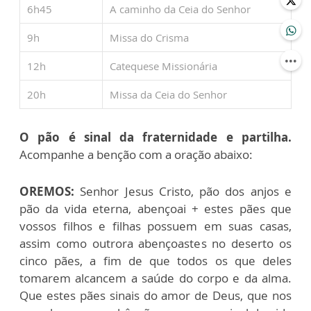
6h45
A caminho da Ceia do Senhor
9h
Missa do Crisma
12h
Catequese Missionária
20h
Missa da Ceia do Senhor
O pão é sinal da fraternidade e partilha.
Acompanhe a benção com a oração abaixo:
OREMOS:
Senhor Jesus Cristo, pão dos anjos e
pão da vida eterna, abençoai + estes pães que
vossos filhos e filhas possuem em suas casas,
assim como outrora abençoastes no deserto os
cinco pães, a fim de que todos os que deles
tomarem alcancem a saúde do corpo e da alma.
Que estes pães sinais do amor de Deus, que nos