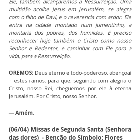
Ele, também alcançaremos a Ressurreição. Uma
multidão acolhe Jesus em Jerusalém, se alegra
com o filho de Davi, e o reverencia com ardor. Ele
entra na cidade montado num jumentinho, a
montaria dos pobres, dos humildes. É preciso
reconhecer hoje também o Cristo como nosso
Senhor e Redentor, e caminhar com Ele para a
vida, para a Ressurreição.
OREMOS:
Deus eterno e todo-poderoso, abençoai
† estes ramos, para que, seguindo com alegria o
Cristo, nosso Rei, cheguemos por ele à eterna
Jerusalém. Por Cristo, nosso Senhor.
— Amém
.
(06/04) Missas de Segunda Santa (Senhora
das dores) - Benção do Símbolo: Flores