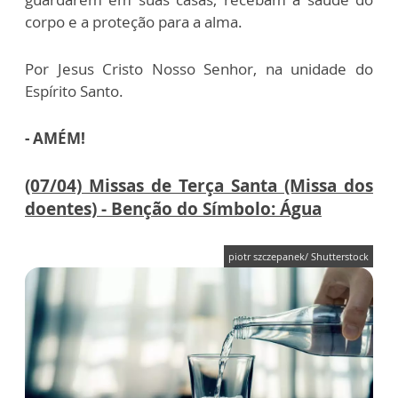
corpo e a proteção para a alma.
Por Jesus Cristo
Nosso Senhor, na unidade do
Espírito Santo.
- AMÉM!
(07/04) Missas de Terça Santa (Missa dos
doentes) - Benção do Símbolo: Água
piotr szczepanek/ Shutterstock