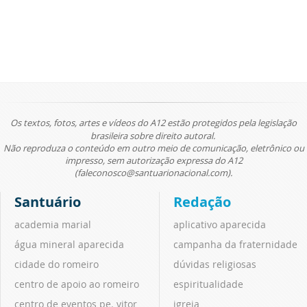
Os textos, fotos, artes e vídeos do A12 estão protegidos pela legislação
brasileira sobre direito autoral.
Não reproduza o conteúdo em outro meio de comunicação, eletrônico ou
impresso, sem autorização expressa do A12
(faleconosco@santuarionacional.com).
Santuário
Redação
academia marial
aplicativo aparecida
água mineral aparecida
campanha da fraternidade
cidade do romeiro
dúvidas religiosas
centro de apoio ao romeiro
espiritualidade
centro de eventos pe. vitor
igreja