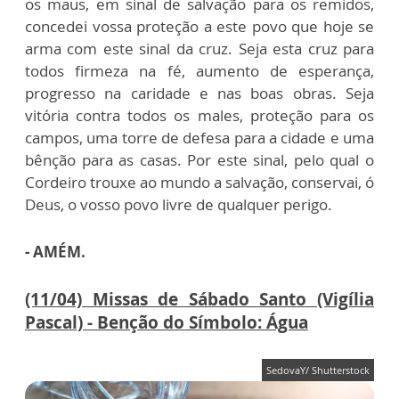
os maus, em sinal de salvação para os remidos,
concedei vossa proteção a este povo que hoje se
arma com este sinal da cruz. Seja esta cruz para
todos firmeza na fé, aumento de esperança,
progresso na caridade e nas boas obras. Seja
vitória contra todos os males, proteção para os
campos, uma torre de defesa para a cidade e uma
bênção para as casas. Por este sinal, pelo qual o
Cordeiro trouxe ao mundo a salvação, conservai, ó
Deus, o vosso povo livre de qualquer perigo.
- AMÉM.
(11/04) Missas de Sábado Santo (Vigília
Pascal) - Benção do Símbolo: Água
SedovaY/ Shutterstock