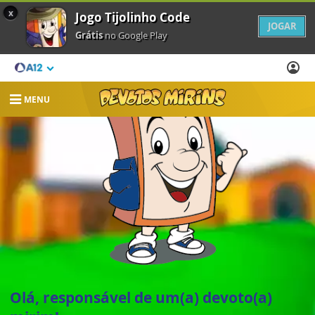
x
Jogo Tijolinho Code
JOGAR
Grátis
no Google Play
MENU
Olá, responsável de um(a) devoto(a)