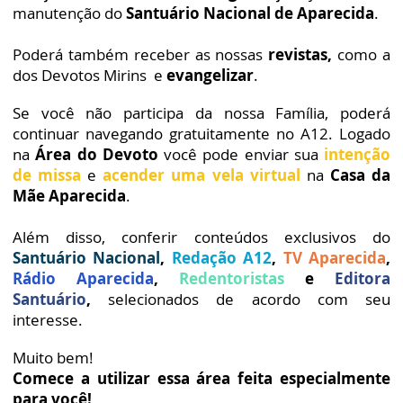
manutenção do
Santuário Nacional de Aparecida
.
Poderá também receber as nossas
revistas,
como a
dos Devotos Mirins
e
evangelizar
.
Se você não participa da nossa Família, poderá
continuar navegando gratuitamente no A12. Logado
na
Área do Devoto
você pode enviar sua
intenção
de missa
e
acender uma vela virtual
na
Casa da
Mãe Aparecida
.
Além disso, conferir conteúdos exclusivos do
Santuário Nacional
,
Redação A12
,
TV Aparecida
,
Rádio Aparecida
,
Redentoristas
e
Editora
Santuário
,
selecionados de acordo com seu
interesse.
Muito bem!
Comece a utilizar essa área feita especialmente
para você!