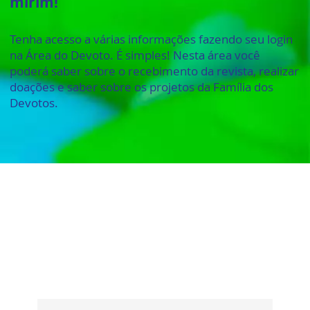
mirim!
Tenha acesso a várias informações fazendo seu login
na Área do Devoto. É simples! Nesta área você
poderá saber sobre o recebimento da revista, realizar
doações e saber sobre os projetos da Família dos
Devotos.