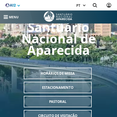
PT
MENU
Santuário
Nacional de
Aparecida
HORÁRIOS DE MISSA
ESTACIONAMENTO
PASTORAL
CIRCUITO DE VISITAÇÃO