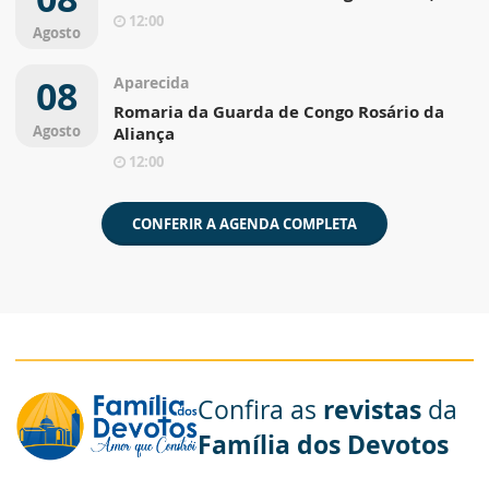
12:00
Agosto
08
Aparecida
Romaria da Guarda de Congo Rosário da
Agosto
Aliança
12:00
CONFERIR A AGENDA COMPLETA
Confira as
revistas
da
Família dos Devotos