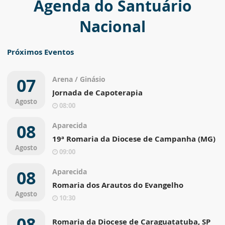
Agenda do Santuário
Nacional
Próximos Eventos
07
Arena / Ginásio
Jornada de Capoterapia
Agosto
08:00
08
Aparecida
19ª Romaria da Diocese de Campanha (MG)
Agosto
09:00
08
Aparecida
Romaria dos Arautos do Evangelho
Agosto
10:30
08
Romaria da Diocese de Caraguatatuba, SP