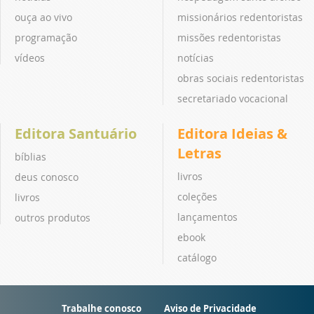
ouça ao vivo
missionários redentoristas
programação
missões redentoristas
vídeos
notícias
obras sociais redentoristas
secretariado vocacional
Editora Santuário
Editora Ideias &
Letras
bíblias
livros
deus conosco
coleções
livros
lançamentos
outros produtos
ebook
catálogo
Trabalhe conosco
Aviso de Privacidade