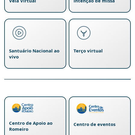
Vela Virtual
Intenção de missa
Santuário Nacional ao
Terço virtual
vivo
Centro de Apoio ao
Centro de eventos
Romeiro