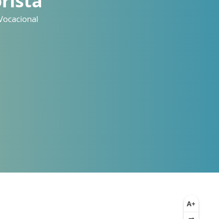
rista
Vocacional