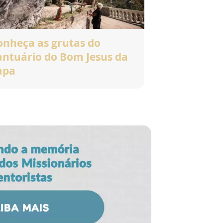
onheça as grutas do
antuário do Bom Jesus da
apa