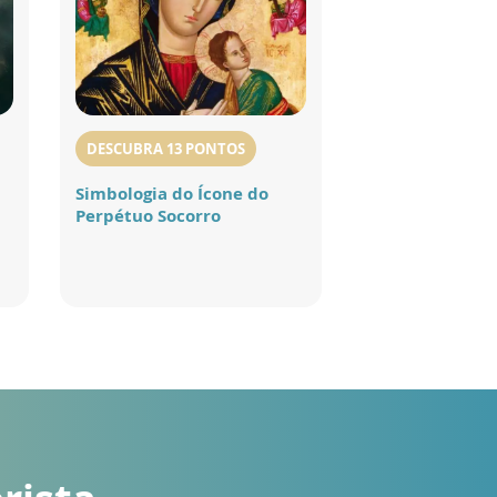
DESCUBRA 13 PONTOS
Simbologia do Ícone do
Perpétuo Socorro