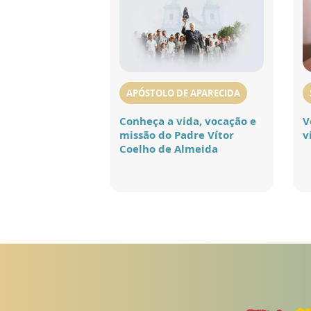
APÓSTOLO DE APARECIDA
Conheça a vida, vocação e
V
missão do Padre Vítor
v
Coelho de Almeida