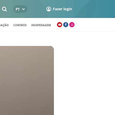
Fazer login
PT
OAÇÃO
CONTATO
HOSPEDAGEM