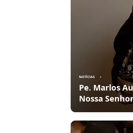
NOTÍCIAS
Pe. Marlos Aur
Nossa Senhor