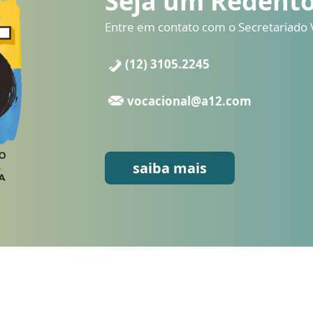
Seja um Redento
Entre em contato com o Secretariado 
(12) 3105.2245
vocacional@a12.com
saiba mais