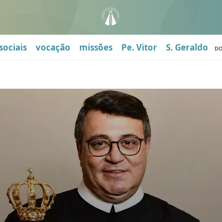
sociais
vocação
missões
Pe. Vitor
S. Geraldo
D