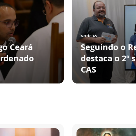
NOTÍCIAS
go Ceará
Seguindo o R
ordenado
destaca o 2º 
CAS