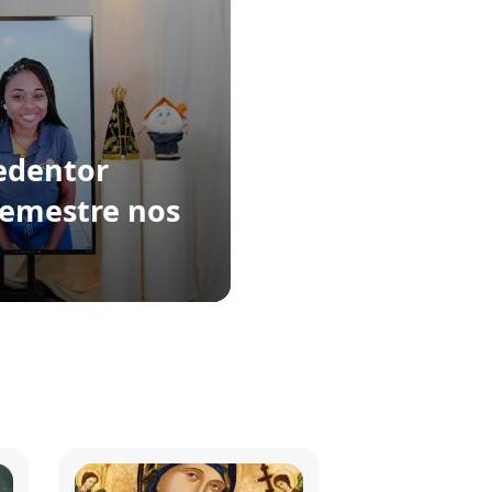
edentor
semestre nos