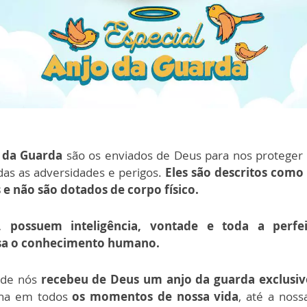
 da Guarda
são os enviados de Deus para nos proteger 
das as adversidades e perigos.
Eles são descritos como 
s e não são dotados de corpo físico.
, possuem inteligência, vontade e toda a perfe
sa o conhecimento humano.
de nós
recebeu de Deus um anjo da guarda exclusi
ha em todos
os momentos de nossa vida
, até a nos