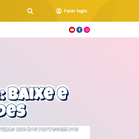
Fazer login
 Baixe e
des
aturas que nos protegem dos