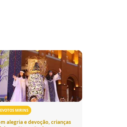
EVOTOS MIRINS
m alegria e devoção, crianças