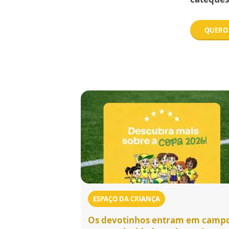
QUERO 
ESPAÇO DA CRIANÇA
Os devotinhos entram em camp