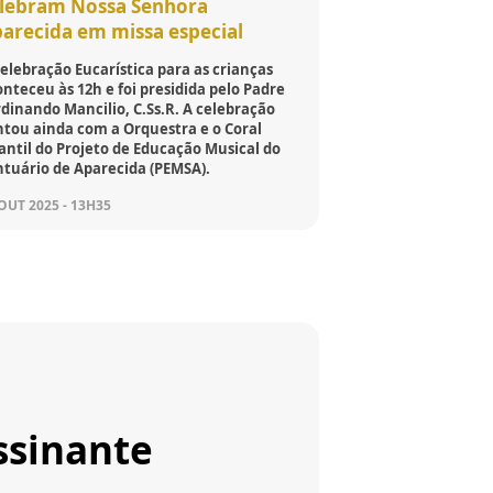
lebram Nossa Senhora
arecida em missa especial
elebração Eucarística para as crianças
nteceu às 12h e foi presidida pelo Padre
dinando Mancilio, C.Ss.R. A celebração
ntou ainda com a Orquestra e o Coral
antil do Projeto de Educação Musical do
ntuário de Aparecida (PEMSA).
OUT 2025 - 13H35
ssinante