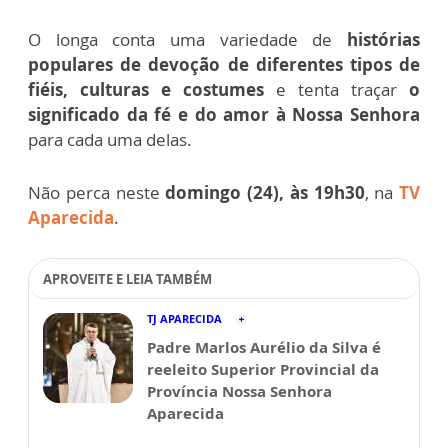
O longa conta uma variedade de
histórias
populares de devoção de diferentes tipos de
fiéis, culturas e costumes
e tenta traçar
o
significado da fé e do amor à Nossa Senhora
para cada uma delas.
Não perca neste
domingo (24), às 19h30
, na
TV
Aparecida
.
APROVEITE E LEIA TAMBÉM
TJ APARECIDA
Padre Marlos Aurélio da Silva é
reeleito Superior Provincial da
Província Nossa Senhora
Aparecida