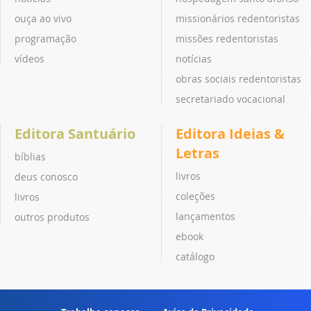
ouça ao vivo
missionários redentoristas
programação
missões redentoristas
vídeos
notícias
obras sociais redentoristas
secretariado vocacional
Editora Santuário
Editora Ideias &
Letras
bíblias
livros
deus conosco
coleções
livros
lançamentos
outros produtos
ebook
catálogo