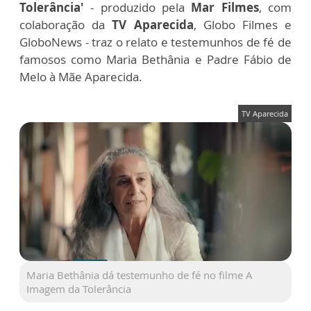
Tolerância'
- produzido pela
Mar Filmes
, com
colaboração da
TV Aparecida
, Globo Filmes e
GloboNews - traz o relato e testemunhos de fé de
famosos como Maria Bethânia e Padre Fábio de
Melo à Mãe Aparecida.
TV Aparecida
Maria Bethânia dá testemunho de fé no filme A
Imagem da Tolerância