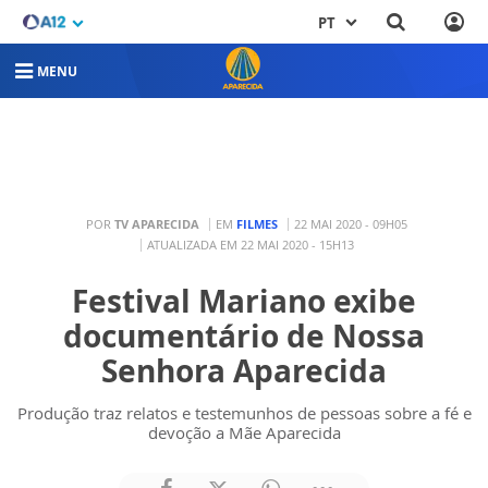
PT
MENU
POR
TV APARECIDA
EM
FILMES
22 MAI 2020 - 09H05
ATUALIZADA EM 22 MAI 2020 - 15H13
Festival Mariano exibe
documentário de Nossa
Senhora Aparecida
Produção traz relatos e testemunhos de pessoas sobre a fé e
devoção a Mãe Aparecida