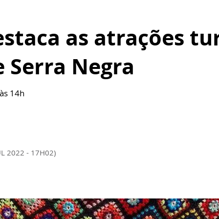
taca as atrações turí
e Serra Negra
 às 14h
UL 2022 - 17H02)