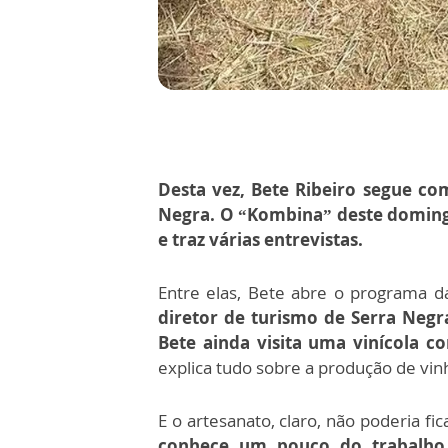
Desta vez, Bete Ribeiro segue co
Negra. O “Kombina” deste domingo 
e traz várias entrevistas.
Entre elas, Bete abre o programa 
diretor de turismo de Serra Neg
Bete ainda visita uma vinícola c
explica tudo sobre a produção de vinh
E o artesanato, claro, não poderia fic
conhece um pouco do trabalho