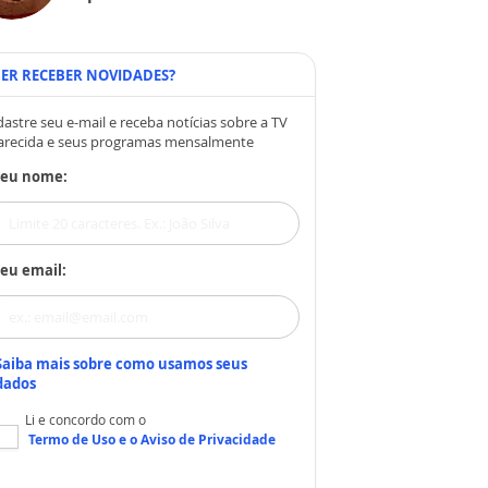
ER RECEBER NOVIDADES?
astre seu e-mail e receba notícias sobre a TV
arecida e seus programas mensalmente
Seu nome:
eu email:
Saiba mais sobre como usamos seus
dados
Li e concordo com o
Termo de Uso
e o
Aviso de Privacidade