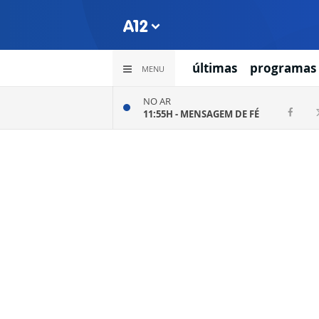
últimas
programas
MENU
NO AR
11:55H -
MENSAGEM DE FÉ