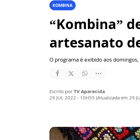
KOMBINA
“Kombina” des
artesanato d
O programa é exibido aos domingos,
Escrito por
TV Aparecida
29 JUL 2022 - 10H55 (Atualizada em 29 J