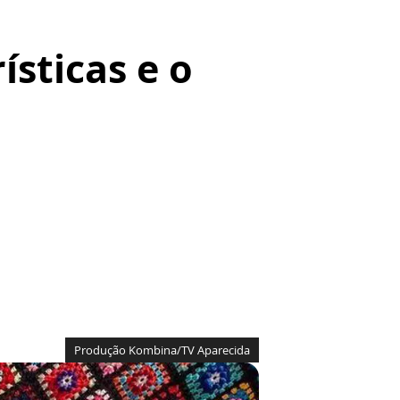
sticas e o
Produção Kombina/TV Aparecida