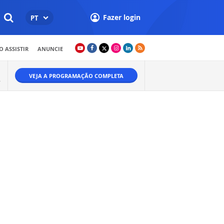
Fazer login
PT
 ASSISTIR
ANUNCIE
VEJA A PROGRAMAÇÃO COMPLETA
.