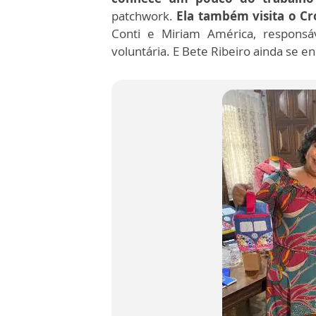
patchwork.
Ela também visita o C
Conti e Miriam América, respon
voluntária. E Bete Ribeiro ainda se en