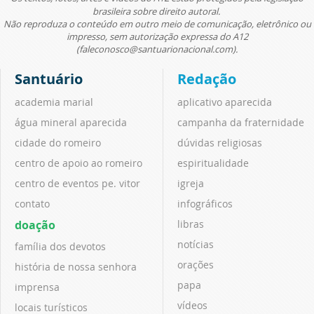
brasileira sobre direito autoral.
Não reproduza o conteúdo em outro meio de comunicação, eletrônico ou
impresso, sem autorização expressa do A12
(faleconosco@santuarionacional.com).
Santuário
Redação
academia marial
aplicativo aparecida
água mineral aparecida
campanha da fraternidade
cidade do romeiro
dúvidas religiosas
centro de apoio ao romeiro
espiritualidade
centro de eventos pe. vitor
igreja
contato
infográficos
doação
libras
notícias
família dos devotos
orações
história de nossa senhora
papa
imprensa
vídeos
locais turísticos