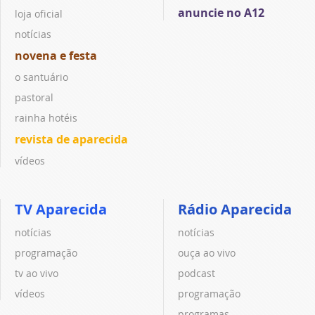
anuncie no A12
loja oficial
notícias
novena e festa
o santuário
pastoral
rainha hotéis
revista de aparecida
vídeos
TV Aparecida
Rádio Aparecida
notícias
notícias
programação
ouça ao vivo
tv ao vivo
podcast
vídeos
programação
programas