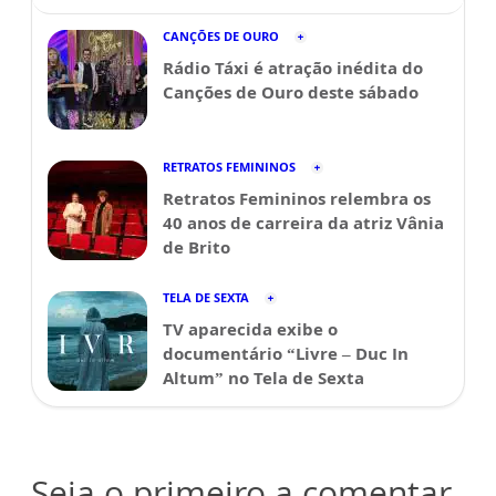
CANÇÕES DE OURO
Rádio Táxi é atração inédita do
Canções de Ouro deste sábado
RETRATOS FEMININOS
Retratos Femininos relembra os
40 anos de carreira da atriz Vânia
de Brito
TELA DE SEXTA
TV aparecida exibe o
documentário “Livre – Duc In
Altum” no Tela de Sexta
Seja o primeiro a comentar