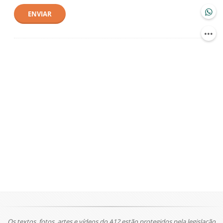
ENVIAR
Os textos, fotos, artes e vídeos do A12 estão protegidos pela legislação