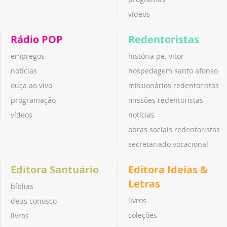
vídeos
Rádio POP
Redentoristas
empregos
história pe. vitor
notícias
hospedagem santo afonso
ouça ao vivo
missionários redentoristas
programação
missões redentoristas
vídeos
notícias
obras sociais redentoristas
secretariado vocacional
Editora Santuário
Editora Ideias &
Letras
bíblias
livros
deus conosco
coleções
livros