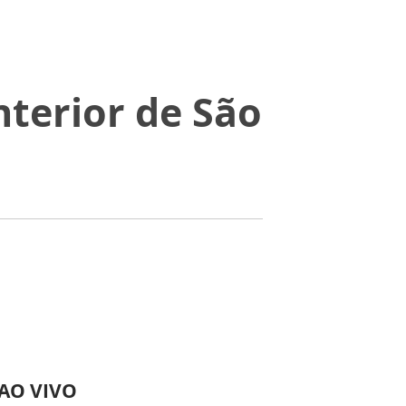
nterior de São
 AO VIVO