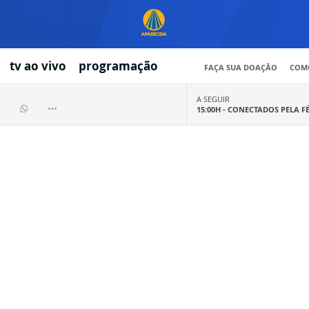
tv ao vivo
programação
FAÇA SUA DOAÇÃO
COMO
A SEGUIR
15:00H -
CONECTADOS PELA F