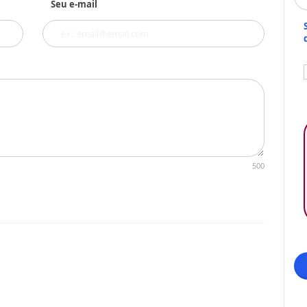
Seu e-mail
500