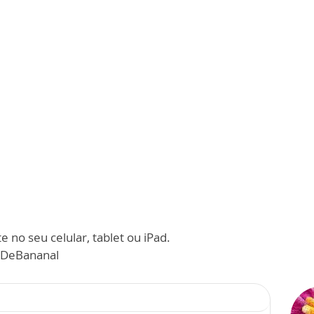
 no seu celular, tablet ou iPad.
zDeBananal