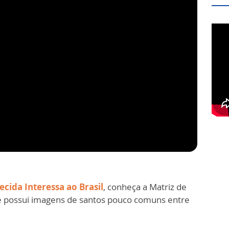
ecida Interessa ao Brasil
, conheça a Matriz de
que possui imagens de santos pouco comuns entre