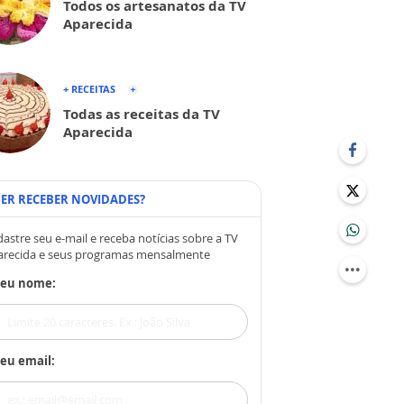
Todos os artesanatos da TV
Aparecida
+ RECEITAS
Todas as receitas da TV
Aparecida
ER RECEBER NOVIDADES?
astre seu e-mail e receba notícias sobre a TV
arecida e seus programas mensalmente
Seu nome:
eu email: