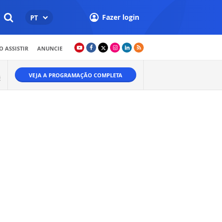
Fazer login
PT
 ASSISTIR
ANUNCIE
VEJA A PROGRAMAÇÃO COMPLETA
É