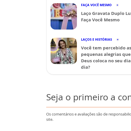
FAÇA VOCÊ MESMO
Laço Gravata Duplo Lu
Faça Você Mesmo
LAÇOS E HISTÓRIAS
Você tem percebido a
pequenas alegrias que
Deus coloca no seu dia
dia?
Seja o primeiro a c
Os comentários e avaliações são de responsabili
site.