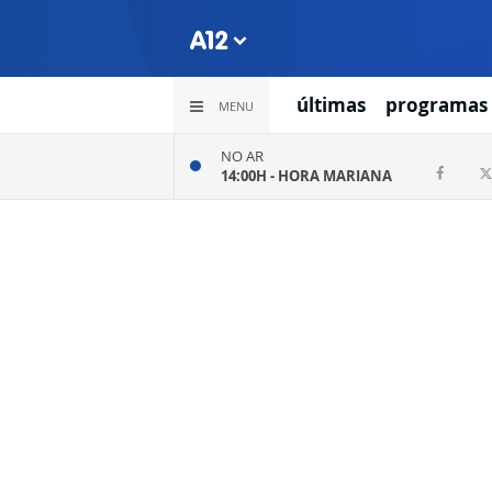
últimas
programas
MENU
NO AR
14:00H -
HORA MARIANA