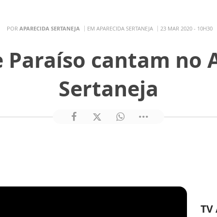
POR
APARECIDA SERTANEJA
EM APARECIDA SERTANEJA
23 MAR 2020 - 10H30
 Paraíso cantam no 
Sertaneja
TV