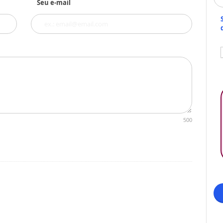
Seu e-mail
500