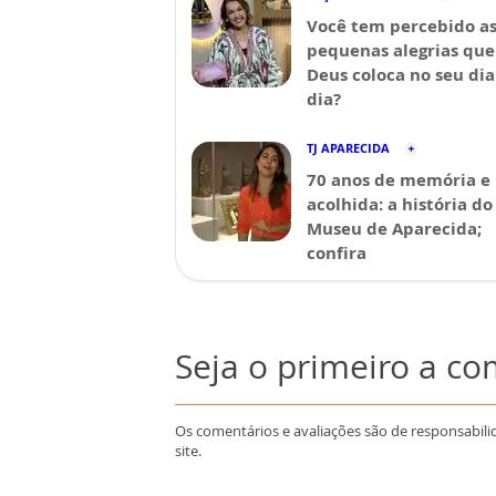
Você tem percebido a
pequenas alegrias que
Deus coloca no seu dia
dia?
TJ APARECIDA
70 anos de memória e
acolhida: a história do
Museu de Aparecida;
confira
Seja o primeiro a c
Os comentários e avaliações são de responsabili
site.