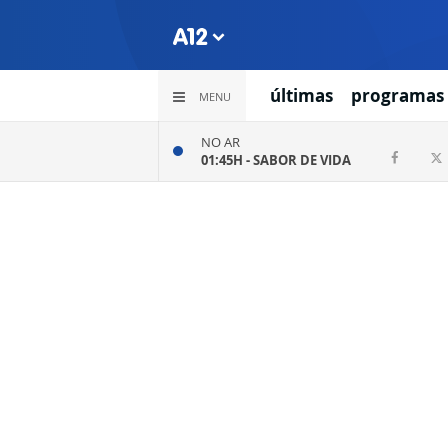
últimas
programas
MENU
NO AR
01:45H -
SABOR DE VIDA