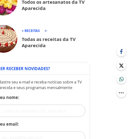
Todos os artesanatos da TV
Aparecida
+ RECEITAS
Todas as receitas da TV
Aparecida
ER RECEBER NOVIDADES?
astre seu e-mail e receba notícias sobre a TV
arecida e seus programas mensalmente
Seu nome:
eu email: