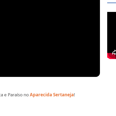
ca e Paraíso no
Aparecida Sertaneja
!