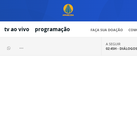
tv ao vivo
programação
FAÇA SUA DOAÇÃO
COMO
A SEGUIR
02:45H -
DIÁLOGO