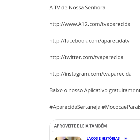
A TV de Nossa Senhora
http://www.A12.com/tvaparecida
http://facebook.com/aparecidatv
http://twitter.com/tvaparecida
http://instagram.com/tvaparecida
Baixe o nosso Aplicativo gratuitamente
#AparecidaSertaneja #MococaeParaí
APROVEITE E LEIA TAMBÉM
LAÇOS E HISTÓRIAS