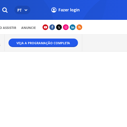
Fazer login
PT
 ASSISTIR
ANUNCIE
VEJA A PROGRAMAÇÃO COMPLETA
S