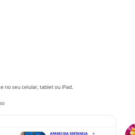
 no seu celular, tablet ou iPad.
so
APARECIDA SERTANEJA