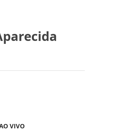
Aparecida
 AO VIVO