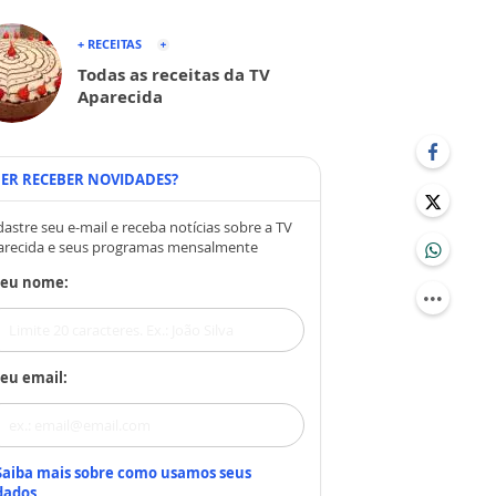
+ RECEITAS
Todas as receitas da TV
Aparecida
ER RECEBER NOVIDADES?
astre seu e-mail e receba notícias sobre a TV
arecida e seus programas mensalmente
Seu nome:
eu email:
Saiba mais sobre como usamos seus
dados