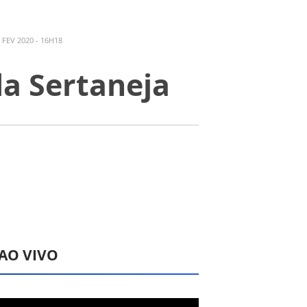
FEV 2020 - 16H18
da Sertaneja
 AO VIVO