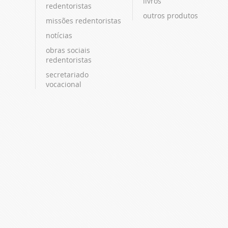
livros
redentoristas
outros produtos
missões redentoristas
notícias
obras sociais
redentoristas
secretariado
vocacional