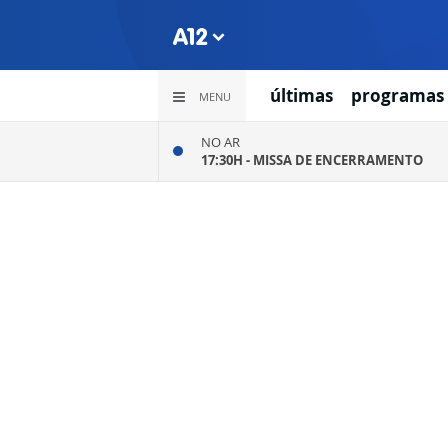
últimas
programas
MENU
NO AR
17:30H -
MISSA DE ENCERRAMENTO