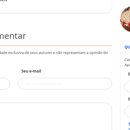
omentar
QU
dade exclusiva de seus autores e não representam a opinião do
Cad
Ap
Seu e-mail
S