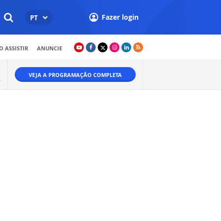
Fazer login
PT
 ASSISTIR
ANUNCIE
VEJA A PROGRAMAÇÃO COMPLETA
A