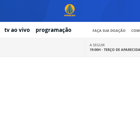
tv ao vivo
programação
FAÇA SUA DOAÇÃO
COMO
A SEGUIR
19:00H -
TERÇO DE APARECID