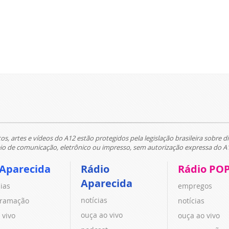
tos, artes e vídeos do A12 estão protegidos pela legislação brasileira sobre di
 de comunicação, eletrônico ou impresso, sem autorização expressa do A
 Aparecida
Rádio
Rádio PO
Aparecida
cias
empregos
notícias
ramação
notícias
ouça ao vivo
 vivo
ouça ao vivo