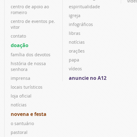
víde
centro de apoio ao
espiritualidade
romeiro
igreja
centro de eventos pe.
infográficos
vitor
libras
contato
notícias
doação
orações
família dos devotos
papa
história de nossa
vídeos
senhora
anuncie no A12
imprensa
locais turísticos
loja oficial
notícias
novena e festa
o santuário
pastoral