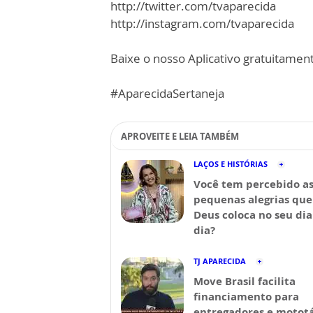
http://twitter.com/tvaparecida
http://instagram.com/tvaparecida
Baixe o nosso Aplicativo gratuitamente
#AparecidaSertaneja
APROVEITE E LEIA TAMBÉM
LAÇOS E HISTÓRIAS
Você tem percebido a
pequenas alegrias que
Deus coloca no seu dia
dia?
TJ APARECIDA
Move Brasil facilita
financiamento para
entregadores e mototá